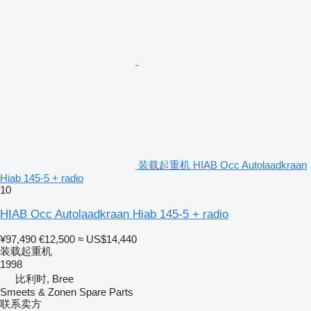
装载起重机 HIAB Occ Autolaadkraan
Hiab 145-5 + radio
10
HIAB Occ Autolaadkraan Hiab 145-5 + radio
¥97,490
€12,500
≈ US$14,440
装载起重机
1998
比利时, Bree
Smeets & Zonen Spare Parts
联系卖方