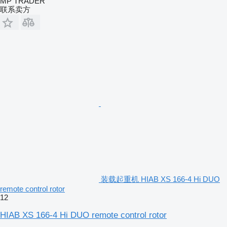
MP TRADER
联系卖方
装载起重机 HIAB XS 166-4 Hi DUO
remote control rotor
12
HIAB XS 166-4 Hi DUO remote control rotor