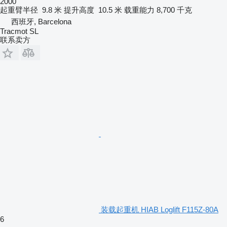
2000
起重臂半径
9.8 米
提升高度
10.5 米
载重能力
8,700 千克
西班牙, Barcelona
Tracmot SL
联系卖方
装载起重机 HIAB Loglift F115Z-80A
6