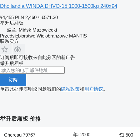
Dhollandia WINDA DHVO-15 1000-1500kg 240x94
¥4,455
PLN 2,460
≈ €571.30
举升后厢板
波兰, Mińsk Mazowiecki
Przedsiębiorstwo Wielobranżowe MANTIS
联系卖方
订阅后即可接收来自此分区的新广告
举升后厢板
订阅
单击此处即表明您同意我们的
隐私政策
和
用户协议
。
举升后厢板 价格
年: 2000
Chereau 79767
€1,500