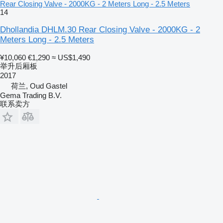
Rear Closing Valve - 2000KG - 2 Meters Long - 2.5 Meters
14
Dhollandia DHLM.30 Rear Closing Valve - 2000KG - 2
Meters Long - 2.5 Meters
¥10,060
€1,290
≈ US$1,490
举升后厢板
2017
荷兰, Oud Gastel
Gema Trading B.V.
联系卖方