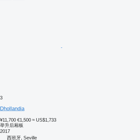
3
Dhollandia
¥11,700
€1,500
≈ US$1,733
举升后厢板
2017
西班牙, Seville