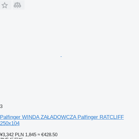
3
Palfinger WINDA ZAŁADOWCZA Palfinger RATCLIFF
250x104
¥3,342
PLN 1,845
≈ €428.50