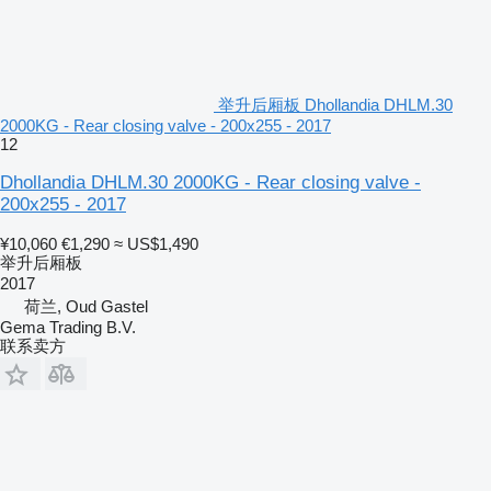
举升后厢板 Dhollandia DHLM.30
2000KG - Rear closing valve - 200x255 - 2017
12
Dhollandia DHLM.30 2000KG - Rear closing valve -
200x255 - 2017
¥10,060
€1,290
≈ US$1,490
举升后厢板
2017
荷兰, Oud Gastel
Gema Trading B.V.
联系卖方