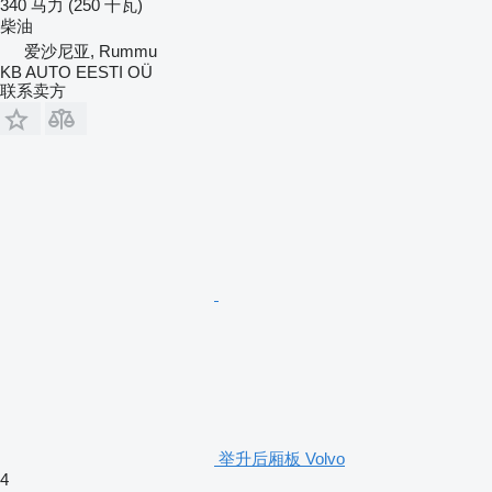
340 马力 (250 千瓦)
柴油
爱沙尼亚, Rummu
KB AUTO EESTI OÜ
联系卖方
举升后厢板 Volvo
4