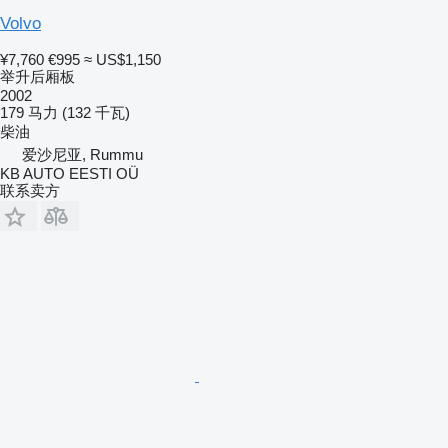
Volvo
¥7,760
€995
≈ US$1,150
举升后厢板
2002
179 马力 (132 千瓦)
柴油
爱沙尼亚, Rummu
KB AUTO EESTI OÜ
联系卖方