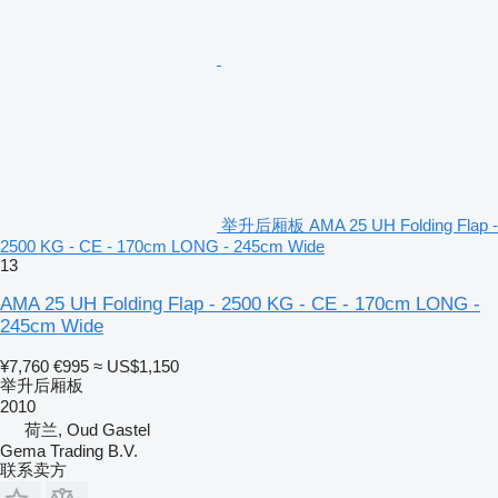
举升后厢板 AMA 25 UH Folding Flap -
2500 KG - CE - 170cm LONG - 245cm Wide
13
AMA 25 UH Folding Flap - 2500 KG - CE - 170cm LONG -
245cm Wide
¥7,760
€995
≈ US$1,150
举升后厢板
2010
荷兰, Oud Gastel
Gema Trading B.V.
联系卖方