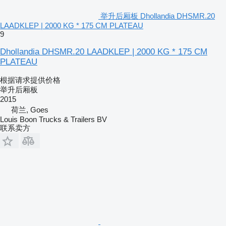
举升后厢板 Dhollandia DHSMR.20
LAADKLEP | 2000 KG * 175 CM PLATEAU
9
Dhollandia DHSMR.20 LAADKLEP | 2000 KG * 175 CM
PLATEAU
根据请求提供价格
举升后厢板
2015
荷兰, Goes
Louis Boon Trucks & Trailers BV
联系卖方