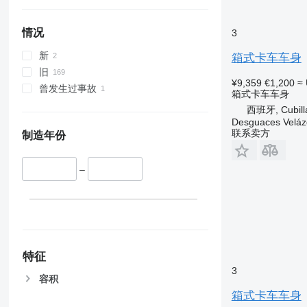
情况
3
新
箱式卡车车身
旧
¥9,359
€1,200
≈
曾发生过事故
箱式卡车车身
西班牙, Cubilla
Desguaces Velá
联系卖方
制造年份
–
特征
3
容积
箱式卡车车身