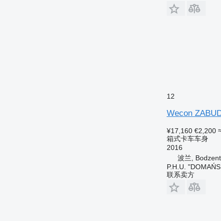
12
Wecon ZABUD
¥17,160
€2,200
箱式卡车车身
2016
波兰, Bodzent
P.H.U. "DOMAŃ
联系卖方