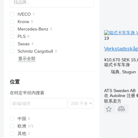
IVECO
CF
Krone
Daily
Mercedes-Benz
PLS
Actros
19
Saxas
Atego
Verkstadsskåp 
Schmitz Cargobull
显示全部
¥10,670
SEK 15,
箱式卡车车身
瑞典, Stugun
位置
ATS Sweden AB
在特定半径内搜索
在 Autoline 注册
联系卖方
中国
欧洲
其他
德国