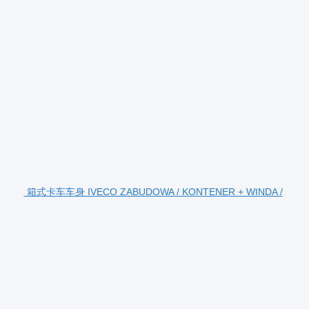
箱式卡车车身 IVECO ZABUDOWA / KONTENER + WINDA /