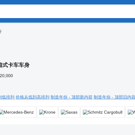
身
箱式卡车车身
120,000
到低排列
价格从低到高排列
制造年份 - 顶部新内容
制造年份 - 顶部旧内