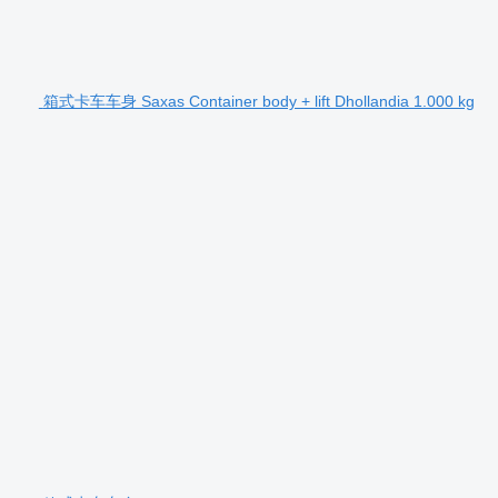
箱式卡车车身 Saxas Container body + lift Dhollandia 1.000 kg