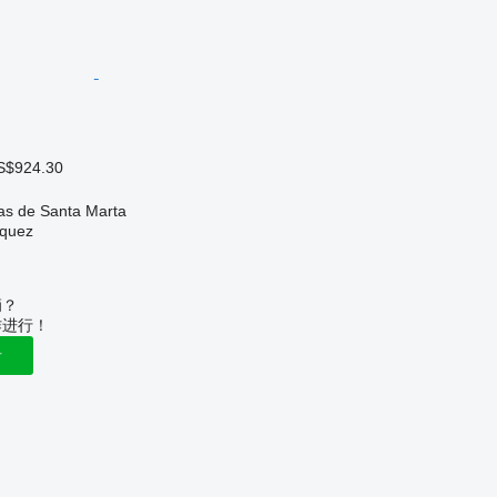
S$924.30
s de Santa Marta
zquez
辆？
作进行！
告