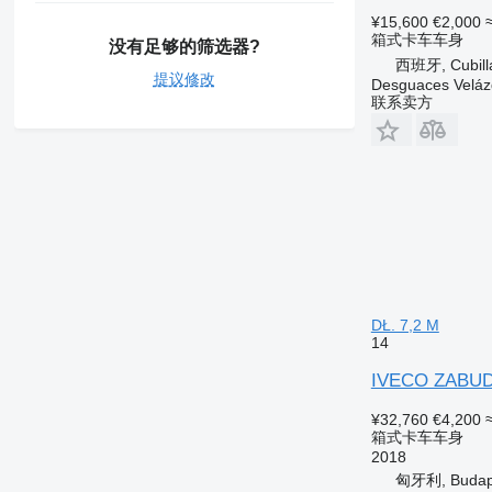
¥15,600
€2,000
箱式卡车车身
没有足够的筛选器?
西班牙, Cubilla
提议修改
Desguaces Velá
联系卖方
DŁ. 7,2 M
14
IVECO ZABUD
¥32,760
€4,200
箱式卡车车身
2018
匈牙利, Budap