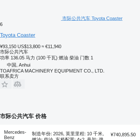
市际公共汽车 Toyota Coaster
6
Toyota Coaster
¥93,150
US$13,800
≈ €11,940
市际公共汽车
功率
136.05 马力 (100 千瓦)
燃油
柴油
门数
1
中国, Anhui
TOAFRICA MACHINERY EQUIPMENT CO., LTD.
联系卖方
市际公共汽车 价格
Mercedes-
制造年份: 2026, 英里里程: 10 千米,
¥740,895.50
Benz
燃油: 柴油, 车桥配置: 4x2, 悬架: 弹
-