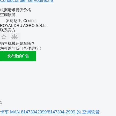
Conductă ulei servodirecție
根据请求提供价格
空调软管
罗马尼亚, Cristesti
ROYAL DRU AGRO S.R.L.
联系卖方
销售机械还是车辆？
您可以与我们合作进行！
发布您的广告
1
卡车 MAN 81473042999/8147304-2999 的 空调软管