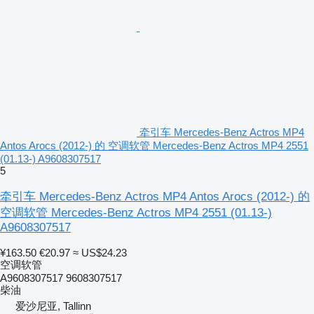
牵引车 Mercedes-Benz Actros MP4
Antos Arocs (2012-) 的 空调软管 Mercedes-Benz Actros MP4 2551
(01.13-) A9608307517
5
牵引车 Mercedes-Benz Actros MP4 Antos Arocs (2012-) 的
空调软管 Mercedes-Benz Actros MP4 2551 (01.13-)
A9608307517
¥163.50
€20.97
≈ US$24.23
空调软管
A9608307517 9608307517
柴油
爱沙尼亚, Tallinn