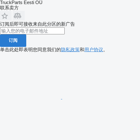
TruckParts Eesti OÜ
联系卖方
订阅后即可接收来自此分区的新广告
订阅
单击此处即表明您同意我们的
隐私政策
和
用户协议
。