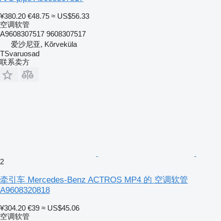
¥380.20
€48.75
≈ US$56.33
空调软管
A9608307517 9608307517
爱沙尼亚, Kõrveküla
TSvaruosad
联系卖方
2
牵引车 Mercedes-Benz ACTROS MP4 的 空调软管
A9608320818
¥304.20
€39
≈ US$45.06
空调软管