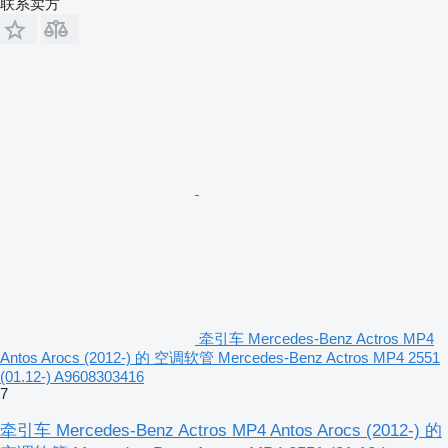
联系卖方
牵引车 Mercedes-Benz Actros MP4
Antos Arocs (2012-) 的 空调软管 Mercedes-Benz Actros MP4 2551
(01.12-) A9608303416
7
牵引车 Mercedes-Benz Actros MP4 Antos Arocs (2012-) 的