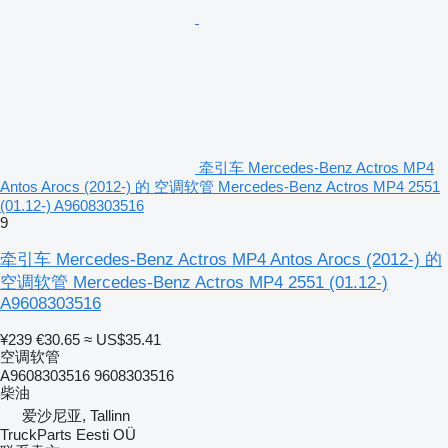
牵引车 Mercedes-Benz Actros MP4
Antos Arocs (2012-) 的 空调软管 Mercedes-Benz Actros MP4 2551
(01.12-) A9608303516
9
牵引车 Mercedes-Benz Actros MP4 Antos Arocs (2012-) 的
空调软管 Mercedes-Benz Actros MP4 2551 (01.12-)
A9608303516
¥239
€30.65
≈ US$35.41
空调软管
A9608303516 9608303516
柴油
爱沙尼亚, Tallinn
TruckParts Eesti OÜ