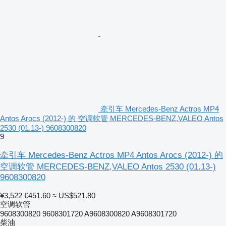
牵引车 Mercedes-Benz Actros MP4
Antos Arocs (2012-) 的 空调软管 MERCEDES-BENZ,VALEO Antos
2530 (01.13-) 9608300820
9
牵引车 Mercedes-Benz Actros MP4 Antos Arocs (2012-) 的
空调软管 MERCEDES-BENZ,VALEO Antos 2530 (01.13-)
9608300820
¥3,522
€451.60
≈ US$521.80
空调软管
9608300820 9608301720 A9608300820 A9608301720
柴油