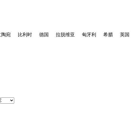
立陶宛
比利时
德国
拉脱维亚
匈牙利
希腊
英国