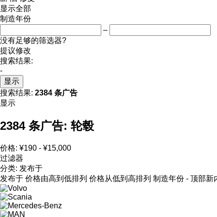
显示全部
制造年份
–
没有足够的筛选器?
提议修改
搜索结果:
-
显示
搜索结果:
2384 条广告
显示
2384 条广告:
轮毂
价格:
¥190 - ¥15,000
过滤器
分类
:
发布于
发布于
价格由高到低排列
价格从低到高排列
制造年份 - 顶部新