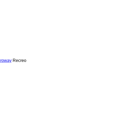
roway
Recreo