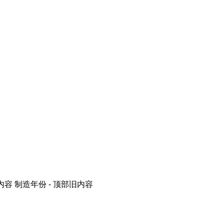
内容
制造年份 - 顶部旧内容