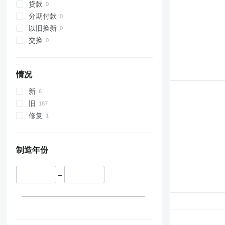
贷款
分期付款
以旧换新
交换
情况
新
旧
修复
制造年份
–