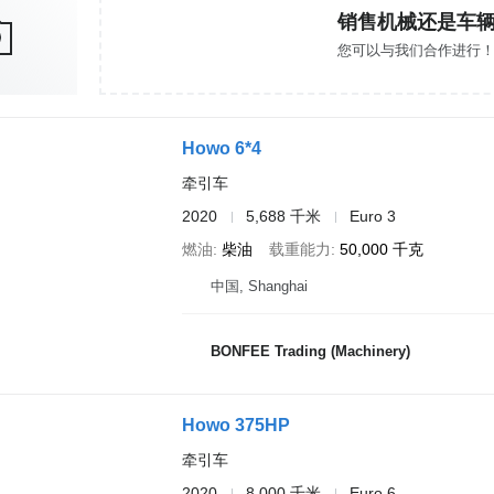
销售机械还是车
您可以与我们合作进行
Howo 6*4
牵引车
2020
5,688 千米
Euro 3
燃油
柴油
载重能力
50,000 千克
中国, Shanghai
BONFEE Trading (Machinery)
Howo 375HP
牵引车
2020
8,000 千米
Euro 6