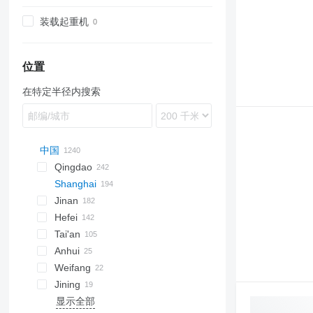
装载起重机
位置
在特定半径内搜索
中国
Qingdao
Shanghai
Jinan
Hefei
Tai'an
Anhui
Weifang
Jining
显示全部