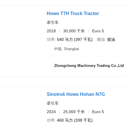
Howo T7H Truck Tractor
牵引车
2018
30,000 千米
Euro 5
功率
540 马力 (397 千瓦)
燃油
柴油
中国, Shanghai
Zhongcheng Machinery Trading Co.,Ltd
Sinotruk Howo Hohan N7G
牵引车
2024
25,000 千米
Euro 5
功率
460 马力 (338 千瓦)