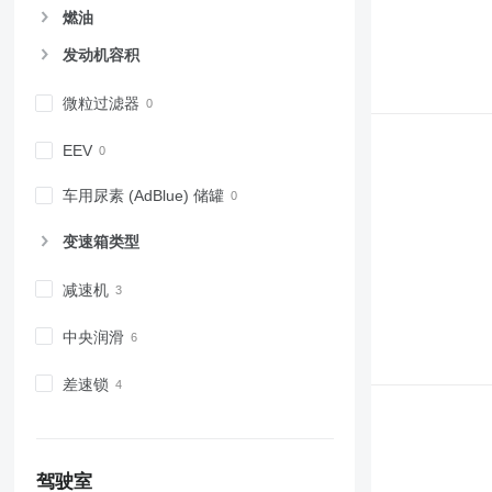
燃油
发动机容积
微粒过滤器
EEV
车用尿素 (AdBlue) 储罐
变速箱类型
减速机
中央润滑
差速锁
驾驶室