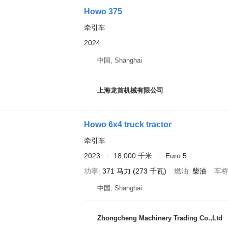
Howo 375
牵引车
2024
中国, Shanghai
上海龙首机械有限公司
Howo 6x4 truck tractor
牵引车
2023
18,000 千米
Euro 5
功率
371 马力 (273 千瓦)
燃油
柴油
车
中国, Shanghai
Zhongcheng Machinery Trading Co.,Ltd