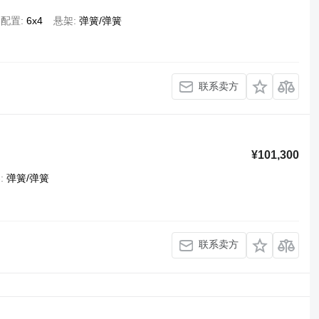
桥配置
6x4
悬架
弹簧/弹簧
联系卖方
¥101,300
架
弹簧/弹簧
联系卖方