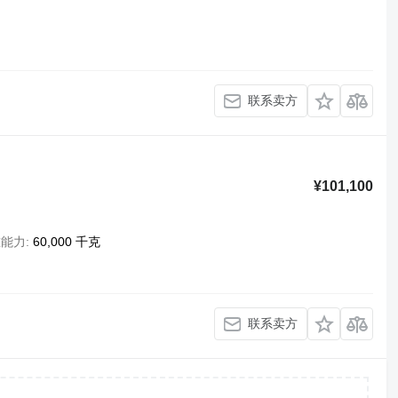
联系卖方
¥101,100
重能力
60,000 千克
联系卖方