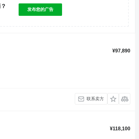
辆？
发布您的广告
！
¥97,890
联系卖方
¥118,100