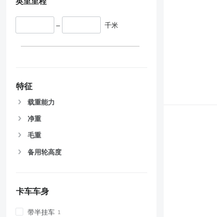
英里里程
–
千米
特征
载重能力
净重
毛重
备用轮高度
卡车车身
带半挂车