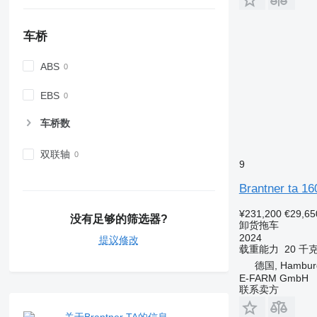
车桥
ABS
EBS
车桥数
双联轴
9
Brantner ta 16
¥231,200
€29,65
没有足够的筛选器?
卸货拖车
2024
提议修改
载重能力
20 千
德国, Hambur
E-FARM GmbH
联系卖方
关于Brantner TA的信息