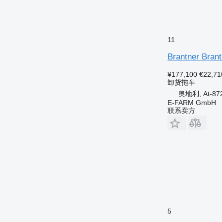
11
Brantner Brant
¥177,100
€22,71
卸货拖车
奥地利, At-8723
E-FARM GmbH
联系卖方
5