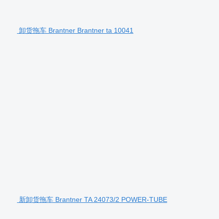
卸货拖车 Brantner Brantner ta 10041
新卸货拖车 Brantner TA 24073/2 POWER-TUBE