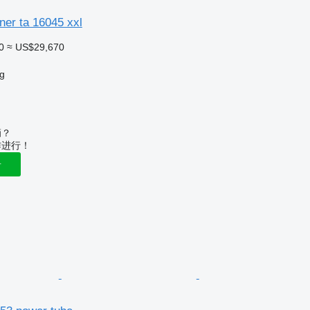
ner ta 16045 xxl
0
≈ US$29,670
g
辆？
作进行！
告