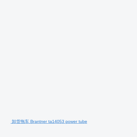
卸货拖车 Brantner ta14053 power tube