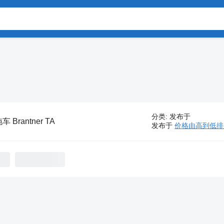
分类
:
发布于
车 Brantner TA
发布于
价格由高到低排