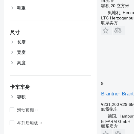
情况
新
容积
20 立方米
毛重
奥地利, Herzo
LTC Herzogenbu
联系卖方
尺寸
长度
宽度
高度
9
卡车车身
Brantner Bran
容积
¥231,200
€29,65
卸货拖车
滑动顶棚
德国, Hambur
E-FARM GmbH
举升后厢板
联系卖方