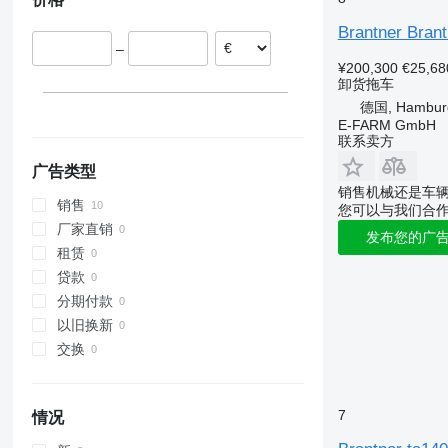
Brantner Brant
–
¥200,300
€25,68
卸货拖车
德国, Hambur
E-FARM GmbH
联系卖方
广告类型
销售机械还是车
销售
您可以与我们合
厂家直销
发布您的广
租赁
贷款
分期付款
以旧换新
交换
7
情况