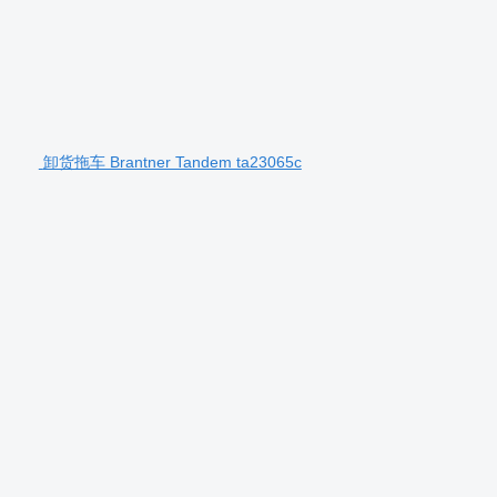
卸货拖车 Brantner Tandem ta23065c