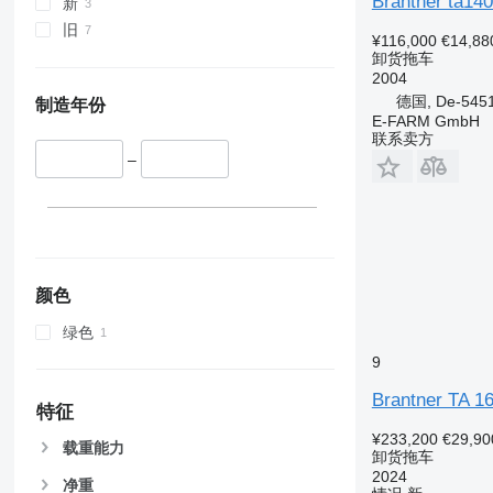
Brantner ta14
新
旧
¥116,000
€14,88
卸货拖车
2004
德国, De-54516
制造年份
E-FARM GmbH
联系卖方
–
颜色
绿色
9
Brantner TA 1
特征
¥233,200
€29,90
载重能力
卸货拖车
2024
净重