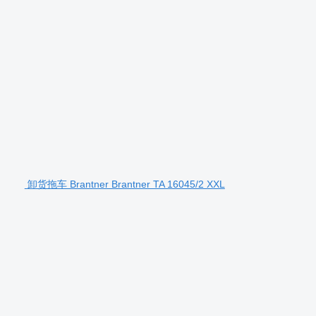
卸货拖车 Brantner Brantner TA 16045/2 XXL