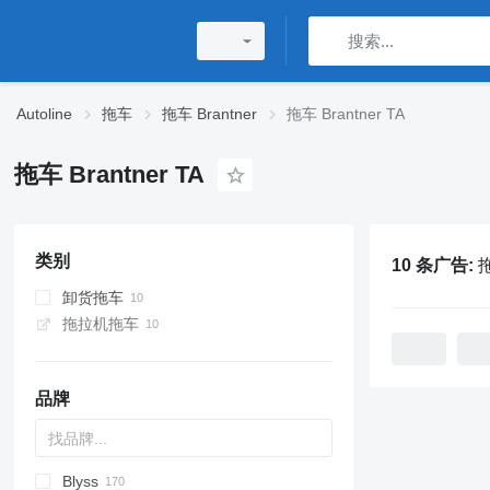
Autoline
拖车
拖车 Brantner
拖车 Brantner TA
拖车 Brantner TA
类别
10 条广告:
拖
卸货拖车
拖拉机拖车
品牌
Blyss
PA
HTS
GTB
PS
22
Brevis