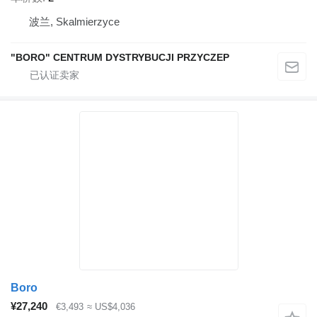
波兰, Skalmierzyce
"BORO" CENTRUM DYSTRYBUCJI PRZYCZEP
Boro
¥27,240
€3,493
≈ US$4,036