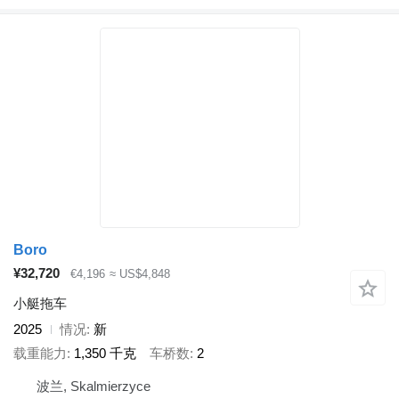
Boro
¥32,720
€4,196
≈ US$4,848
小艇拖车
2025
情况
新
载重能力
1,350 千克
车桥数
2
波兰, Skalmierzyce