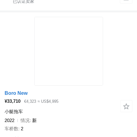
Boro New
¥33,710
€4,323
≈ US$4,995
小艇拖车
2022
情况
新
车桥数
2