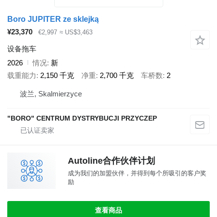
Boro JUPITER ze sklejką
¥23,370
€2,997
≈ US$3,463
设备拖车
2026
情况
新
载重能力
2,150 千克
净重
2,700 千克
车桥数
2
波兰, Skalmierzyce
"BORO" CENTRUM DYSTRYBUCJI PRZYCZEP
Autoline合作伙伴计划
成为我们的加盟伙伴，并得到每个所吸引的客户奖
励
查看商品