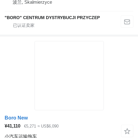
波兰, Skalmierzyce
"BORO" CENTRUM DYSTRYBUCJI PRZYCZEP
Boro New
¥41,110
€5,271
≈ US$6,090
小汽车运输拖车