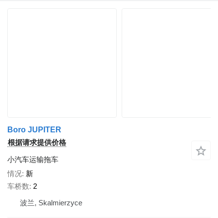
Boro JUPITER
根据请求提供价格
小汽车运输拖车
情况
新
车桥数
2
波兰, Skalmierzyce