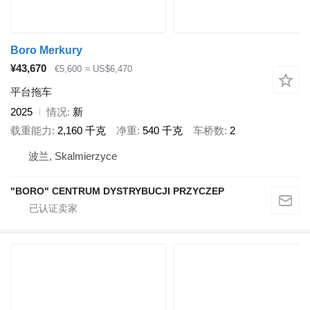
Boro Merkury
¥43,670
€5,600
≈ US$6,470
平台拖车
2025
情况
新
载重能力
2,160 千克
净重
540 千克
车桥数
2
波兰, Skalmierzyce
"BORO" CENTRUM DYSTRYBUCJI PRZYCZEP