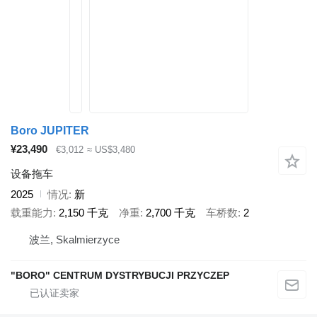
Boro JUPITER
¥23,490
€3,012
≈ US$3,480
设备拖车
2025
情况
新
载重能力
2,150 千克
净重
2,700 千克
车桥数
2
波兰, Skalmierzyce
"BORO" CENTRUM DYSTRYBUCJI PRZYCZEP