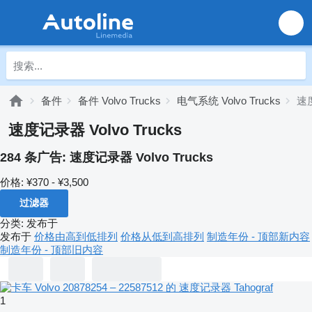
备件
备件 Volvo Trucks
电气系统 Volvo Trucks
速度
速度记录器 Volvo Trucks
284 条广告:
速度记录器 Volvo Trucks
价格:
¥370 - ¥3,500
过滤器
分类
:
发布于
发布于
价格由高到低排列
价格从低到高排列
制造年份 - 顶部新内容
制造年份 - 顶部旧内容
1