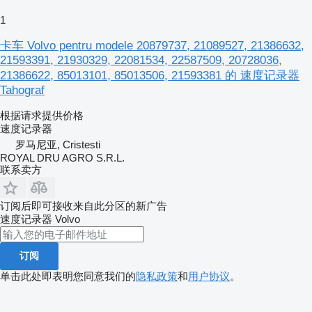
1
卡车 Volvo pentru modele 20879737, 21089527, 21386632,
21593391, 21930329, 22081534, 22587509, 20728036,
21386622, 85013101, 85013506, 21593381 的 速度记录器
Tahograf
根据请求提供价格
速度记录器
罗马尼亚, Cristesti
ROYAL DRU AGRO S.R.L.
联系卖方
订阅后即可接收来自此分区的新广告
速度记录器
Volvo
订阅
单击此处即表明您同意我们的
隐私政策
和
用户协议
。