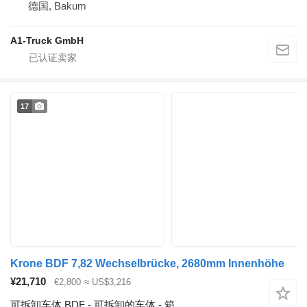
德国, Bakum
A1-Truck GmbH
17
Krone BDF 7,82 Wechselbrücke, 2680mm Innenhöhe
¥21,710
€2,800
≈ US$3,216
可拆卸车体 BDF - 可拆卸的车体 - 箱