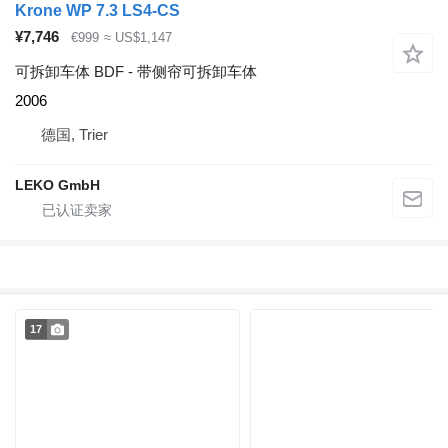
Krone WP 7.3 LS4-CS
¥7,746
€999
≈ US$1,147
可拆卸车体 BDF - 带侧帘可拆卸车体
2006
德国, Trier
LEKO GmbH
17