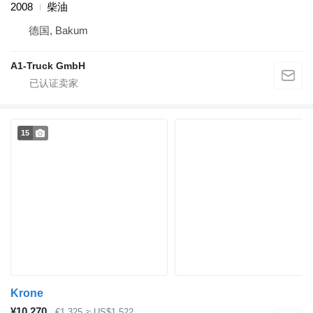
2008
柴油
德国, Bakum
A1-Truck GmbH
15
Krone
¥10,270
€1,325
≈ US$1,522