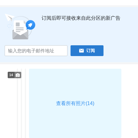
订阅后即可接收来自此分区的新广告
订阅
14