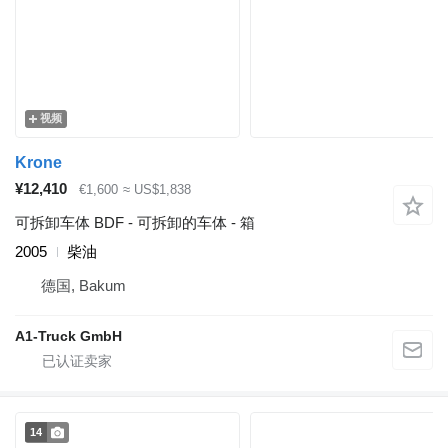
视频
Krone
¥12,410
€1,600
≈ US$1,838
可拆卸车体 BDF - 可拆卸的车体 - 箱
2005
柴油
德国, Bakum
A1-Truck GmbH
14