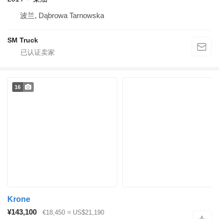
波兰, Dąbrowa Tarnowska
SM Truck
16
Krone
¥143,100
€18,450
≈ US$21,190