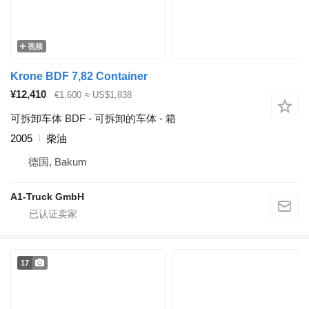
视频
Krone BDF 7,82 Container
¥12,410
€1,600
≈ US$1,838
可拆卸车体 BDF - 可拆卸的车体 - 箱
2005
柴油
德国, Bakum
A1-Truck GmbH
17