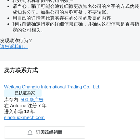
转账到名称相似的公司的账户
请当心，骗子可能会通过细微更改知名公司的名字的方式伪装
成知名公司。如果公司的名称可疑，不要转账。
用自己的详情替代真实存在的公司的发票的内容
转账前请确定指定的详细信息正确，并确认这些信息是否与指
定的公司相关。
发现欺诈行为？
请告诉我们。
卖方联系方式
Weifang Changjiu International Trading Co., Ltd.
已认证卖家
库存内:
500 条广告
在 Autoline 注册
7
年
进入市场
12
年
sinotruckmech.com
订阅该经销商