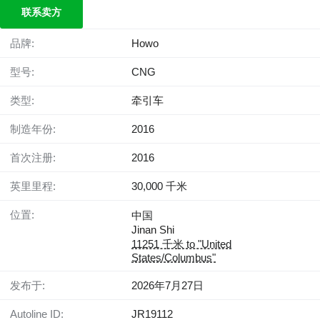
联系卖方
品牌:
Howo
型号:
CNG
类型:
牵引车
制造年份:
2016
首次注册:
2016
英里里程:
30,000 千米
位置:
中国
Jinan Shi
11251 千米 to "United
States/Columbus"
发布于:
2026年7月27日
Autoline ID:
JR19112