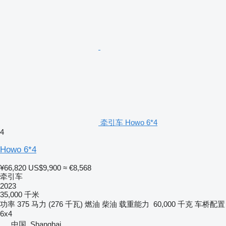
牵引车 Howo 6*4
4
Howo 6*4
¥66,820
US$9,900
≈ €8,568
牵引车
2023
35,000 千米
功率
375 马力 (276 千瓦)
燃油
柴油
载重能力
60,000 千克
车桥配置
6x4
中国, Shanghai