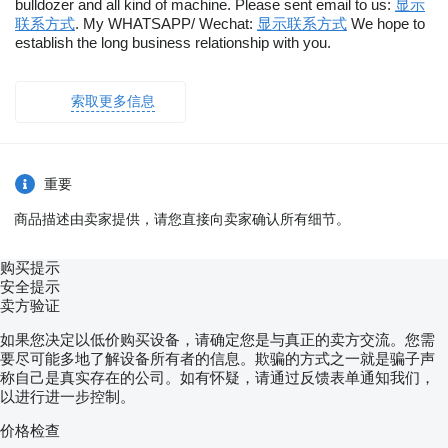
bulldozer and all kind of machine. Please sent email to us:
显示
联系方式
. My WHATSAPP/ Wechat:
显示联系方式
We hope to
establish the long business relationship with you.
索取更多信息
重要
商品描述由卖家提供，请您直接向卖家确认所有细节。
购买提示
安全提示
卖方验证
如果您决定以低价购买设备，请确定您是与真正的卖方交流。您需
要尽可能多地了解设备所有者的信息。欺骗的方式之一就是骗子声
称自己是真实存在的公司。如有怀疑，请通过反馈表单通知我们，
以进行进一步控制。
价格检查