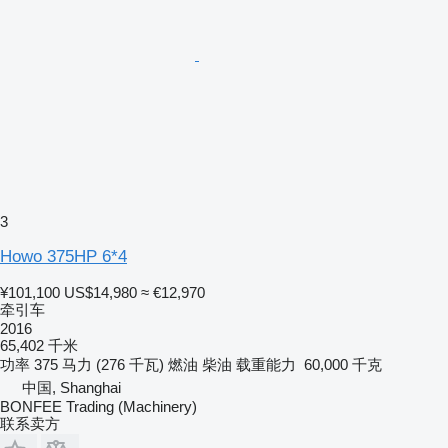
3
Howo 375HP 6*4
¥101,100
US$14,980
≈ €12,970
牵引车
2016
65,402 千米
功率
375 马力 (276 千瓦)
燃油
柴油
载重能力
60,000 千克
中国, Shanghai
BONFEE Trading (Machinery)
联系卖方