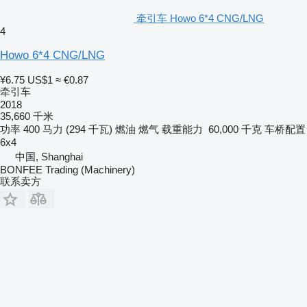
牵引车 Howo 6*4 CNG/LNG
4
Howo 6*4 CNG/LNG
¥6.75
US$1
≈ €0.87
牵引车
2018
35,660 千米
功率
400 马力 (294 千瓦)
燃油
燃气
载重能力
60,000 千克
车桥配置
6x4
中国, Shanghai
BONFEE Trading (Machinery)
联系卖方