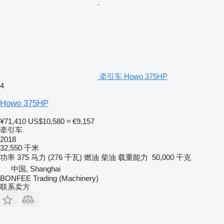
牵引车 Howo 375HP
4
Howo 375HP
¥71,410
US$10,580
≈ €9,157
牵引车
2018
32,550 千米
功率
375 马力 (276 千瓦)
燃油
柴油
载重能力
50,000 千克
中国, Shanghai
BONFEE Trading (Machinery)
联系卖方