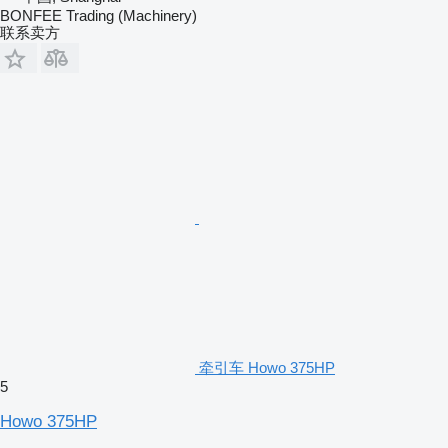
BONFEE Trading (Machinery)
联系卖方
牵引车 Howo 375HP
5
Howo 375HP