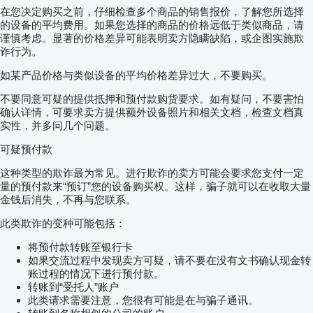
在您决定购买之前，仔细检查多个商品的销售报价，了解您所选择
的设备的平均费用。如果您选择的商品的价格远低于类似商品，请
谨慎考虑。显著的价格差异可能表明卖方隐瞒缺陷，或企图实施欺
诈行为。
如某产品价格与类似设备的平均价格差异过大，不要购买。
不要同意可疑的提供抵押和预付款购货要求。如有疑问，不要害怕
确认详情，可要求卖方提供额外设备照片和相关文档，检查文档真
实性，并多问几个问题。
可疑预付款
这种类型的欺诈最为常见。进行欺诈的卖方可能会要求您支付一定
量的预付款来“预订”您的设备购买权。这样，骗子就可以在收取大量
金钱后消失，不再与您联系。
此类欺诈的变种可能包括：
将预付款转账至银行卡
如果交流过程中发现卖方可疑，请不要在没有文书确认现金转
账过程的情况下进行预付款。
转账到“受托人”账户
此类请求需要注意，您很有可能是在与骗子通讯。