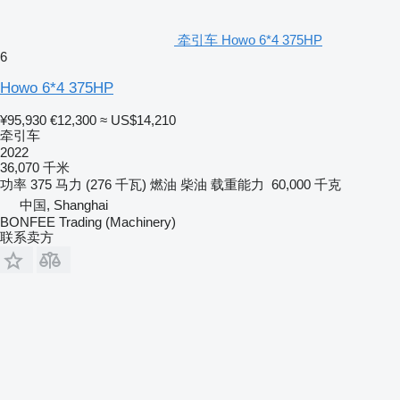
牵引车 Howo 6*4 375HP
6
Howo 6*4 375HP
¥95,930
€12,300
≈ US$14,210
牵引车
2022
36,070 千米
功率
375 马力 (276 千瓦)
燃油
柴油
载重能力
60,000 千克
中国, Shanghai
BONFEE Trading (Machinery)
联系卖方