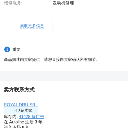
维修服务:
发动机修理
索取更多信息
重要
商品描述由卖家提供，请您直接向卖家确认所有细节。
卖方联系方式
ROYAL DRU SRL
已认证卖家
库存内:
41428 条广告
在 Autoline 注册
3
年
进入市场
8
年