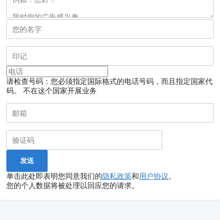
请检查号码：您必须指定国际格式的电话号码，而且指定国家代
码。
不在这个国家开展业务
单击此处即表明您同意我们的
隐私政策
和
用户协议
。
您的个人数据将被处理以回应您的请求。