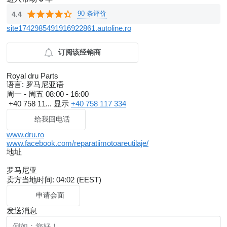
90 条评价
4.4
site1742985491916922861.autoline.ro
订阅该经销商
Royal dru Parts
语言:
罗马尼亚语
周一 - 周五
08:00 - 16:00
+40 758 11...
显示
+40 758 117 334
给我回电话
www.dru.ro
www.facebook.com/reparatiimotoareutilaje/
地址
罗马尼亚
卖方当地时间: 04:02 (EEST)
申请会面
发送消息