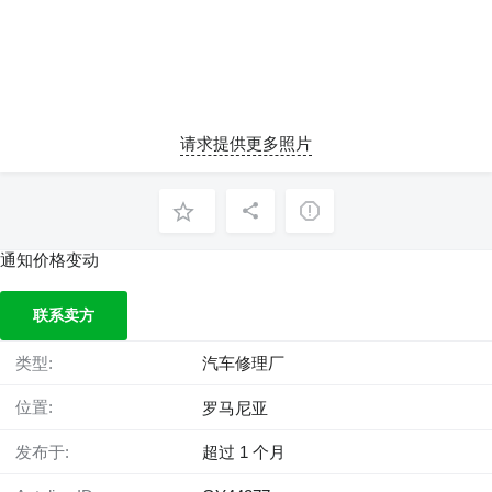
请求提供更多照片
通知价格变动
联系卖方
类型:
汽车修理厂
位置:
罗马尼亚
发布于:
超过 1 个月