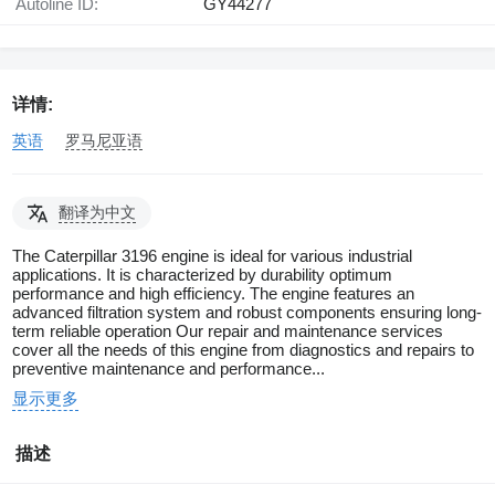
Autoline ID:
GY44277
详情:
英语
罗马尼亚语
翻译为中文
The Caterpillar 3196 engine is ideal for various industrial
applications. It is characterized by durability optimum
performance and high efficiency. The engine features an
advanced filtration system and robust components ensuring long-
term reliable operation Our repair and maintenance services
cover all the needs of this engine from diagnostics and repairs to
preventive maintenance and performance...
显示更多
描述