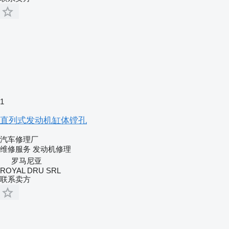
1
直列式发动机缸体镗孔
汽车修理厂
维修服务
发动机修理
罗马尼亚
ROYAL DRU SRL
联系卖方