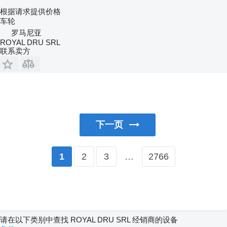
根据请求提供价格
车轮
罗马尼亚
ROYAL DRU SRL
联系卖方
下一页
2
3
…
2766
1
请在以下类别中查找 ROYAL DRU SRL 经销商的设备