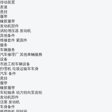
传动装置
差速
悬挂
履带
橡胶履带
发动机部件
涡轮增压器
发动机
其他备件
维修套件
紧固件
服务
车辆服务
汽车修理厂
其他車輛服務
设备
市政工程车辆设备
扫雪机
垃圾运输车车身
汽车
备件
悬挂
履带
橡胶履带
车轮轴承
动力转向泵齿轮
发动机部件
活塞
发动机
车身备件
摇摆电机
回转环