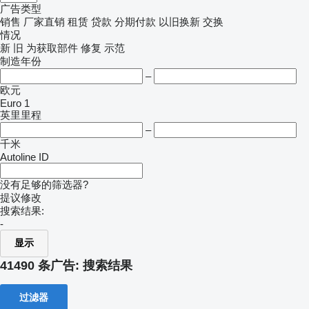
广告类型
销售
厂家直销
租赁
贷款
分期付款
以旧换新
交换
情况
新
旧
为获取部件
修复
示范
制造年份
–
欧元
Euro 1
英里里程
–
千米
Autoline ID
没有足够的筛选器?
提议修改
搜索结果:
-
显示
41490 条广告:
搜索结果
过滤器