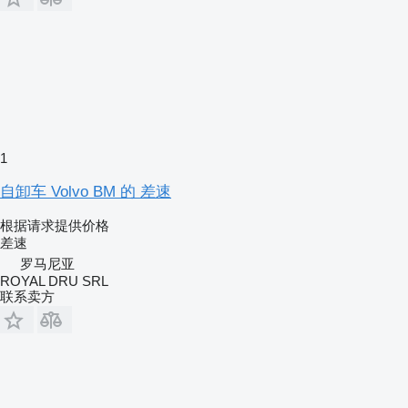
1
自卸车 Volvo BM 的 差速
根据请求提供价格
差速
罗马尼亚
ROYAL DRU SRL
联系卖方