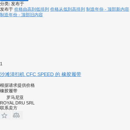
分类
:
发布于
发布于
价格由高到低排列
价格从低到高排列
制造年份 - 顶部新内容
制造年份 - 顶部旧内容
1
沙滩清扫机 CFC SPEED 的 橡胶履带
根据请求提供价格
橡胶履带
罗马尼亚
ROYAL DRU SRL
联系卖方