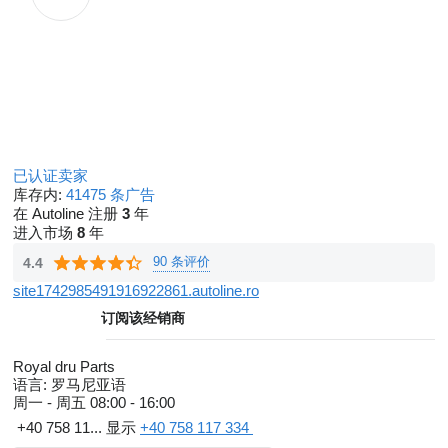
已认证卖家
库存内:
41475 条广告
在 Autoline 注册
3
年
进入市场
8
年
90 条评价
4.4
site1742985491916922861.autoline.ro
订阅该经销商
Royal dru Parts
语言:
罗马尼亚语
周一 - 周五
08:00 - 16:00
+40 758 11...
显示
+40 758 117 334