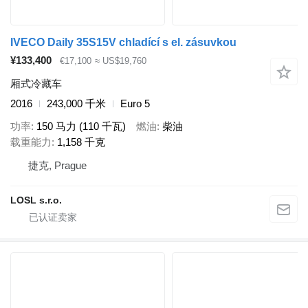
IVECO Daily 35S15V chladící s el. zásuvkou
¥133,400
€17,100
≈ US$19,760
厢式冷藏车
2016
243,000 千米
Euro 5
功率
150 马力 (110 千瓦)
燃油
柴油
载重能力
1,158 千克
捷克, Prague
LOSL s.r.o.