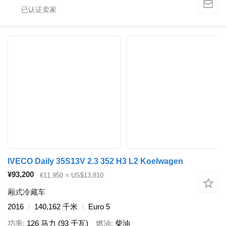
IVECO Daily 35S13V 2.3 352 H3 L2 Koelwagen
¥93,200
€11,950
≈ US$13,810
厢式冷藏车
2016
140,162 千米
Euro 5
功率
126 马力 (93 千瓦)
燃油
柴油