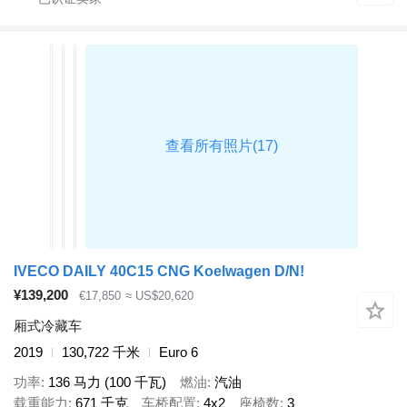
IVECO DAILY 40C15 CNG Koelwagen D/N!
¥139,200
€17,850
≈ US$20,620
厢式冷藏车
2019
130,722 千米
Euro 6
功率
136 马力 (100 千瓦)
燃油
汽油
载重能力
671 千克
车桥配置
4x2
座椅数
3