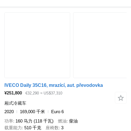
IVECO Daily 35C16, mrazící, aut. převodovka
¥251,800
€32,290
≈ US$37,310
厢式冷藏车
2020
169,000 千米
Euro 6
功率
160 马力 (118 千瓦)
燃油
柴油
载重能力
510 千克
座椅数
3