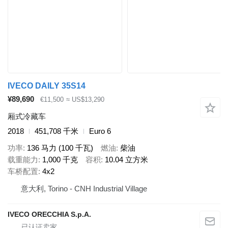
IVECO DAILY 35S14
¥89,690
€11,500
≈ US$13,290
厢式冷藏车
2018
451,708 千米
Euro 6
功率
136 马力 (100 千瓦)
燃油
柴油
载重能力
1,000 千克
容积
10.04 立方米
车桥配置
4x2
意大利, Torino - CNH Industrial Village
IVECO ORECCHIA S.p.A.