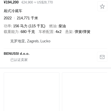
¥194,200
€24,900
≈ US$28,770
厢式冷藏车
2022
214,771 千米
功率
156 马力 (115 千瓦)
燃油
柴油
载重能力
680 千克
车桥配置
4x2
悬架
弹簧/弹簧
克罗地亚, Zagreb, Lucko
BENUSSI d.o.o.