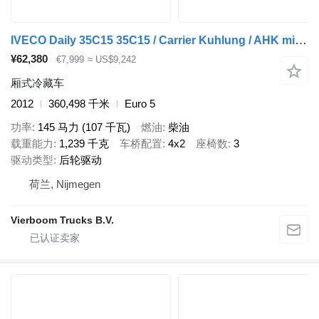
IVECO Daily 35C15 35C15 / Carrier Kuhlung / AHK mit luft / TUV bis 12-
¥62,380
€7,999
≈ US$9,242
厢式冷藏车
2012
360,498 千米
Euro 5
功率
145 马力 (107 千瓦)
燃油
柴油
载重能力
1,239 千克
车桥配置
4x2
座椅数
3
驱动类型
后轮驱动
荷兰, Nijmegen
Vierboom Trucks B.V.