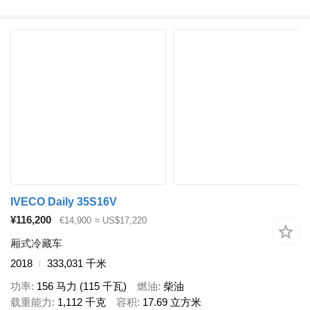
IVECO Daily 35S16V
¥116,200
€14,900
≈ US$17,220
厢式冷藏车
2018
333,031 千米
功率
156 马力 (115 千瓦)
燃油
柴油
载重能力
1,112 千克
容积
17.69 立方米