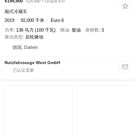
¥194,900
€24,990
≈ US$28,870
厢式冷藏车
2019
92,000 千米
Euro 6
功率
136 马力 (100 千瓦)
燃油
柴油
座椅数
3
驱动类型
后轮驱动
德国, Datteln
Nutzfahrzeuge West GmbH