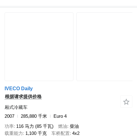
IVECO Daily
根据请求提供价格
厢式冷藏车
2007
285,880 千米
Euro 4
功率
116 马力 (85 千瓦)
燃油
柴油
载重能力
1,100 千克
车桥配置
4x2