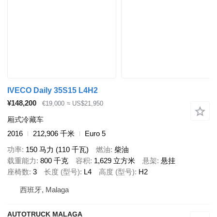
IVECO Daily 35S15 L4H2
¥148,200
€19,000
≈ US$21,950
厢式冷藏车
2016
212,906 千米
Euro 5
功率
150 马力 (110 千瓦)
燃油
柴油
载重能力
800 千克
容积
1,629 立方米
悬架
悬挂
座椅数
3
长度 (型号)
L4
高度 (型号)
H2
西班牙, Malaga
AUTOTRUCK MALAGA