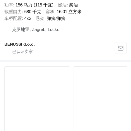
功率
156 马力 (115 千瓦)
燃油
柴油
载重能力
680 千克
容积
16.01 立方米
车桥配置
4x2
悬架
弹簧/弹簧
克罗地亚, Zagreb, Lucko
BENUSSI d.o.o.