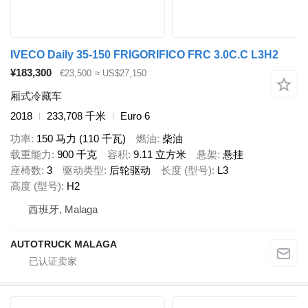
IVECO Daily 35-150 FRIGORIFICO FRC 3.0C.C L3H2
¥183,300
€23,500
≈ US$27,150
厢式冷藏车
2018
233,708 千米
Euro 6
功率
150 马力 (110 千瓦)
燃油
柴油
载重能力
900 千克
容积
9.11 立方米
悬架
悬挂
座椅数
3
驱动类型
后轮驱动
长度 (型号)
L3
高度 (型号)
H2
西班牙, Malaga
AUTOTRUCK MALAGA