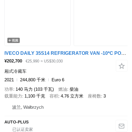
视频
IVECO DAILY 35S14 REFRIGERATOR VAN -10*C POWER SUPPLY 230V CRUISE CONT
¥202,700
€25,990
≈ US$30,030
厢式冷藏车
2021
244,800 千米
Euro 6
功率
140 马力 (103 千瓦)
燃油
柴油
载重能力
1,100 千克
容积
4.76 立方米
座椅数
3
波兰, Wałbrzych
AUTO-PLUS