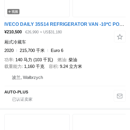
视频
IVECO DAILY 35S14 REFRIGERATOR VAN -10*C POWER SUPPLY 230V CRUISE CONT
¥210,500
€26,990
≈ US$31,180
厢式冷藏车
2020
215,700 千米
Euro 6
功率
140 马力 (103 千瓦)
燃油
柴油
载重能力
1,160 千克
容积
9.24 立方米
波兰, Wałbrzych
AUTO-PLUS