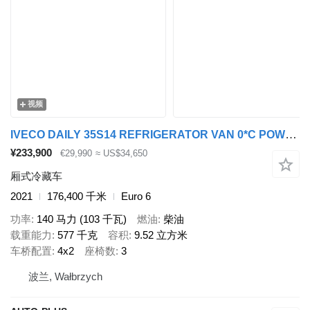
视频
IVECO DAILY 35S14 REFRIGERATOR VAN 0*C POWER SUPPLY 230V CRUISE CONTRO
¥233,900
€29,990
≈ US$34,650
厢式冷藏车
2021
176,400 千米
Euro 6
功率
140 马力 (103 千瓦)
燃油
柴油
载重能力
577 千克
容积
9.52 立方米
车桥配置
4x2
座椅数
3
波兰, Wałbrzych