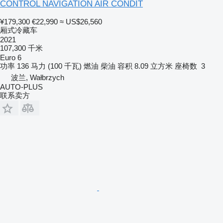
CONTROL NAVIGATION AIR CONDIT
¥179,300
€22,990
≈ US$26,560
厢式冷藏车
2021
107,300 千米
Euro 6
功率
136 马力 (100 千瓦)
燃油
柴油
容积
8.09 立方米
座椅数
3
波兰, Wałbrzych
AUTO-PLUS
联系卖方