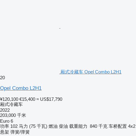
厢式冷藏车 Opel Combo L2H1
20
Opel Combo L2H1
¥120,100
€15,400
≈ US$17,790
厢式冷藏车
2022
203,000 千米
Euro 6
功率
102 马力 (75 千瓦)
燃油
柴油
载重能力
840 千克
车桥配置
4x2
悬架
弹簧/弹簧