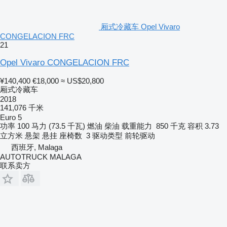
厢式冷藏车 Opel Vivaro
CONGELACION FRC
21
Opel Vivaro CONGELACION FRC
¥140,400
€18,000
≈ US$20,800
厢式冷藏车
2018
141,076 千米
Euro 5
功率
100 马力 (73.5 千瓦)
燃油
柴油
载重能力
850 千克
容积
3.73
立方米
悬架
悬挂
座椅数
3
驱动类型
前轮驱动
西班牙, Malaga
AUTOTRUCK MALAGA
联系卖方