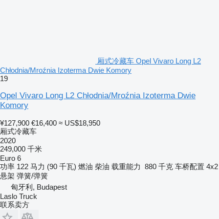
厢式冷藏车 Opel Vivaro Long L2
Chłodnia/Mroźnia Izoterma Dwie Komory
19
Opel Vivaro Long L2 Chłodnia/Mroźnia Izoterma Dwie
Komory
¥127,900
€16,400
≈ US$18,950
厢式冷藏车
2020
249,000 千米
Euro 6
功率
122 马力 (90 千瓦)
燃油
柴油
载重能力
880 千克
车桥配置
4x2
悬架
弹簧/弹簧
匈牙利, Budapest
Laslo Truck
联系卖方