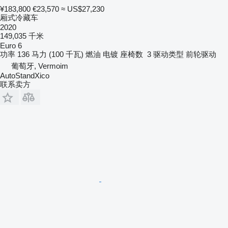
¥183,800
€23,570
≈ US$27,230
厢式冷藏车
2020
149,035 千米
Euro 6
功率
136 马力 (100 千瓦)
燃油
电镀
座椅数
3
驱动类型
前轮驱动
葡萄牙, Vermoim
AutoStandXico
联系卖方