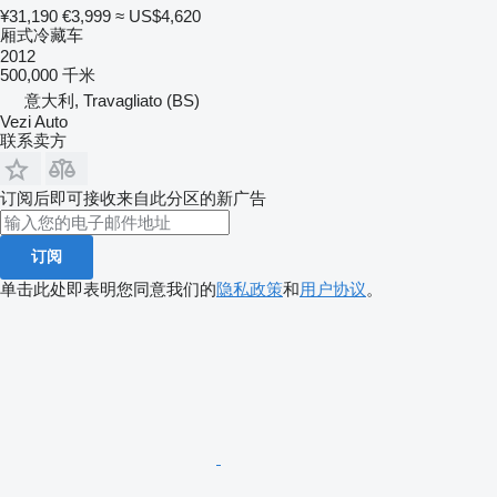
¥31,190
€3,999
≈ US$4,620
厢式冷藏车
2012
500,000 千米
意大利, Travagliato (BS)
Vezi Auto
联系卖方
订阅后即可接收来自此分区的新广告
订阅
单击此处即表明您同意我们的
隐私政策
和
用户协议
。