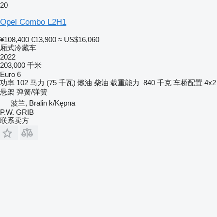
20
Opel Combo L2H1
¥108,400
€13,900
≈ US$16,060
厢式冷藏车
2022
203,000 千米
Euro 6
功率
102 马力 (75 千瓦)
燃油
柴油
载重能力
840 千克
车桥配置
4x2
悬架
弹簧/弹簧
波兰, Bralin k/Kępna
P.W. GRIB
联系卖方