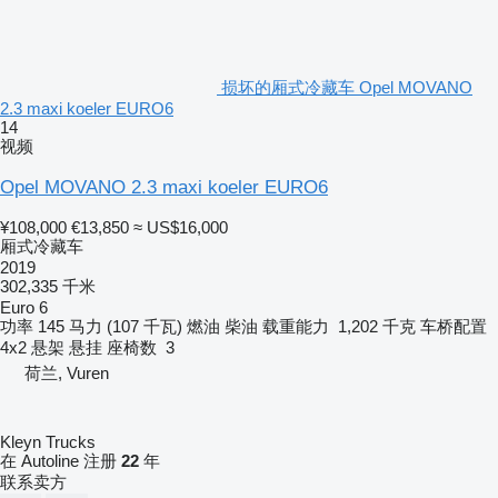
损坏的厢式冷藏车 Opel MOVANO
2.3 maxi koeler EURO6
14
视频
Opel MOVANO 2.3 maxi koeler EURO6
¥108,000
€13,850
≈ US$16,000
厢式冷藏车
2019
302,335 千米
Euro 6
功率
145 马力 (107 千瓦)
燃油
柴油
载重能力
1,202 千克
车桥配置
4x2
悬架
悬挂
座椅数
3
荷兰, Vuren
Kleyn Trucks
在 Autoline 注册
22
年
联系卖方