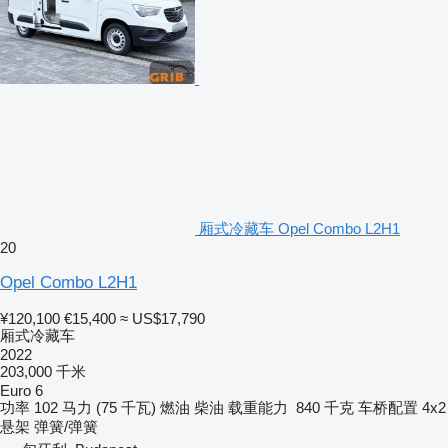
厢式冷藏车 Opel Combo L2H1
20
Opel Combo L2H1
¥120,100
€15,400
≈ US$17,790
厢式冷藏车
2022
203,000 千米
Euro 6
功率
102 马力 (75 千瓦)
燃油
柴油
载重能力
840 千克
车桥配置
4x2
悬架
弹簧/弹簧