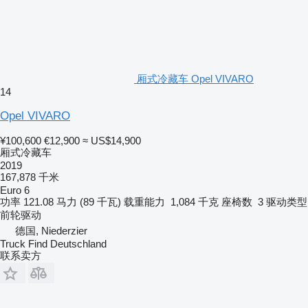
厢式冷藏车 Opel VIVARO
14
Opel VIVARO
¥100,600
€12,900
≈ US$14,900
厢式冷藏车
2019
167,878 千米
Euro 6
功率
121.08 马力 (89 千瓦)
载重能力
1,084 千克
座椅数
3
驱动类型
前轮驱动
德国, Niederzier
Truck Find Deutschland
联系卖方