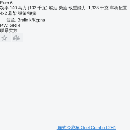
Euro 6
功率
140 马力 (103 千瓦)
燃油
柴油
载重能力
1,338 千克
车桥配置
4x2
悬架
弹簧/弹簧
波兰, Bralin k/Kępna
P.W. GRIB
联系卖方
厢式冷藏车 Opel Combo L2H1