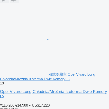
厢式冷藏车 Opel Vivaro Long
Chłodnia/Mroźnia Izoterma Dwie Komory L2
19
Opel Vivaro Long Chłodnia/Mroźnia Izoterma Dwie Komory
L2
¥116,200
€14,900
≈ US$17,220