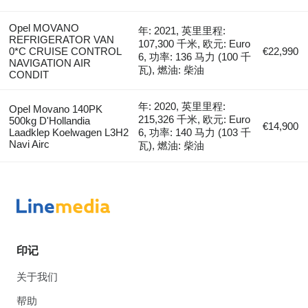
Opel MOVANO
年: 2021, 英里里程:
REFRIGERATOR VAN
107,300 千米, 欧元: Euro
0*C CRUISE CONTROL
€22,990
6, 功率: 136 马力 (100 千
NAVIGATION AIR
瓦), 燃油: 柴油
CONDIT
年: 2020, 英里里程:
Opel Movano 140PK
215,326 千米, 欧元: Euro
500kg D'Hollandia
€14,900
Laadklep Koelwagen L3H2
6, 功率: 140 马力 (103 千
Navi Airc
瓦), 燃油: 柴油
印记
关于我们
帮助