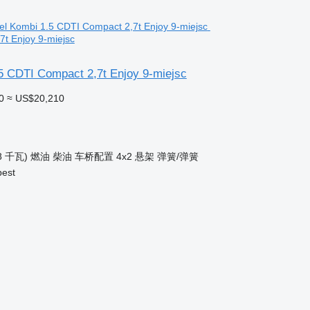
t Enjoy 9-miejsc
5 CDTI Compact 2,7t Enjoy 9-miejsc
0
≈ US$20,210
8 千瓦)
燃油
柴油
车桥配置
4x2
悬架
弹簧/弹簧
est