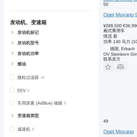
50
Opel Movano 9
发动机、变速箱
¥288,500
€36,99
厢式乘用车
发动机标记
情况
新
功率
140 马力 (1
发动机型号
德国, Erbach
发动机功率
OV Steinborn G
联系卖方
燃油
微粒过滤器
EEV
车用尿素 (AdBlue) 储罐
变速箱类型
49
减速机
Opel Movano