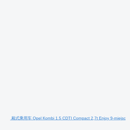
厢式乘用车 Opel Kombi 1.5 CDTI Compact 2,7t Enjoy 9-miejsc