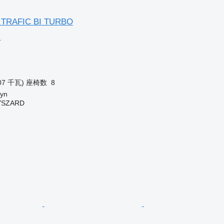
 TRAFIC BI TURBO
格
07 千瓦)
座椅数
8
yn
YSZARD