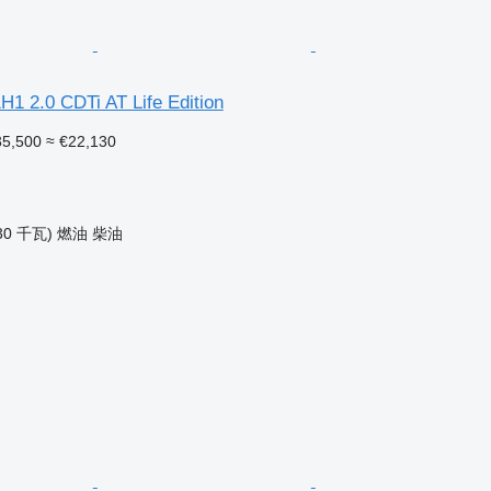
1H1 2.0 CDTi AT Life Edition
5,500
≈ €22,130
30 千瓦)
燃油
柴油