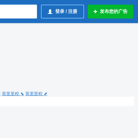
登录 / 注册
发布您的广告
容
英里里程 ⬊
英里里程 ⬈