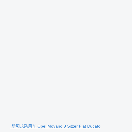
新厢式乘用车 Opel Movano 9 Sitzer Fiat Ducato