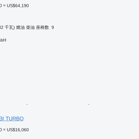
0
≈ US$64,190
32 千瓦)
燃油
柴油
座椅数
9
mbH
 BI TURBO
0
≈ US$16,060