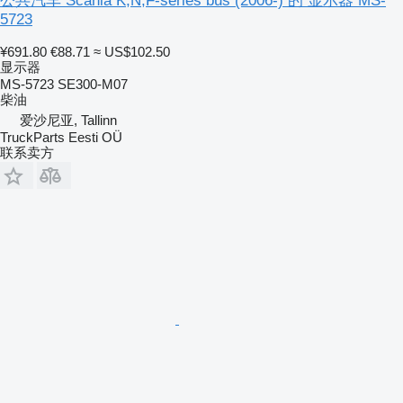
公共汽车 Scania K,N,F-series bus (2006-) 的 显示器 MS-
5723
¥691.80
€88.71
≈ US$102.50
显示器
MS-5723 SE300-M07
柴油
爱沙尼亚, Tallinn
TruckParts Eesti OÜ
联系卖方