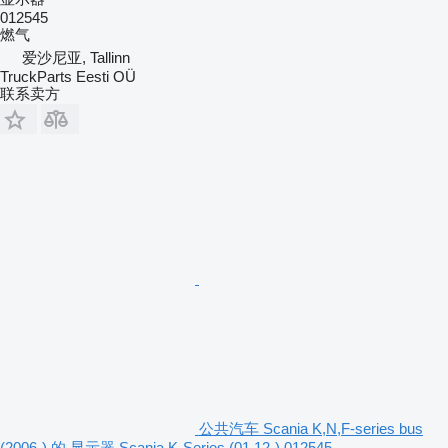
012545
燃气
爱沙尼亚, Tallinn
TruckParts Eesti OÜ
联系卖方
公共汽车 Scania K,N,F-series bus
(2006-) 的 显示器 Scania K-Series (01.12-) 012545