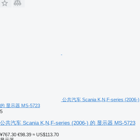
公共汽车 Scania K,N,F-series (2006-)
的 显示器 MS-5723
5
公共汽车 Scania K,N,F-series (2006-) 的 显示器 MS-5723
¥767.30
€98.39
≈ US$113.70
显示器