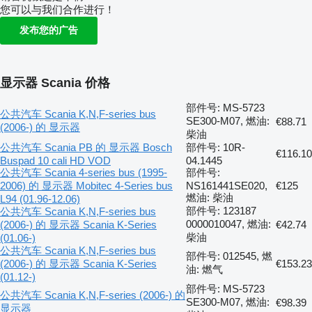
您可以与我们合作进行！
发布您的广告
显示器 Scania 价格
部件号: MS-5723
公共汽车 Scania K,N,F-series bus
SE300-M07, 燃油:
€88.71
(2006-) 的 显示器
柴油
公共汽车 Scania PB 的 显示器 Bosch
部件号: 10R-
€116.10
Buspad 10 cali HD VOD
04.1445
公共汽车 Scania 4-series bus (1995-
部件号:
2006) 的 显示器 Mobitec 4-Series bus
NS161441SE020,
€125
燃油: 柴油
L94 (01.96-12.06)
部件号: 123187
公共汽车 Scania K,N,F-series bus
0000010047, 燃油:
(2006-) 的 显示器 Scania K-Series
€42.74
柴油
(01.06-)
公共汽车 Scania K,N,F-series bus
部件号: 012545, 燃
(2006-) 的 显示器 Scania K-Series
€153.23
油: 燃气
(01.12-)
部件号: MS-5723
公共汽车 Scania K,N,F-series (2006-) 的
SE300-M07, 燃油:
€98.39
显示器