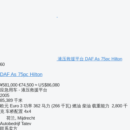
液压救援平台 DAF As 75pc Hilton
60
DAF As 75pc Hilton
¥581,000
€74,500
≈ US$86,080
应急用车 - 液压救援平台
2005
85,389 千米
欧元
Euro 3
功率
362 马力 (266 千瓦)
燃油
柴油
载重能力
2,800 千
克
车桥配置
4x4
荷兰, Mijdrecht
Autobedrijf Tatev
联系卖方