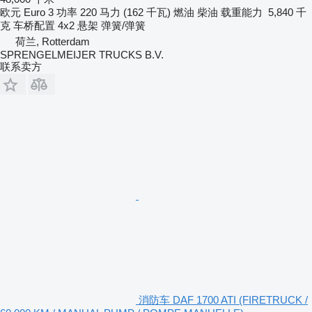
欧元
Euro 3
功率
220 马力 (162 千瓦)
燃油
柴油
载重能力
5,840 千
克
车桥配置
4x2
悬架
弹簧/弹簧
荷兰, Rotterdam
SPRENGELMEIJER TRUCKS B.V.
联系卖方
消防车 DAF 1700 ATI (FIRETRUCK /