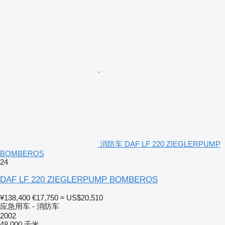
消防车 DAF LF 220 ZIEGLERPUMP
BOMBEROS
24
DAF LF 220 ZIEGLERPUMP BOMBEROS
¥138,400
€17,750
≈ US$20,510
应急用车 - 消防车
2002
48,000 千米