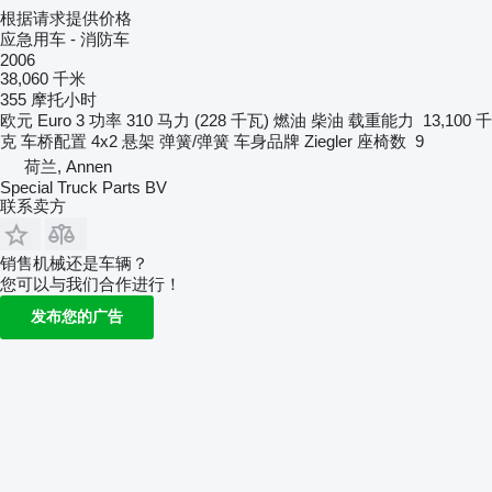
根据请求提供价格
应急用车 - 消防车
2006
38,060 千米
355 摩托小时
欧元
Euro 3
功率
310 马力 (228 千瓦)
燃油
柴油
载重能力
13,100 千
克
车桥配置
4x2
悬架
弹簧/弹簧
车身品牌
Ziegler
座椅数
9
荷兰, Annen
Special Truck Parts BV
联系卖方
销售机械还是车辆？
您可以与我们合作进行！
发布您的广告