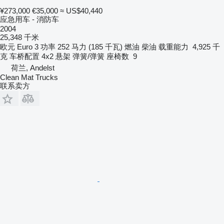
¥273,000
€35,000
≈ US$40,440
应急用车 - 消防车
2004
25,348 千米
欧元
Euro 3
功率
252 马力 (185 千瓦)
燃油
柴油
载重能力
4,925 千
克
车桥配置
4x2
悬架
弹簧/弹簧
座椅数
9
荷兰, Andelst
Clean Mat Trucks
联系卖方