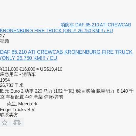
消防车 DAF 65.210 ATI CREWCAB
KRONENBURG FIRE TRUCK (ONLY 26.750 KM!!! / EU
27
视频
DAF 65.210 ATI CREWCAB KRONENBURG FIRE TRUCK
(ONLY 26.750 KM!!! / EU
¥131,000
€16,800
≈ US$19,410
应急用车 - 消防车
1994
26,783 千米
欧元
Euro 2
功率
220 马力 (162 千瓦)
燃油
柴油
载重能力
8,140 千
克
车桥配置
4x2
悬架
弹簧/弹簧
荷兰, Meerkerk
Engel Trucks B.V.
联系卖方