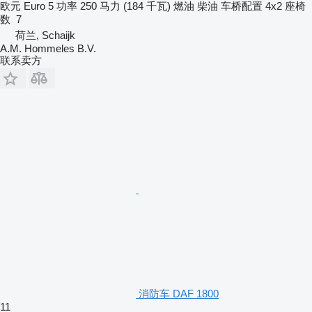
欧元
Euro 5
功率
250 马力 (184 千瓦)
燃油
柴油
车桥配置
4x2
座椅
数
7
荷兰, Schaijk
A.M. Hommeles B.V.
联系卖方
消防车 DAF 1800
11