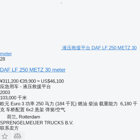
液压救援平台 DAF LF 250 METZ 30
meter
28
DAF LF 250 METZ 30 meter
¥311,200
€39,900
≈ US$46,100
应急用车 - 液压救援平台
2003
103,000 千米
欧元
Euro 3
功率
250 马力 (184 千瓦)
燃油
柴油
载重能力
6,180 千
克
车桥配置
6x2
悬架
弹簧/空气
荷兰, Rotterdam
SPRENGELMEIJER TRUCKS B.V.
联系卖方