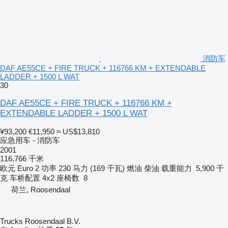
消防车
DAF AE55CE + FIRE TRUCK + 116766 KM + EXTENDABLE
LADDER + 1500 L WAT
30
DAF AE55CE + FIRE TRUCK + 116766 KM +
EXTENDABLE LADDER + 1500 L WAT
¥93,200
€11,950
≈ US$13,810
应急用车 - 消防车
2001
116,766 千米
欧元
Euro 2
功率
230 马力 (169 千瓦)
燃油
柴油
载重能力
5,900 千
克
车桥配置
4x2
座椅数
8
荷兰, Roosendaal
Trucks Roosendaal B.V.