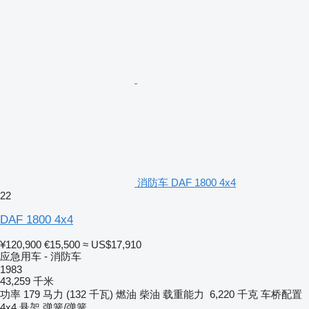
消防车 DAF 1800 4x4
22
DAF 1800 4x4
¥120,900
€15,500
≈ US$17,910
应急用车 - 消防车
1983
43,259 千米
功率
179 马力 (132 千瓦)
燃油
柴油
载重能力
6,220 千克
车桥配置
4x4
悬架
弹簧/弹簧