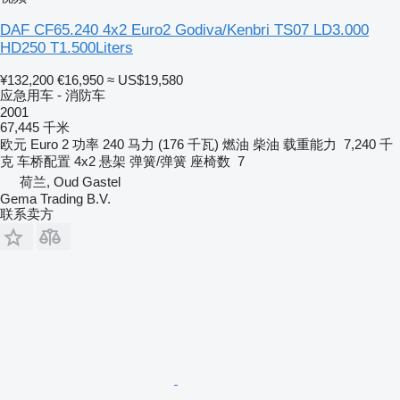
DAF CF65.240 4x2 Euro2 Godiva/Kenbri TS07 LD3.000
HD250 T1.500Liters
¥132,200
€16,950
≈ US$19,580
应急用车 - 消防车
2001
67,445 千米
欧元
Euro 2
功率
240 马力 (176 千瓦)
燃油
柴油
载重能力
7,240 千
克
车桥配置
4x2
悬架
弹簧/弹簧
座椅数
7
荷兰, Oud Gastel
Gema Trading B.V.
联系卖方