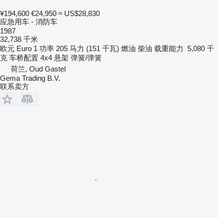
¥194,600
€24,950
≈ US$28,830
应急用车 - 消防车
1987
32,738 千米
欧元
Euro 1
功率
205 马力 (151 千瓦)
燃油
柴油
载重能力
5,080 千
克
车桥配置
4x4
悬架
弹簧/弹簧
荷兰, Oud Gastel
Gema Trading B.V.
联系卖方