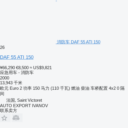
消防车 DAF 55 ATI 150
26
DAF 55 ATI 150
¥66,290
€8,500
≈ US$9,821
应急用车 - 消防车
2000
13,943 千米
欧元
Euro 2
功率
150 马力 (110 千瓦)
燃油
柴油
车桥配置
4x2
0 隔
间
法国, Saint Victoret
AUTO EXPORT IVANOV
联系卖方