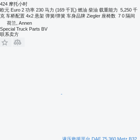
424 摩托小时
欧元
Euro 2
功率
230 马力 (169 千瓦)
燃油
柴油
载重能力
5,250 千
克
车桥配置
4x2
悬架
弹簧/弹簧
车身品牌
Ziegler
座椅数
7
0 隔间
荷兰, Annen
Special Truck Parts BV
联系卖方
液压救援平台 DAF 75.360 Metz B32