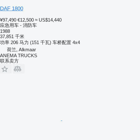
DAF 1800
¥97,490
€12,500
≈ US$14,440
应急用车 - 消防车
1988
37,851 千米
功率
206 马力 (151 千瓦)
车桥配置
4x4
荷兰, Alkmaar
ANEMA TRUCKS
联系卖方