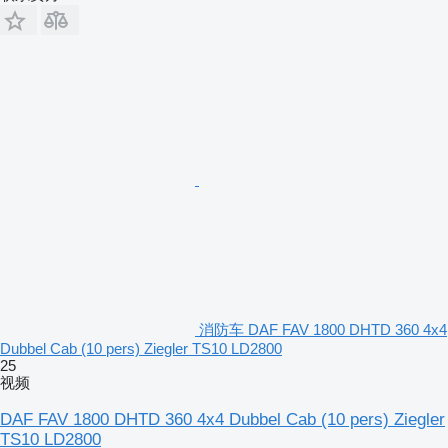
消防车 DAF FAV 1800 DHTD 360 4x4
Dubbel Cab (10 pers) Ziegler TS10 LD2800
25
视频
DAF FAV 1800 DHTD 360 4x4 Dubbel Cab (10 pers) Ziegler
TS10 LD2800