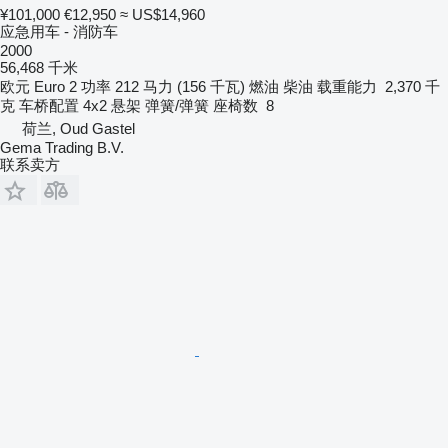
¥101,000
€12,950
≈ US$14,960
应急用车 - 消防车
2000
56,468 千米
欧元
Euro 2
功率
212 马力 (156 千瓦)
燃油
柴油
载重能力
2,370 千
克
车桥配置
4x2
悬架
弹簧/弹簧
座椅数
8
荷兰, Oud Gastel
Gema Trading B.V.
联系卖方