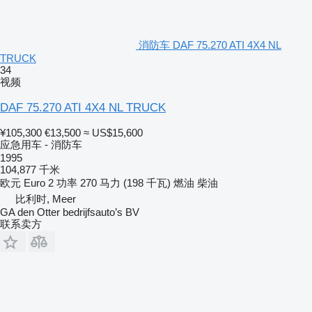
消防车 DAF 75.270 ATI 4X4 NL
TRUCK
34
视频
DAF 75.270 ATI 4X4 NL TRUCK
¥105,300
€13,500
≈ US$15,600
应急用车 - 消防车
1995
104,877 千米
欧元
Euro 2
功率
270 马力 (198 千瓦)
燃油
柴油
比利时, Meer
GA den Otter bedrijfsauto’s BV
联系卖方