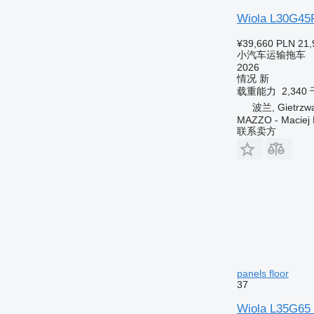
Wiola L30G45P
¥39,660
PLN 21,
小汽车运输拖车
2026
情况
新
载重能力
2,340
波兰, Gietrzw
MAZZO - Maciej 
联系卖方
panels floor
37
Wiola L35G65 