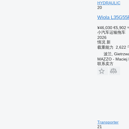
HYDRAULIC
20
Wiola L35G55
¥46,030
€5,902
小汽车运输拖车
2026
情况
新
载重能力
2,622
波兰, Gietrzw
MAZZO - Maciej 
联系卖方
Transporter
21