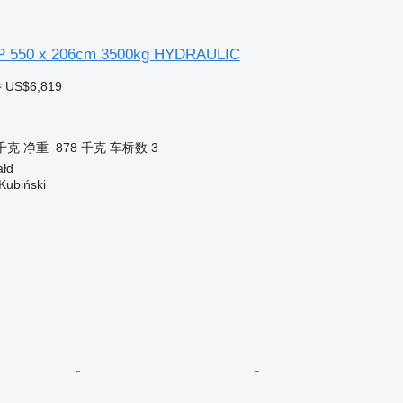
P 550 x 206cm 3500kg HYDRAULIC
≈ US$6,819
 千克
净重
878 千克
车桥数
3
ałd
Kubiński