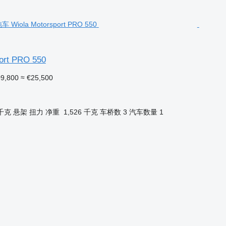
ort PRO 550
9,800
≈ €25,500
 千克
悬架
扭力
净重
1,526 千克
车桥数
3
汽车数量
1