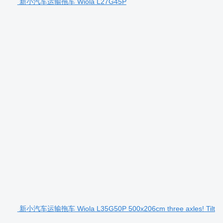
新小汽车运输拖车 Wiola L27G45P
新小汽车运输拖车 Wiola L35G50P 500x206cm three axles! Tilt