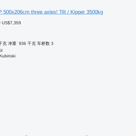
 500x206cm three axles! Tilt / Kipper 3500kg
≈ US$7,359
 千克
净重
936 千克
车桥数
3
l
Kubiński