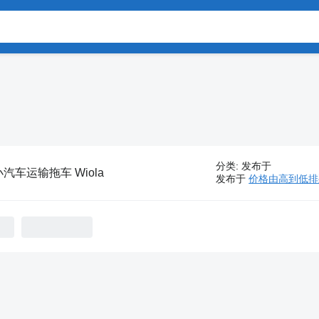
分类
:
发布于
小汽车运输拖车 Wiola
发布于
价格由高到低排