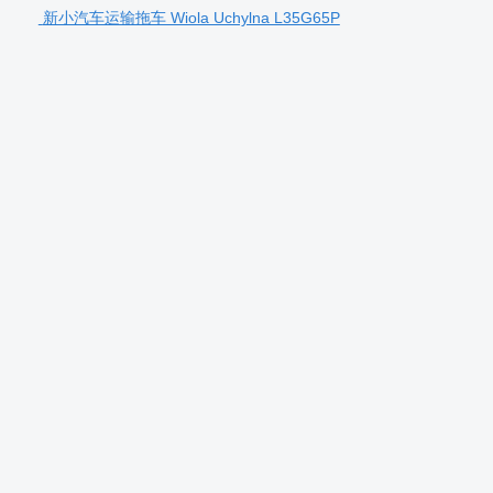
新小汽车运输拖车 Wiola Uchylna L35G65P