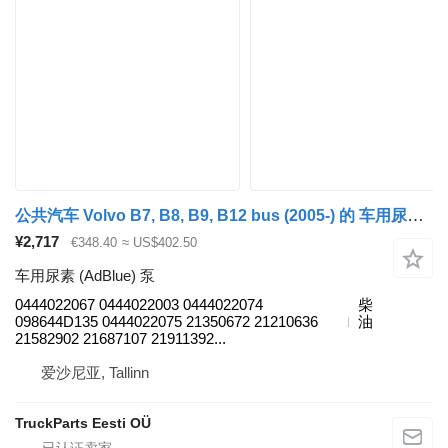
公共汽车 Volvo B7, B8, B9, B12 bus (2005-) 的 车用尿素 (AdBlue) 泵 VOLVO,BOSCH 0444022067
¥2,717
€348.40
≈ US$402.50
车用尿素 (AdBlue) 泵
0444022067 0444022003 0444022074
柴
098644D135 0444022075 21350672 21210636
油
21582902 21687107 21911392...
爱沙尼亚, Tallinn
TruckParts Eesti OÜ