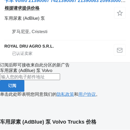
卡车 Volvo 21390067 7421390067 21390063 20993000 20993001 20877939 的 车用尿素 (AdBlue) 泵 Pompă AdBlue
根据请求提供价格
车用尿素 (AdBlue) 泵
罗马尼亚, Cristesti
ROYAL DRU AGRO S.R.L.
订阅后即可接收来自此分区的新广告
车用尿素 (AdBlue) 泵
Volvo
订阅
单击此处即表明您同意我们的
隐私政策
和
用户协议
。
车用尿素 (AdBlue) 泵 Volvo Trucks 价格