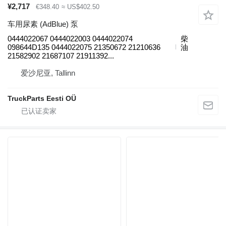
¥2,717
€348.40
≈ US$402.50
车用尿素 (AdBlue) 泵
0444022067 0444022003 0444022074
柴
098644D135 0444022075 21350672 21210636
油
21582902 21687107 21911392...
爱沙尼亚, Tallinn
TruckParts Eesti OÜ