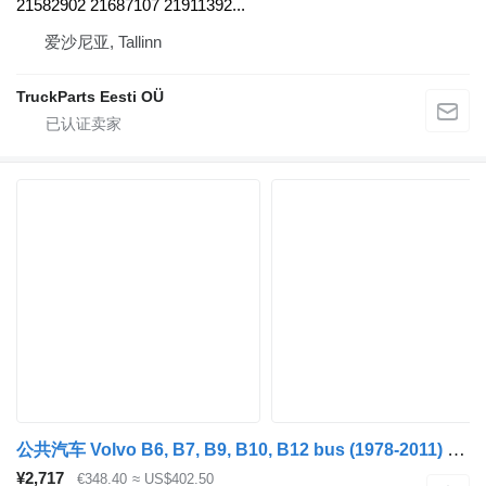
21582902 21687107 21911392...
爱沙尼亚, Tallinn
TruckParts Eesti OÜ
公共汽车 Volvo B6, B7, B9, B10, B12 bus (1978-2011) 的 车用尿素 (AdBlue) 泵 VOLVO,BOSCH 0444022067
¥2,717
€348.40
≈ US$402.50