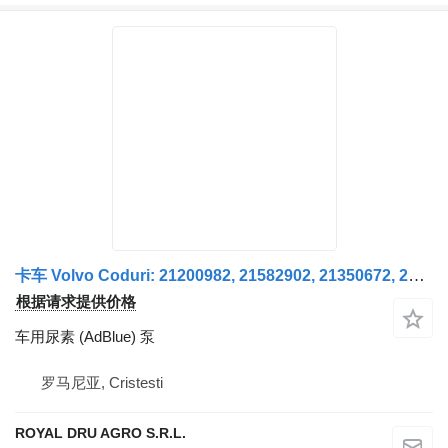
卡车 Volvo Coduri: 21200982, 21582902, 21350672, 21687107, 21210636, 21911392, 20975638, 21002996, 21161861, 20908711, 20766846 的 车用尿素 (AdBlue) 泵 Pompa AdBlue
根据请求提供价格
车用尿素 (AdBlue) 泵
罗马尼亚, Cristesti
ROYAL DRU AGRO S.R.L.