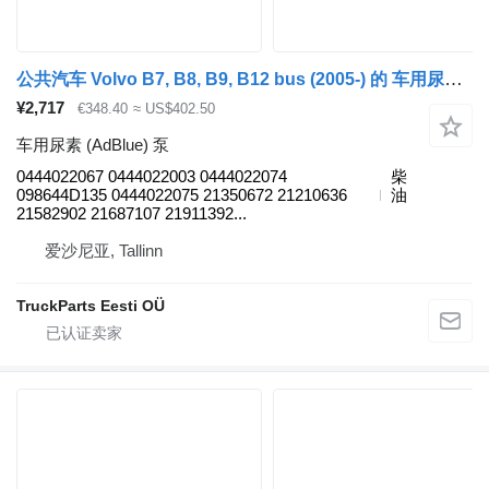
公共汽车 Volvo B7, B8, B9, B12 bus (2005-) 的 车用尿素 (AdBlue) 泵 VOLVO,BOSCH 0444022067
¥2,717
€348.40
≈ US$402.50
车用尿素 (AdBlue) 泵
0444022067 0444022003 0444022074
柴
098644D135 0444022075 21350672 21210636
油
21582902 21687107 21911392...
爱沙尼亚, Tallinn
TruckParts Eesti OÜ