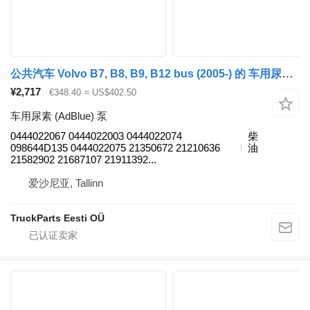
公共汽车 Volvo B7, B8, B9, B12 bus (2005-) 的 车用尿素 (AdBlue) 泵 VOLVO,BOSCH B7R (01.06-) 0444022067
¥2,717
€348.40
≈ US$402.50
车用尿素 (AdBlue) 泵
0444022067 0444022003 0444022074
柴
098644D135 0444022075 21350672 21210636
油
21582902 21687107 21911392...
爱沙尼亚, Tallinn
TruckParts Eesti OÜ