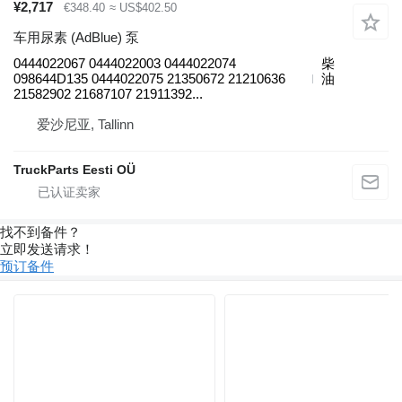
¥2,717
€348.40
≈ US$402.50
车用尿素 (AdBlue) 泵
0444022067 0444022003 0444022074
柴
098644D135 0444022075 21350672 21210636
油
21582902 21687107 21911392...
爱沙尼亚, Tallinn
TruckParts Eesti OÜ
找不到备件？
立即发送请求！
预订备件