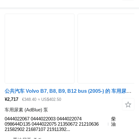
公共汽车 Volvo B7, B8, B9, B12 bus (2005-) 的 车用尿素 (AdBlue) 泵 VOLVO,BOSCH B7R (01.06-) 0444022067
¥2,717
€348.40
≈ US$402.50
车用尿素 (AdBlue) 泵
0444022067 0444022003 0444022074
柴
098644D135 0444022075 21350672 21210636
油
21582902 21687107 21911392...