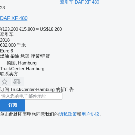
牵引车 DAF XF 480
23
DAF XF 480
¥123,200
€15,800
≈ US$18,260
牵引车
2018
632,000 千米
Euro 6
燃油
柴油
悬架
弹簧/弹簧
德国, Hamburg
TruckCenter-Hamburg
联系卖方
订阅 TruckCenter-Hamburg 的新广告
订阅
单击此处即表明您同意我们的
隐私政策
和
用户协议
。