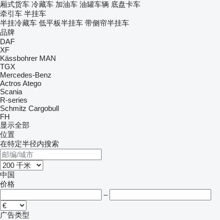
厢式货车
冷藏车
加油车
油罐车辆
底盘卡车
牵引车
半挂车
半挂冷藏车
低平板半挂车
带侧帘半挂车
品牌
DAF
XF
Kässbohrer
MAN
TGX
Mercedes-Benz
Actros
Atego
Scania
R-series
Schmitz Cargobull
FH
显示全部
位置
在特定半径内搜索
中国
价格
–
广告类型