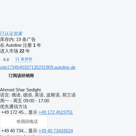
已认证卖家
库存内:
19 条广告
在 Autoline 注册
1
年
进入市场
22
年
11 条评价
4.6
site1734540337135231909.autoline.de
订阅该经销商
Ahmed Shar Sedighi
语言:
俄语, 德语, 英语, 波斯语, 荷兰语
周一 - 周五
09:00 - 17:00
优先通信方法
+49 172 45...
显示
+49 172 4519751
给我回电话
+49 40 734...
显示
+49 40 73433524