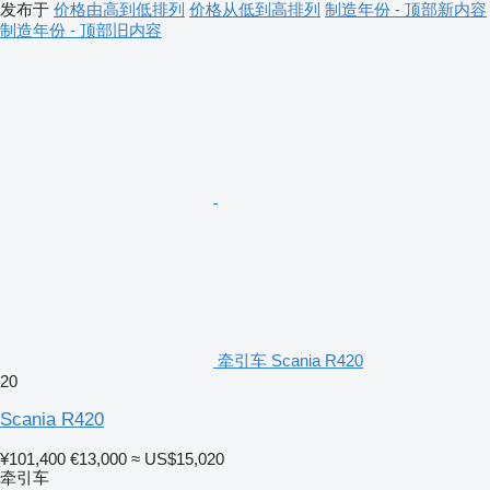
发布于
价格由高到低排列
价格从低到高排列
制造年份 - 顶部新内容
制造年份 - 顶部旧内容
牵引车 Scania R420
20
Scania R420
¥101,400
€13,000
≈ US$15,020
牵引车