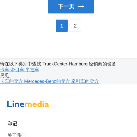
下一页
2
1
请在以下类别中查找 TruckCenter-Hamburg 经销商的设备
卡车
牵引车
半挂车
另见
卡车的卖方
Mercedes-Benz的卖方
牵引车的卖方
印记
关于我们