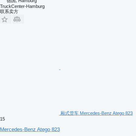
德国, Hamburg
TruckCenter-Hamburg
联系卖方
厢式货车 Mercedes-Benz Atego 823
15
Mercedes-Benz Atego 823