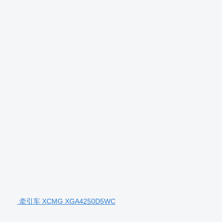
牵引车 XCMG XGA4250D5WC