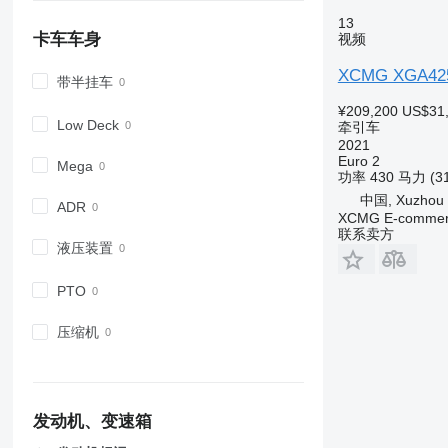
13
卡车车身
视频
XCMG XGA42
带半挂车
¥209,200
US$31
Low Deck
牵引车
2021
Euro 2
Mega
功率
430 马力 (3
中国, Xuzhou
ADR
XCMG E-commerc
联系卖方
液压装置
PTO
压缩机
发动机、变速箱