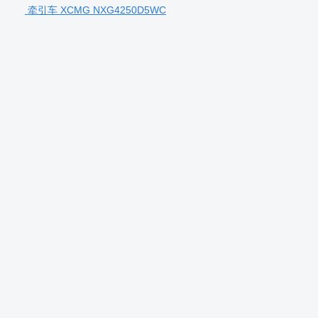
牵引车 XCMG NXG4250D5WC