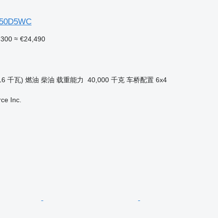
50D5WC
,300
≈ €24,490
16 千瓦)
燃油
柴油
载重能力
40,000 千克
车桥配置
6x4
e Inc.