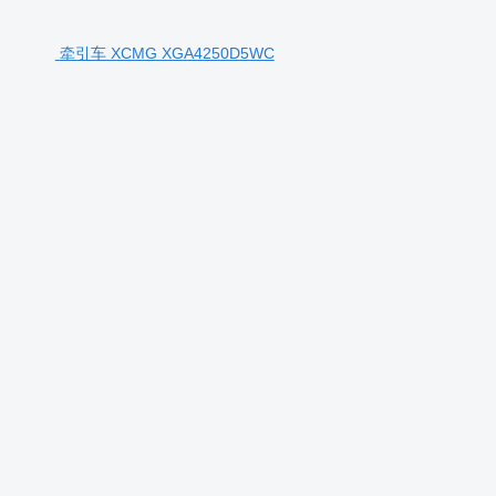
牵引车 XCMG XGA4250D5WC