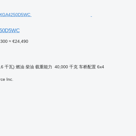
50D5WC
,300
≈ €24,490
16 千瓦)
燃油
柴油
载重能力
40,000 千克
车桥配置
6x4
e Inc.