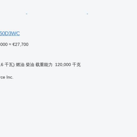
50D3WC
,000
≈ €27,700
16 千瓦)
燃油
柴油
载重能力
120,000 千克
e Inc.