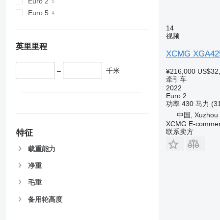
Euro 2
Euro 5
14
视频
英里里程
XCMG XGA42
–
千米
¥216,000
US$32
牵引车
2022
Euro 2
功率
430 马力 (3
中国, Xuzhou
XCMG E-commerc
联系卖方
特征
载重能力
净重
毛重
备用轮高度