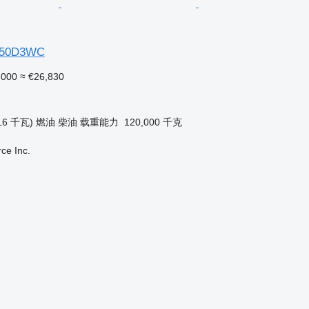
50D3WC
,000
≈ €26,830
16 千瓦)
燃油
柴油
载重能力
120,000 千克
e Inc.