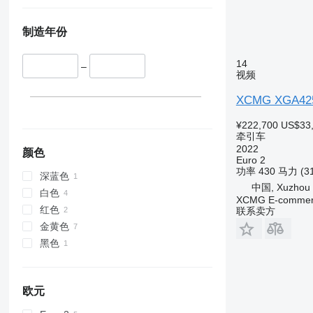
制造年份
14
–
视频
XCMG XGA42
¥222,700
US$33
牵引车
2022
颜色
Euro 2
功率
430 马力 (3
深蓝色
中国, Xuzhou
白色
XCMG E-commerc
红色
联系卖方
金黄色
黑色
欧元