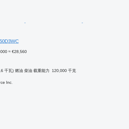
50D3WC
,000
≈ €28,560
16 千瓦)
燃油
柴油
载重能力
120,000 千克
e Inc.