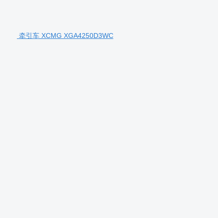
牵引车 XCMG XGA4250D3WC