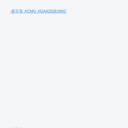
牵引车 XCMG XGA4250D3WC