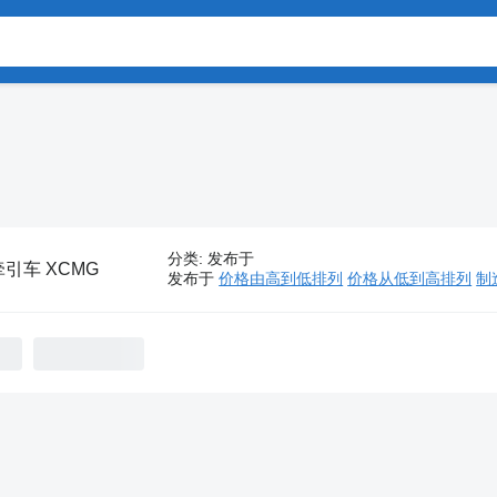
分类
:
发布于
牵引车 XCMG
发布于
价格由高到低排列
价格从低到高排列
制