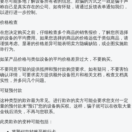
要尽可能多地了解设备所有者的信息。欺骗的方式之一就是骗子声
称自己是真实存在的公司。如有怀疑，请通过反馈表单通知我们，
以进行进一步控制。
价格检查
在您决定购买之前，仔细检查多个商品的销售报价，了解您所选择
的设备的平均费用。如果您选择的商品的价格远低于类似商品，请
谨慎考虑。显著的价格差异可能表明卖方隐瞒缺陷，或企图实施欺
诈行为。
如某产品价格与类似设备的平均价格差异过大，不要购买。
不要同意可疑的提供抵押和预付款购货要求。如有疑问，不要害怕
确认详情，可要求卖方提供额外设备照片和相关文档，检查文档真
实性，并多问几个问题。
可疑预付款
这种类型的欺诈最为常见。进行欺诈的卖方可能会要求您支付一定
量的预付款来“预订”您的设备购买权。这样，骗子就可以在收取大量
金钱后消失，不再与您联系。
此类欺诈的变种可能包括：
将预付款转账至银行卡