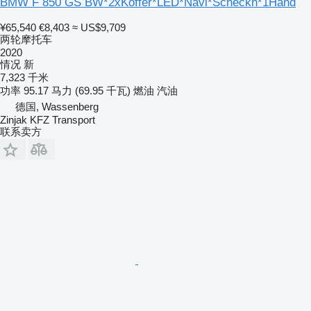
BMW F 850 GS BW*2xKoffer*LED*Navi*Scheckh*1Hand
¥65,540
€8,403
≈ US$9,709
两轮摩托车
2020
情况
新
7,323 千米
功率
95.17 马力 (69.95 千瓦)
燃油
汽油
德国, Wassenberg
Zinjak KFZ Transport
联系卖方