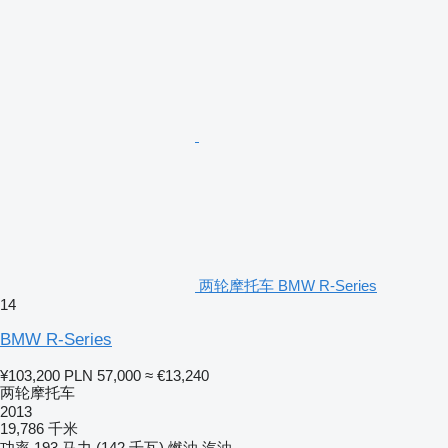
两轮摩托车 BMW R-Series
14
BMW R-Series
¥103,200
PLN 57,000
≈ €13,240
两轮摩托车
2013
19,786 千米
功率
193 马力 (142 千瓦)
燃油
汽油