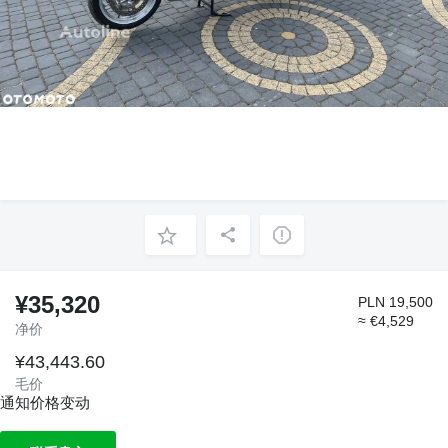
¥35,320
PLN 19,500
≈ €4,529
净价
¥43,443.60
毛价
通知价格变动