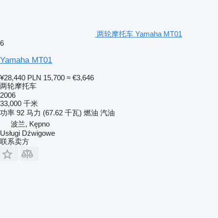
两轮摩托车 Yamaha MT01
6
Yamaha MT01
¥28,440
PLN 15,700
≈ €3,646
两轮摩托车
2006
33,000 千米
功率
92 马力 (67.62 千瓦)
燃油
汽油
波兰, Kępno
Usługi Dźwigowe
联系卖方