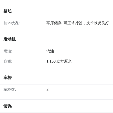
描述
技术状况:
车库储存, 可正常行驶，技术状况良好
发动机
燃油:
汽油
容积:
1,150 立方厘米
车桥
车桥数:
2
情况