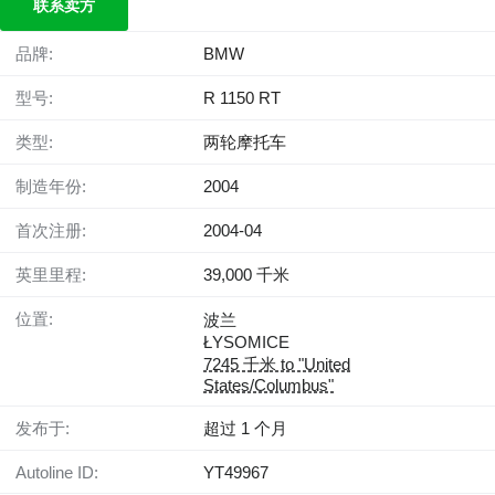
联系卖方
品牌:
BMW
型号:
R 1150 RT
类型:
两轮摩托车
制造年份:
2004
首次注册:
2004-04
英里里程:
39,000 千米
位置:
波兰
ŁYSOMICE
7245 千米 to "United
States/Columbus"
发布于:
超过 1 个月
Autoline ID:
YT49967