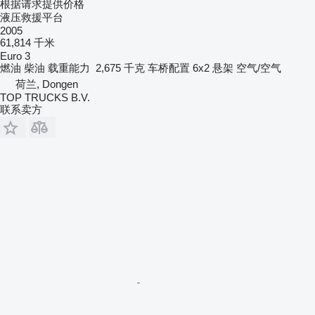
根据请求提供价格
液压救援平台
2005
61,814 千米
Euro 3
燃油
柴油
载重能力
2,675 千克
车桥配置
6x2
悬架
空气/空气
荷兰, Dongen
TOP TRUCKS B.V.
联系卖方