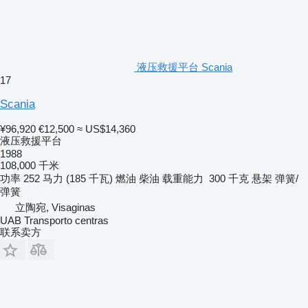
液压救援平台 Scania
17
Scania
¥96,920
€12,500
≈ US$14,360
液压救援平台
1988
108,000 千米
功率
252 马力 (185 千瓦)
燃油
柴油
载重能力
300 千克
悬架
弹簧/
弹簧
立陶宛, Visaginas
UAB Transporto centras
联系卖方