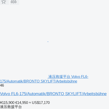
液压救援平台 Volvo FL6-
175/Automatik/BRONTO SKYLIFT/Arbeitsbühne
46
Volvo FL6-175/Automatik/BRONTO SKYLIFT/Arbeitsbühne
¥115,900
€14,950
≈ US$17,170
液压救援平台