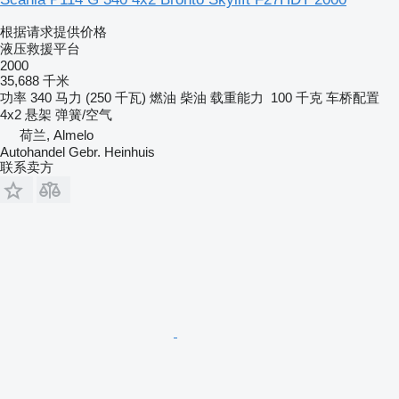
根据请求提供价格
液压救援平台
2000
35,688 千米
功率
340 马力 (250 千瓦)
燃油
柴油
载重能力
100 千克
车桥配置
4x2
悬架
弹簧/空气
荷兰, Almelo
Autohandel Gebr. Heinhuis
联系卖方