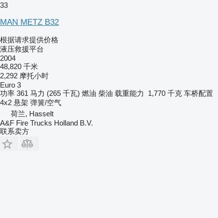
33
MAN METZ B32
根据请求提供价格
液压救援平台
2004
48,820 千米
2,292 摩托小时
Euro 3
功率
361 马力 (265 千瓦)
燃油
柴油
载重能力
1,770 千克
车桥配置
4x2
悬架
弹簧/空气
荷兰, Hasselt
A&F Fire Trucks Holland B.V.
联系卖方