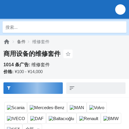
备件
维修套件
商用设备的维修套件
1014 条广告:
维修套件
价格:
¥100 - ¥14,000