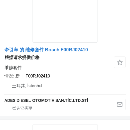
牵引车 的 维修套件 Bosch F00RJ02410
根据请求提供价格
维修套件
情况
新
F00RJ02410
土耳其, İstanbul
ADES DİESEL OTOMOTİV SAN.TİC.LTD.STİ