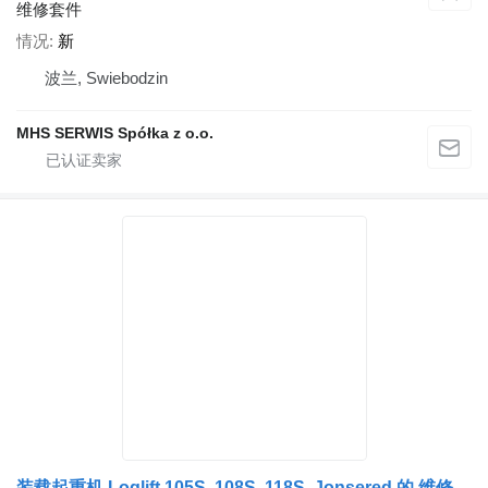
维修套件
情况
新
波兰, Swiebodzin
MHS SERWIS Spółka z o.o.
装载起重机 Loglift 105S, 108S, 118S, Jonsered 的 维修套件 Zestaw serwisowy kolumny słupa