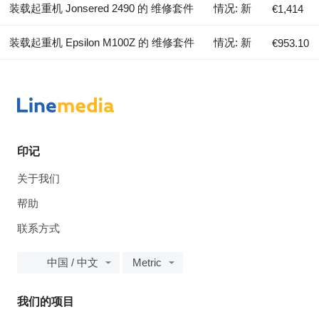
装载起重机 Jonsered 2490 的 维修套件
情况: 新
€1,414
装载起重机 Epsilon M100Z 的 维修套件
情况: 新
€953.10
印记
关于我们
帮助
联系方式
中国 / 中文
Metric
我们的项目