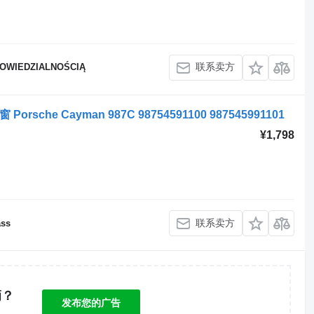
联系卖方
POWIEDZIALNOŚCIĄ
Porsche Cayman 987C 98754591100 987545991101
¥1,798
联系卖方
ass
辆？
发布您的广告
！