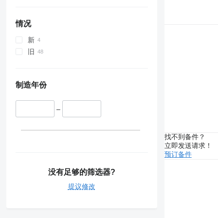
情况
新
旧
制造年份
–
找不到备件？
立即发送请求！
预订备件
没有足够的筛选器?
提议修改