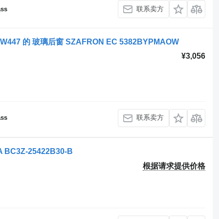
联系卖方
ass
ass W447 的 玻璃后窗 SZAFRON EC 5382BYPMAOW
¥3,056
联系卖方
ass
 BC3Z-25422B30-B
根据请求提供价格