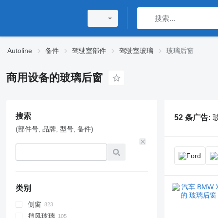
Autoline
备件
驾驶室部件
驾驶室玻璃
玻璃后窗
商用设备的玻璃后窗
搜索
52 条广告:
(部件号, 品牌, 型号, 备件)
类别
侧窗
挡风玻璃