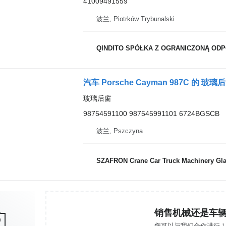
41009491559
波兰, Piotrków Trybunalski
QINDITO SPÓŁKA Z OGRANICZONĄ OD
汽车 Porsche Cayman 987C 的 玻璃后窗 
玻璃后窗
98754591100 987545991101 6724BGSCB
波兰, Pszczyna
SZAFRON Crane Car Truck Machinery Gl
销售机械还是车
您可以与我们合作进行