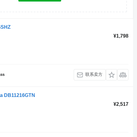
GSHZ
¥1,798
联系卖方
ass
na DB11216GTN
¥2,517