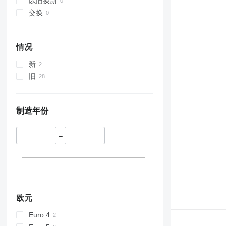
以旧换新
交换
情况
新
旧
制造年份
–
欧元
Euro 4