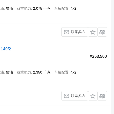
燃油
柴油
载重能力
2,075 千克
车桥配置
4x2
联系卖方
 140/2
¥253,500
燃油
柴油
载重能力
2,350 千克
车桥配置
4x2
联系卖方