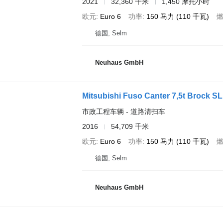
2021
32,360 千米
1,450 摩托小时
欧元
Euro 6
功率
150 马力 (110 千瓦)
德国, Selm
Neuhaus GmbH
Mitsubishi Fuso Canter 7,5t Brock SL
市政工程车辆 - 道路清扫车
2016
54,709 千米
欧元
Euro 6
功率
150 马力 (110 千瓦)
德国, Selm
Neuhaus GmbH