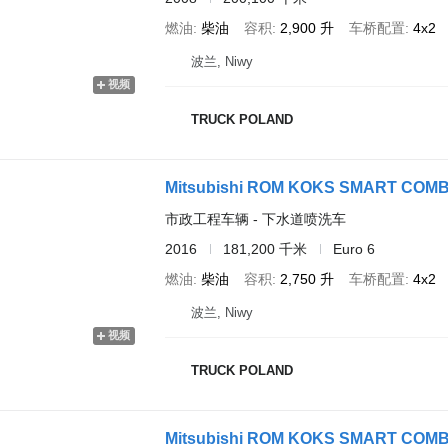
燃油
柴油
容积
2,900 升
车桥配置
4x2
波兰, Niwy
视频
TRUCK POLAND
市政工程车辆 - 下水道喷洗车
2016
181,200 千米
Euro 6
燃油
柴油
容积
2,750 升
车桥配置
4x2
波兰, Niwy
视频
TRUCK POLAND