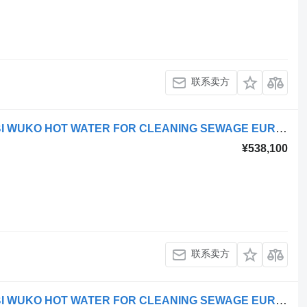
联系卖方
Mitsubishi ROM KOKS SMART COMBI WUKO HOT WATER FOR CLEANING SEWAGE EURO 6
¥538,100
联系卖方
Mitsubishi ROM KOKS SMART COMBI WUKO HOT WATER FOR CLEANING SEWAGE EURO 6