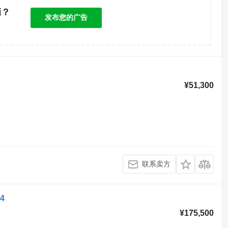
辆？
发布您的广告
！
¥51,300
联系卖方
S4
¥175,500