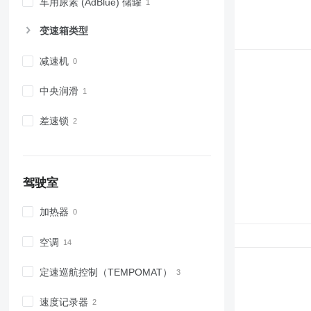
车用尿素 (AdBlue) 储罐
变速箱类型
减速机
中央润滑
差速锁
驾驶室
加热器
空调
定速巡航控制（TEMPOMAT）
速度记录器