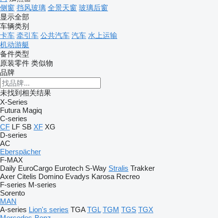
侧窗
挡风玻璃
全景天窗
玻璃后窗
显示全部
车辆类别
卡车
牵引车
公共汽车
汽车
水上运输
机动游艇
备件类型
原装零件
类似物
品牌
未找到相关结果
X-Series
Futura
Magiq
C-series
CF
LF
SB
XF
XG
D-series
AC
Eberspächer
F-MAX
Daily
EuroCargo
Eurotech
S-Way
Stralis
Trakker
Axer
Citelis
Domino
Evadys
Karosa
Recreo
F-series
M-series
Sorento
MAN
A-series
Lion's series
TGA
TGL
TGM
TGS
TGX
Mercedes-Benz