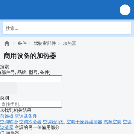
备件
驾驶室部件
加热器
商用设备的加热器
搜索
(部件号, 品牌, 型号, 备件)
类别
未找到相关结果
前饰板
空调及备件
空调软管
空调冷凝器
空调压缩机
空调干燥器滤清器
汽车空调
空调
滤清器
空調的另一個備用部分
门
加热器