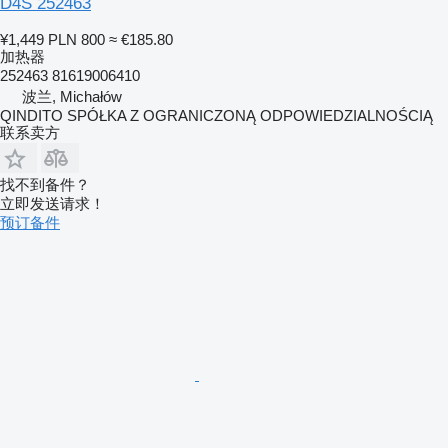
D4S 252463
¥1,449
PLN 800
≈ €185.80
加热器
252463 81619006410
波兰, Michałów
QINDITO SPÓŁKA Z OGRANICZONĄ ODPOWIEDZIALNOŚCIĄ
联系卖方
找不到备件？
立即发送请求！
预订备件