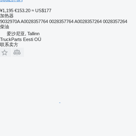
¥1,195
€153.20
≈ US$177
加热器
9032970A A0028357764 0028357764 A0028357264 0028357264
柴油
爱沙尼亚, Tallinn
TruckParts Eesti OÜ
联系卖方