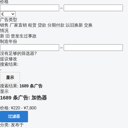
价格
–
广告类型
销售
厂家直销
租赁
贷款
分期付款
以旧换新
交换
情况
新
旧
曾发生过事故
制造年份
–
没有足够的筛选器?
提议修改
搜索结果:
-
显示
搜索结果:
1689 条广告
显示
1689 条广告:
加热器
价格:
¥220 - ¥7,800
过滤器
分类
:
发布于