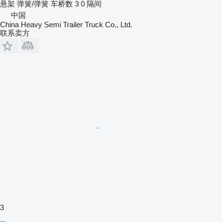
悬架
弹簧/弹簧
车桥数
3
0 隔间
中国
China Heavy Semi Trailer Truck Co., Ltd.
联系卖方
3