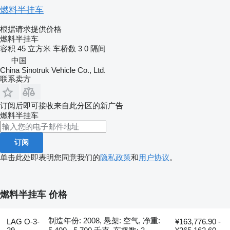
燃料半挂车
根据请求提供价格
燃料半挂车
容积
45 立方米
车桥数
3
0 隔间
中国
China Sinotruk Vehicle Co., Ltd.
联系卖方
订阅后即可接收来自此分区的新广告
燃料半挂车
订阅
单击此处即表明您同意我们的
隐私政策
和
用户协议
。
燃料半挂车 价格
制造年份: 2008, 悬架: 空气, 净重:
LAG O-3-
¥163,776.90 -