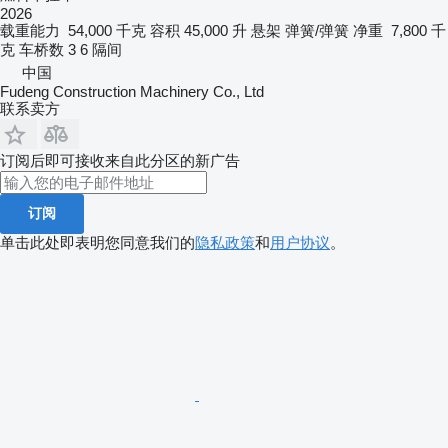
2026
载重能力
54,000 千克
容积
45,000 升
悬架
弹簧/弹簧
净重
7,800 千
克
车桥数
3
6 隔间
中国
Fudeng Construction Machinery Co., Ltd
联系卖方
订阅后即可接收来自此分区的新广告
订阅
单击此处即表明您同意我们的
隐私政策
和
用户协议
。