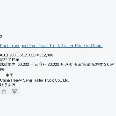
3
Fuel Transport Fuel Tank Truck Trailer Price in Guam
¥101,200
US$15,000
≈ €12,980
燃料半挂车
载重能力
60,000 千克
容积
30,000 升
悬架
弹簧/弹簧
车桥数
3
0 隔
间
中国
China Heavy Semi Trailer Truck Co., Ltd.
联系卖方