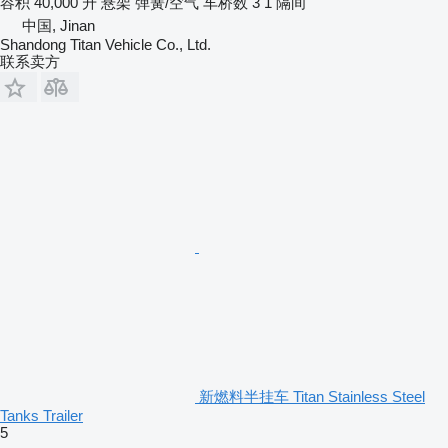
容积
40,000 升
悬架
弹簧/空气
车桥数
3
1 隔间
中国, Jinan
Shandong Titan Vehicle Co., Ltd.
联系卖方
新燃料半挂车 Titan Stainless Steel
Tanks Trailer
5