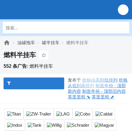
油罐拖车
罐半挂车
燃料半挂车
燃料半挂车
552 条广告:
燃料半挂车
发布于
价格由高到低排列
价格
从低到高排列
制造年份 - 顶部
新内容
制造年份 - 顶部旧内容
英里里程 ⬊
英里里程 ⬈