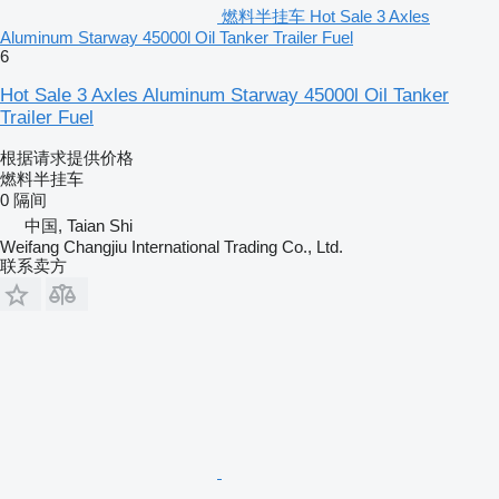
燃料半挂车 Hot Sale 3 Axles
Aluminum Starway 45000l Oil Tanker Trailer Fuel
6
Hot Sale 3 Axles Aluminum Starway 45000l Oil Tanker
Trailer Fuel
根据请求提供价格
燃料半挂车
0 隔间
中国, Taian Shi
Weifang Changjiu International Trading Co., Ltd.
联系卖方