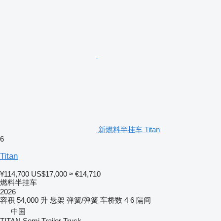
新燃料半挂车 Titan
6
Titan
¥114,700
US$17,000
≈ €14,710
燃料半挂车
2026
容积
54,000 升
悬架
弹簧/弹簧
车桥数
4
6 隔间
中国
TITAN Semi Trailer Truck