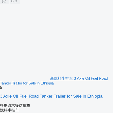
新燃料半挂车 3 Axle Oil Fuel Road
Tanker Trailer for Sale in Ethiopia
5
3 Axle Oil Fuel Road Tanker Trailer for Sale in Ethiopia
根据请求提供价格
燃料半挂车