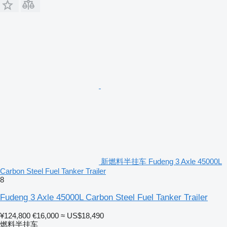
新燃料半挂车 Fudeng 3 Axle 45000L
Carbon Steel Fuel Tanker Trailer
8
Fudeng 3 Axle 45000L Carbon Steel Fuel Tanker Trailer
¥124,800
€16,000
≈ US$18,490
燃料半挂车