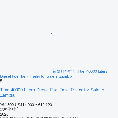
新燃料半挂车 Titan 40000 Liters
Diesel Fuel Tank Trailer for Sale in Zambia
5
Titan 40000 Liters Diesel Fuel Tank Trailer for Sale in
Zambia
¥94,500
US$14,000
≈ €12,120
燃料半挂车
2026