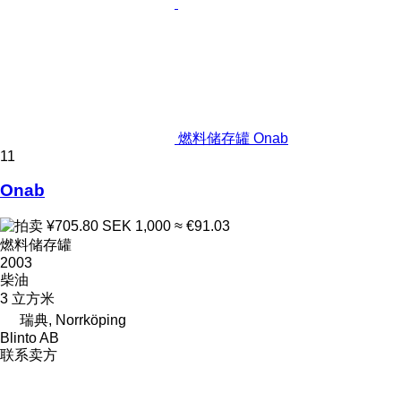
燃料储存罐 Onab
11
Onab
¥705.80
SEK 1,000
≈ €91.03
燃料储存罐
2003
柴油
3 立方米
瑞典, Norrköping
Blinto AB
联系卖方