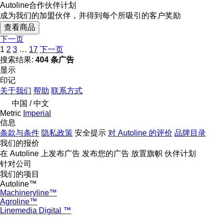
Autoline合作伙伴计划
成为我们的加盟伙伴，并得到每个所吸引的客户奖励
查看商品
下一页
1
2
3
…
17
下一页
搜索结果:
404 条广告
显示
印记
关于我们
帮助
联系方式
中国 / 中文
Metric
Imperial
信息
条款与条件
隐私政策
安全提示
对 Autoline 的评价
品牌目录
我们的报价
在 Autoline 上发布广告
发布您的广告
放置旗帜
伙伴计划
针对公司
我们的项目
Autoline™
Machineryline™
Agroline™
Linemedia Digital ™