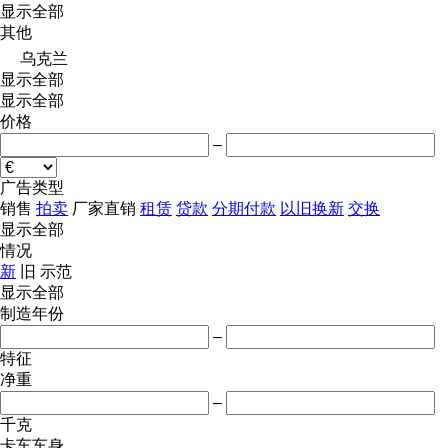
显示全部
其他
乌克兰
显示全部
显示全部
价格
–
广告类型
销售
拍卖
厂家直销
租赁
贷款
分期付款
以旧换新
交换
显示全部
情况
新
旧
示范
显示全部
制造年份
–
特征
净重
–
千克
卡车车身