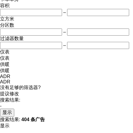
容积
–
立方米
分区数
–
过滤器数量
–
仪表
仪表
供暖
供暖
ADR
ADR
没有足够的筛选器?
提议修改
搜索结果:
-
显示
搜索结果:
404 条广告
显示