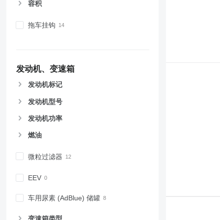
容积
拖车挂钩
发动机、变速箱
发动机标记
发动机型号
发动机功率
燃油
微粒过滤器
EEV
车用尿素 (AdBlue) 储罐
变速箱类型