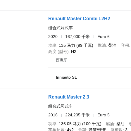
Renault Master Combi L2H2
组合式厢式车
2020
167,000 千米
Euro 6
功率
135 马力 (99 千瓦)
燃油
柴油
容积
高度 (型号)
H2
西班牙
Inniauto SL
Renault Master 2.3
组合式厢式车
2016
224,205 千米
Euro 5
功率
136.05 马力 (100 千瓦)
燃油
柴油
车桥配置
4x2
悬架
弹簧/弹簧
座椅数
3