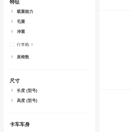
特征
载重能力
毛重
净重
行李舱
座椅数
尺寸
长度 (型号)
高度 (型号)
卡车车身