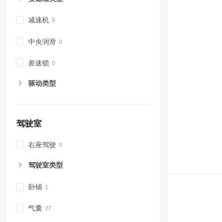
减速机
中央润滑
差速锁
驱动类型
驾驶室
右座驾驶
驾驶室类型
卧铺
气囊