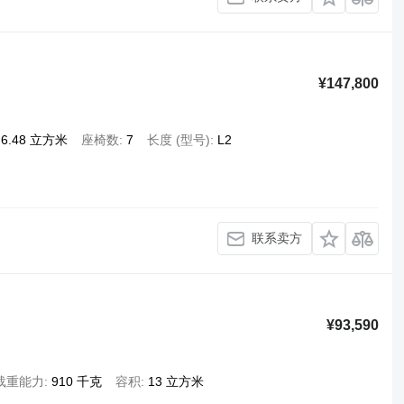
¥147,800
6.48 立方米
座椅数
7
长度 (型号)
L2
联系卖方
¥93,590
载重能力
910 千克
容积
13 立方米