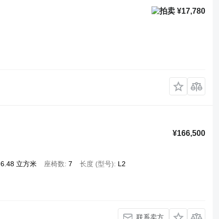
¥17,780
¥166,500
6.48 立方米
座椅数
7
长度 (型号)
L2
联系卖方