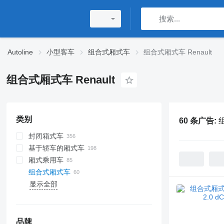
Autoline
小型客车
组合式厢式车
组合式厢式车 Renault
组合式厢式车 Renault
类别
60 条广告:
组
封闭箱式车
基于轿车的厢式车
厢式乘用车
组合式厢式车
显示全部
品牌