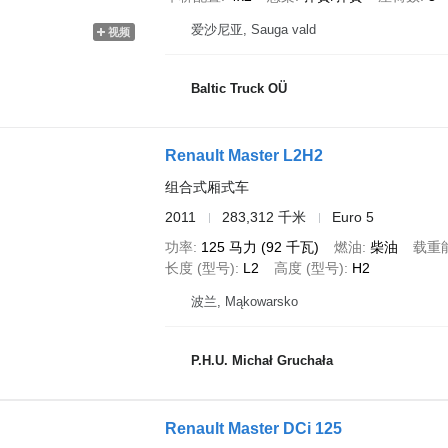
爱沙尼亚, Sauga vald
视频
Baltic Truck OÜ
Renault Master L2H2
组合式厢式车
2011
283,312 千米
Euro 5
功率
125 马力 (92 千瓦)
燃油
柴油
载重
长度 (型号)
L2
高度 (型号)
H2
波兰, Mąkowarsko
P.H.U. Michał Gruchała
Renault Master DCi 125