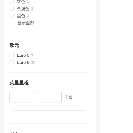
红色
金属色
黑色
显示全部
欧元
Euro 5
Euro 6
英里里程
–
千米