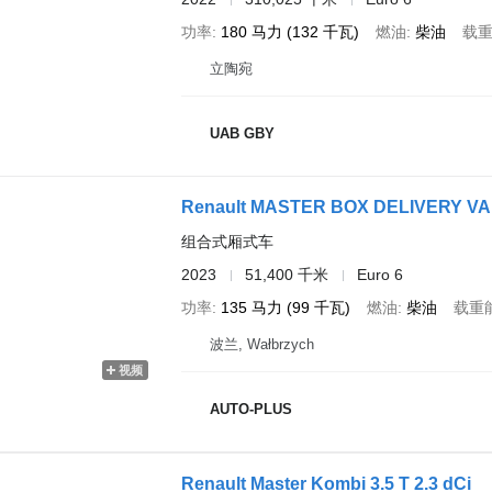
功率
180 马力 (132 千瓦)
燃油
柴油
载
立陶宛
UAB GBY
Renault MASTER BOX DELIVERY VA
组合式厢式车
2023
51,400 千米
Euro 6
功率
135 马力 (99 千瓦)
燃油
柴油
载重
波兰, Wałbrzych
视频
AUTO-PLUS
Renault Master Kombi 3.5 T 2.3 dCi