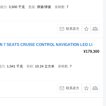
重能力
3,500 千克
悬架
弹簧/弹簧
座椅数
7
联系卖方
N 7 SEATS CRUISE CONTROL NAVIGATION LED LI
¥179,300
能力
1,041 千克
容积
10.24 立方米
座椅数
7
联系卖方