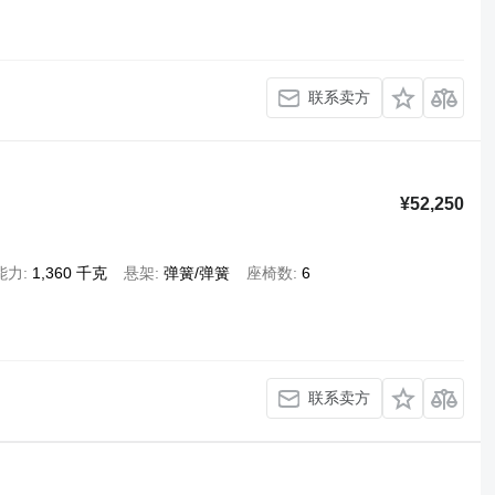
联系卖方
¥52,250
能力
1,360 千克
悬架
弹簧/弹簧
座椅数
6
联系卖方