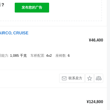
辆？
发布您的广告
！
- AIRCO, CRUISE
¥46,400
重能力
1,085 千克
车桥配置
4x2
座椅数
6
联系卖方
¥124,800