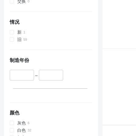
交换
情况
新
旧
制造年份
–
颜色
灰色
白色