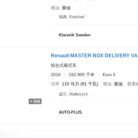
燃油
柴油
瑞典, Karlstad
Klaravik Sweden
Renault MASTER BOX DELIVERY VA
组合式厢式车
2016
192,900 千米
Euro 5
功率
110 马力 (81 千瓦)
燃油
柴油
载重
波兰, Wałbrzych
视频
AUTO-PLUS