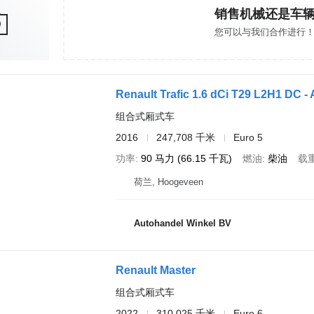
销售机械还是车
您可以与我们合作进行
Renault Trafic 1.6 dCi T29 L2H1 DC 
组合式厢式车
2016
247,708 千米
Euro 5
功率
90 马力 (66.15 千瓦)
燃油
柴油
载
荷兰, Hoogeveen
Autohandel Winkel BV
Renault Master
组合式厢式车
2022
310,025 千米
Euro 6