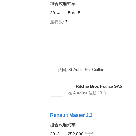
组合式厢式车
2014
Euro 5
座椅数
7
法国, St Aubin Sur Gaillon
Ritchie Bros France SAS
在 Autoline 注册
13
年
Renault Master 2.3
组合式厢式车
2018
252,000 千米