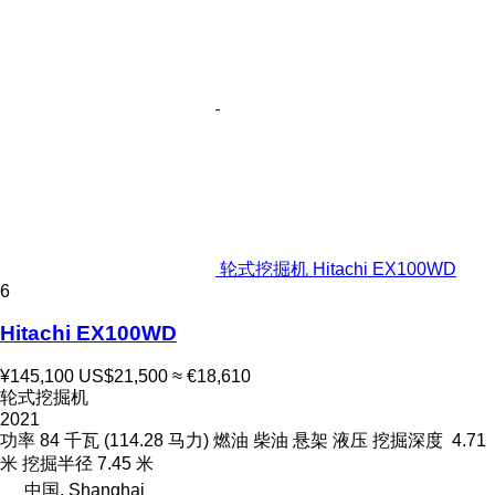
轮式挖掘机 Hitachi EX100WD
6
Hitachi EX100WD
¥145,100
US$21,500
≈ €18,610
轮式挖掘机
2021
功率
84 千瓦 (114.28 马力)
燃油
柴油
悬架
液压
挖掘深度
4.71
米
挖掘半径
7.45 米
中国, Shanghai