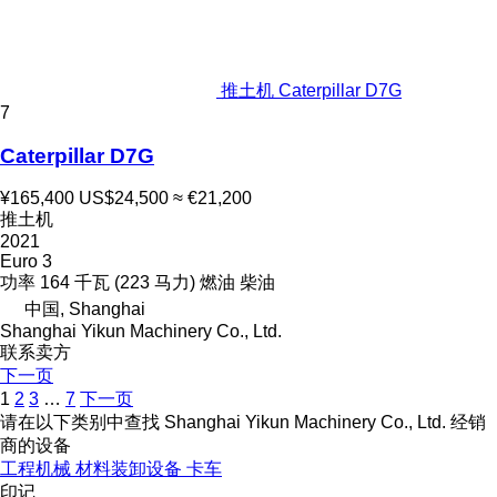
推土机 Caterpillar D7G
7
Caterpillar D7G
¥165,400
US$24,500
≈ €21,200
推土机
2021
Euro 3
功率
164 千瓦 (223 马力)
燃油
柴油
中国, Shanghai
Shanghai Yikun Machinery Co., Ltd.
联系卖方
下一页
1
2
3
…
7
下一页
请在以下类别中查找 Shanghai Yikun Machinery Co., Ltd. 经销
商的设备
工程机械
材料装卸设备
卡车
印记