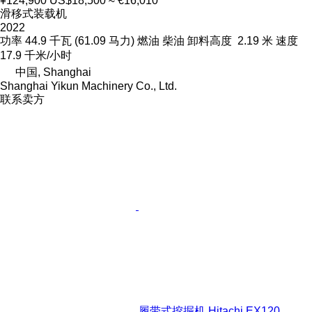
¥124,900
US$18,500
≈ €16,010
滑移式装载机
2022
功率
44.9 千瓦 (61.09 马力)
燃油
柴油
卸料高度
2.19 米
速度
17.9 千米/小时
中国, Shanghai
Shanghai Yikun Machinery Co., Ltd.
联系卖方
履带式挖掘机 Hitachi EX120