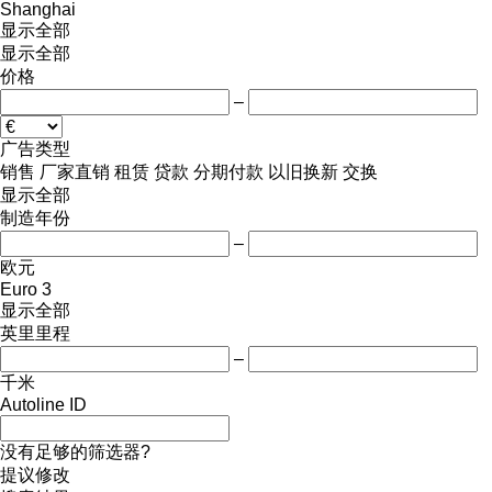
Shanghai
显示全部
显示全部
价格
–
广告类型
销售
厂家直销
租赁
贷款
分期付款
以旧换新
交换
显示全部
制造年份
–
欧元
Euro 3
显示全部
英里里程
–
千米
Autoline ID
没有足够的筛选器?
提议修改