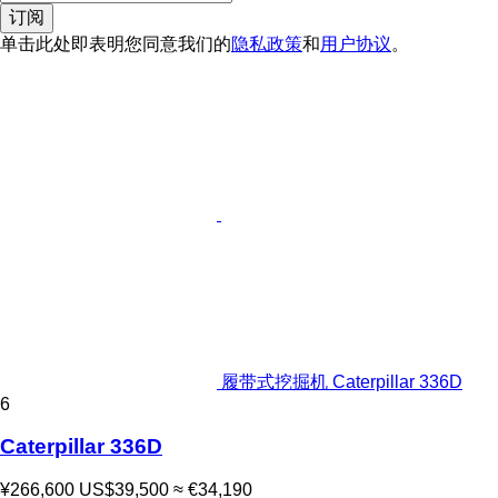
订阅
单击此处即表明您同意我们的
隐私政策
和
用户协议
。
履带式挖掘机 Caterpillar 336D
6
Caterpillar 336D
¥266,600
US$39,500
≈ €34,190