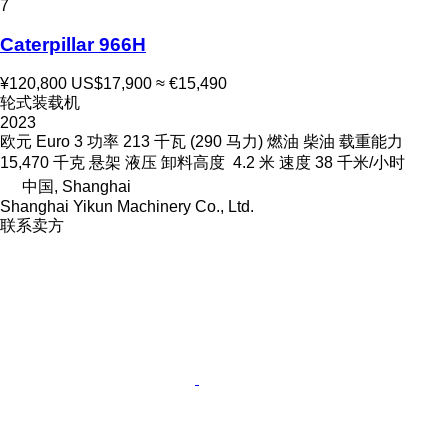
7
Caterpillar 966H
¥120,800
US$17,900
≈ €15,490
轮式装载机
2023
欧元
Euro 3
功率
213 千瓦 (290 马力)
燃油
柴油
载重能力
15,470 千克
悬架
液压
卸料高度
4.2 米
速度
38 千米/小时
中国, Shanghai
Shanghai Yikun Machinery Co., Ltd.
联系卖方