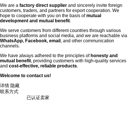
We are a
factory direct supplier
and sincerely invite foreign
customers, traders, and partners for export cooperation. We
hope to cooperate with you on the basis of
mutual
development and mutual benefit
.
We serve customers from different countries through various
business platforms and social media, and we are reachable via
WhatsApp, Facebook, email
, and other communication
channels.
We have always adhered to the principles of
honesty and
mutual benefit
, providing customers with high-quality services
and
cost-effective, reliable products
.
Welcome to contact us!
详情
隐藏
联系方式
已认证卖家