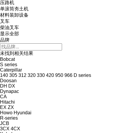
压路机
单滚筒夯土机
材料装卸设备
叉车
柴油叉车
显示全部
品牌
未找到相关结果
Bobcat
S series
Caterpillar
140
305
312
320
330
420
950
966
D series
Doosan
DH
DX
Dynapac
CA
Hitachi
EX
ZX
Howo
Hyundai
R-series
JCB
3CX
4CX