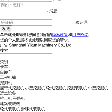
消息
验证码
单击此处即表明您同意我们的
隐私政策
和
用户协议
。
您的个人数据将被处理以回应您的请求。
广告 Shanghai Yikun Machinery Co., Ltd.
搜索
类别
卡车
自卸车
工程机械
挖掘机
履带式挖掘机
小型挖掘机
轮式挖掘机
挖掘装载机
中型挖掘机
运土设备
推土机
平路机
建築裝載機
轮式装载机
滑移式装载机