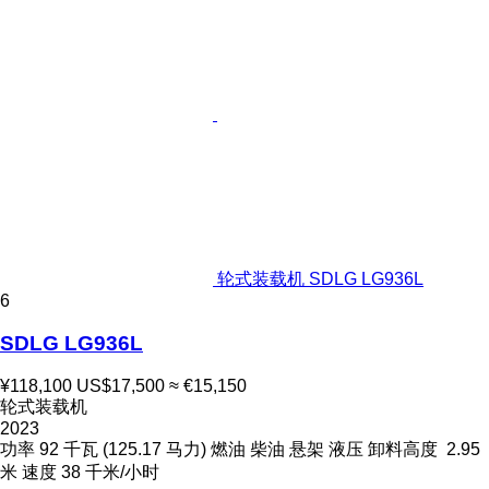
轮式装载机 SDLG LG936L
6
SDLG LG936L
¥118,100
US$17,500
≈ €15,150
轮式装载机
2023
功率
92 千瓦 (125.17 马力)
燃油
柴油
悬架
液压
卸料高度
2.95
米
速度
38 千米/小时