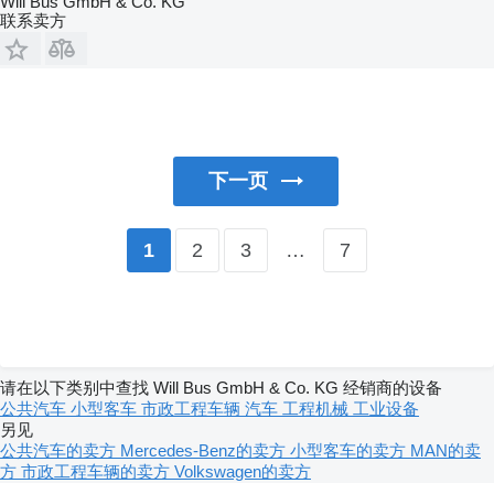
Will Bus GmbH & Co. KG
联系卖方
下一页
2
3
…
7
1
请在以下类别中查找 Will Bus GmbH & Co. KG 经销商的设备
公共汽车
小型客车
市政工程车辆
汽车
工程机械
工业设备
另见
公共汽车的卖方
Mercedes-Benz的卖方
小型客车的卖方
MAN的卖
方
市政工程车辆的卖方
Volkswagen的卖方