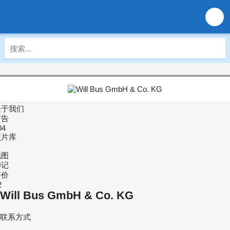
关于我们
广告
04
照片库
地图
印记
评价
2
Will Bus GmbH & Co. KG
联系方式