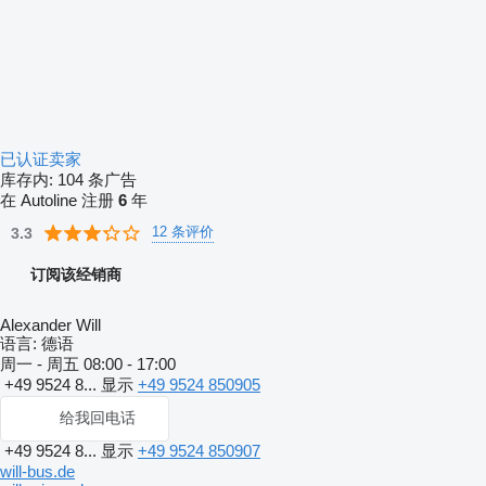
已认证卖家
库存内:
104 条广告
在 Autoline 注册
6
年
12 条评价
3.3
订阅该经销商
Alexander Will
语言:
德语
周一 - 周五
08:00 - 17:00
+49 9524 8...
显示
+49 9524 850905
给我回电话
+49 9524 8...
显示
+49 9524 850907
will-bus.de