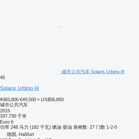
城市公共汽车 Solaris Urbino III
45
Solaris Urbino III
¥383,800
€49,500
≈ US$56,850
城市公共汽车
2015
337,730 千米
Euro 6
功率
248 马力 (182 千瓦)
燃油
柴油
座椅数
27
门数
1-2-0
德国, Haßfurt