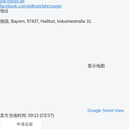
will-reisen.de
facebook.com/willnutzfahrzeuge/
地址
德国, Bayern, 97437, Haßfurt, Industriestraße 31
显示地图
Google Street View
卖方当地时间: 09:12 (CEST)
申请会面