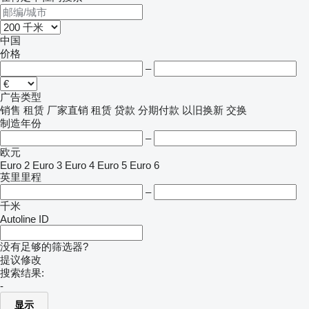
中国
价格
–
广告类型
销售
租赁
厂家直销
租赁
贷款
分期付款
以旧换新
交换
制造年份
–
欧元
Euro 2
Euro 3
Euro 4
Euro 5
Euro 6
英里里程
–
千米
Autoline ID
没有足够的筛选器?
提议修改
搜索结果:
-
显示