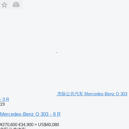
市际公共汽车 Mercedes-Benz O 303
- 9 R
19
Mercedes-Benz O 303 - 9 R
¥270,600
€34,900
≈ US$40,080