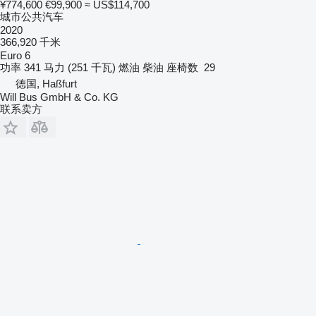
¥774,600
€99,900
≈ US$114,700
城市公共汽车
2020
366,920 千米
Euro 6
功率
341 马力 (251 千瓦)
燃油
柴油
座椅数
29
德国, Haßfurt
Will Bus GmbH & Co. KG
联系卖方