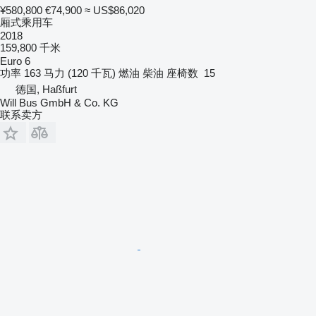
¥580,800
€74,900
≈ US$86,020
厢式乘用车
2018
159,800 千米
Euro 6
功率
163 马力 (120 千瓦)
燃油
柴油
座椅数
15
德国, Haßfurt
Will Bus GmbH & Co. KG
联系卖方