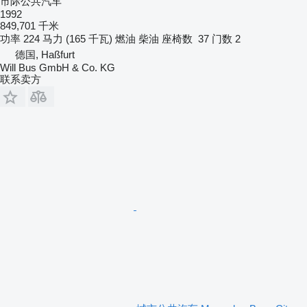
市际公共汽车
1992
849,701 千米
功率
224 马力 (165 千瓦)
燃油
柴油
座椅数
37
门数
2
德国, Haßfurt
Will Bus GmbH & Co. KG
联系卖方