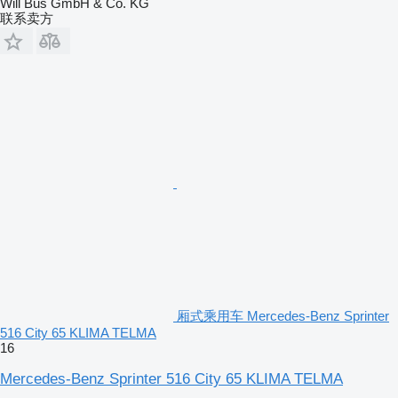
Will Bus GmbH & Co. KG
联系卖方
厢式乘用车 Mercedes-Benz Sprinter
516 City 65 KLIMA TELMA
16
Mercedes-Benz Sprinter 516 City 65 KLIMA TELMA