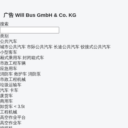
广告 Will Bus GmbH & Co. KG
搜索
类别
公共汽车
城市公共汽车
市际公共汽车
长途公共汽车
铰接式公共汽车
小型客车
厢式乘用车
封闭箱式车
市政工程车辆
应急用车
消防车
救护车
消防泵
市政工程机械
垃圾运输车
汽车
卡车
废货车
商用车
卸货车 < 3.5t
工程机械
高空作业平台
高空作业车