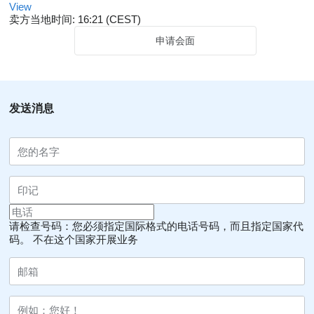
View
卖方当地时间: 16:21 (CEST)
申请会面
发送消息
请检查号码：您必须指定国际格式的电话号码，而且指定国家代
码。
不在这个国家开展业务