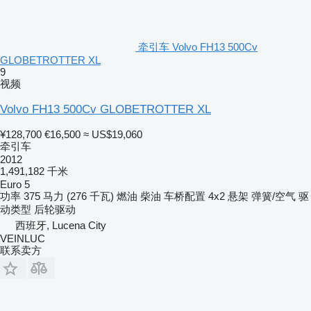
牵引车 Volvo FH13 500Cv
GLOBETROTTER XL
9
视频
Volvo FH13 500Cv GLOBETROTTER XL
¥128,700
€16,500
≈ US$19,060
牵引车
2012
1,491,182 千米
Euro 5
功率
375 马力 (276 千瓦)
燃油
柴油
车桥配置
4x2
悬架
弹簧/空气
驱
动类型
后轮驱动
西班牙, Lucena City
VEINLUC
联系卖方