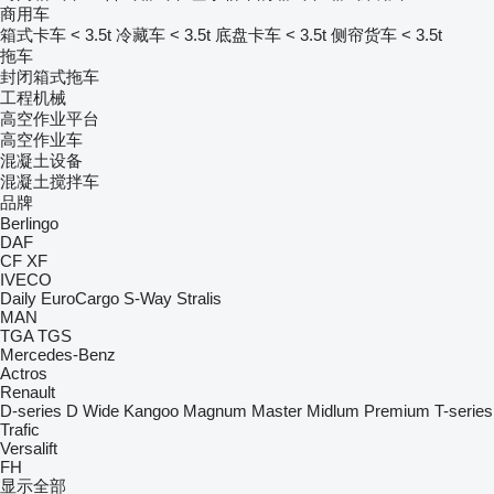
商用车
箱式卡车 < 3.5t
冷藏车 < 3.5t
底盘卡车 < 3.5t
侧帘货车 < 3.5t
拖车
封闭箱式拖车
工程机械
高空作业平台
高空作业车
混凝土设备
混凝土搅拌车
品牌
Berlingo
DAF
CF
XF
IVECO
Daily
EuroCargo
S-Way
Stralis
MAN
TGA
TGS
Mercedes-Benz
Actros
Renault
D-series
D Wide
Kangoo
Magnum
Master
Midlum
Premium
T-series
Trafic
Versalift
FH
显示全部