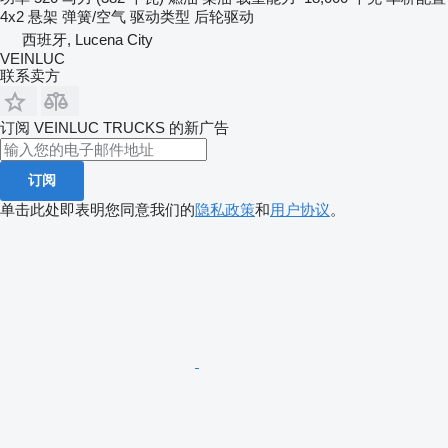
4x2
悬架
弹簧/空气
驱动类型
后轮驱动
西班牙, Lucena City
VEINLUC
联系卖方
订阅 VEINLUC TRUCKS 的新广告
订阅
单击此处即表明您同意我们的
隐私政策
和
用户协议
。