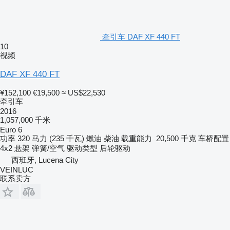
牵引车 DAF XF 440 FT
10
视频
DAF XF 440 FT
¥152,100
€19,500
≈ US$22,530
牵引车
2016
1,057,000 千米
Euro 6
功率
320 马力 (235 千瓦)
燃油
柴油
载重能力
20,500 千克
车桥配置
4x2
悬架
弹簧/空气
驱动类型
后轮驱动
西班牙, Lucena City
VEINLUC
联系卖方