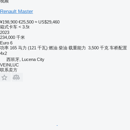
视频
Renault Master
¥198,900
€25,500
≈ US$29,460
箱式卡车 < 3.5t
2023
234,000 千米
Euro 6
功率
165 马力 (121 千瓦)
燃油
柴油
载重能力
3,500 千克
车桥配置
4x2
西班牙, Lucena City
VEINLUC
联系卖方