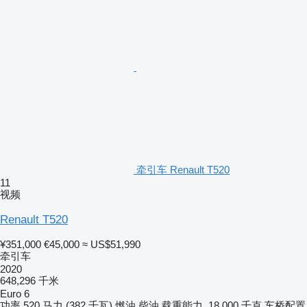
牵引车 Renault T520
11
视频
Renault T520
¥351,000
€45,000
≈ US$51,990
牵引车
2020
648,296 千米
Euro 6
功率
520 马力 (382 千瓦)
燃油
柴油
载重能力
18,000 千克
车桥配置