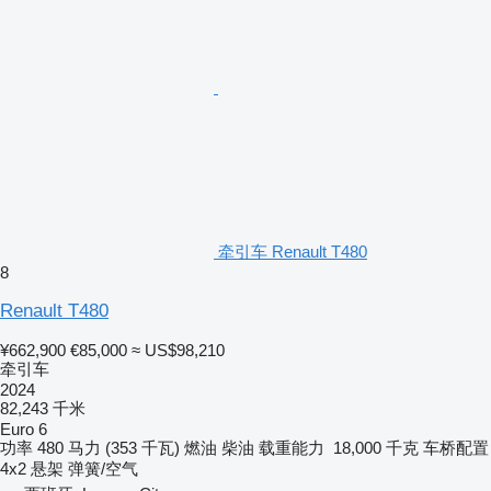
牵引车 Renault T480
8
Renault T480
¥662,900
€85,000
≈ US$98,210
牵引车
2024
82,243 千米
Euro 6
功率
480 马力 (353 千瓦)
燃油
柴油
载重能力
18,000 千克
车桥配置
4x2
悬架
弹簧/空气