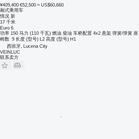
¥409,400
€52,500
≈ US$60,660
厢式乘用车
情况
新
17 千米
Euro 6
功率
150 马力 (110 千瓦)
燃油
柴油
车桥配置
4x2
悬架
弹簧/弹簧
座
椅数
9
长度 (型号)
L2
高度 (型号)
H1
西班牙, Lucena City
VEINLUC
联系卖方