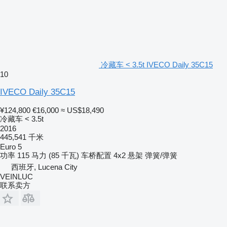
冷藏车 < 3.5t IVECO Daily 35C15
10
IVECO Daily 35C15
¥124,800
€16,000
≈ US$18,490
冷藏车 < 3.5t
2016
445,541 千米
Euro 5
功率
115 马力 (85 千瓦)
车桥配置
4x2
悬架
弹簧/弹簧
西班牙, Lucena City
VEINLUC
联系卖方