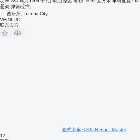
功率
280 马力 (206 千瓦)
燃油
柴油
容积
49.52 立方米
车桥配置
4x2
悬架
弹簧/空气
西班牙, Lucena City
VEINLUC
联系卖方
箱式卡车 < 3.5t Renault Master
12