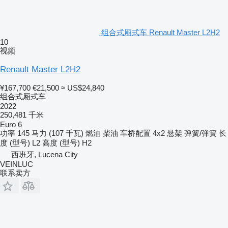
组合式厢式车 Renault Master L2H2
10
视频
Renault Master L2H2
¥167,700
€21,500
≈ US$24,840
组合式厢式车
2022
250,481 千米
Euro 6
功率
145 马力 (107 千瓦)
燃油
柴油
车桥配置
4x2
悬架
弹簧/弹簧
长
度 (型号)
L2
高度 (型号)
H2
西班牙, Lucena City
VEINLUC
联系卖方