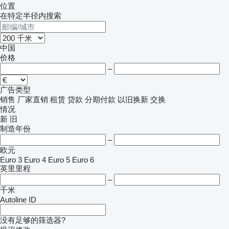
位置
在特定半径内搜索
中国
价格
–
广告类型
销售
厂家直销
租赁
贷款
分期付款
以旧换新
交换
情况
新
旧
制造年份
–
欧元
Euro 3
Euro 4
Euro 5
Euro 6
英里里程
–
千米
Autoline ID
没有足够的筛选器?