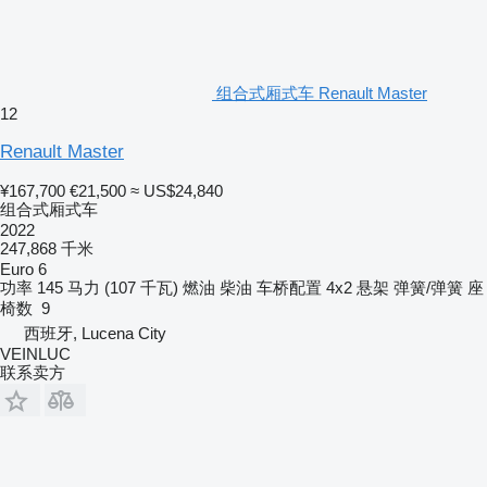
组合式厢式车 Renault Master
12
Renault Master
¥167,700
€21,500
≈ US$24,840
组合式厢式车
2022
247,868 千米
Euro 6
功率
145 马力 (107 千瓦)
燃油
柴油
车桥配置
4x2
悬架
弹簧/弹簧
座
椅数
9
西班牙, Lucena City
VEINLUC
联系卖方