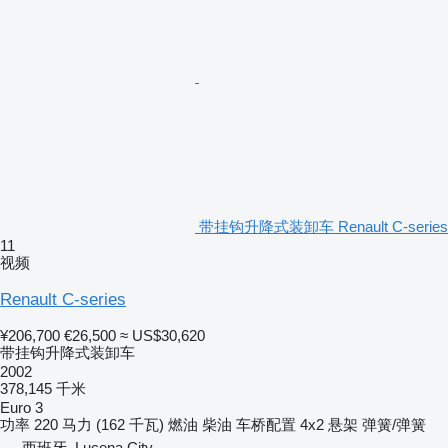
带挂钩升降式装卸车 Renault C-series
11
视频
Renault C-series
¥206,700
€26,500
≈ US$30,620
带挂钩升降式装卸车
2002
378,145 千米
Euro 3
功率
220 马力 (162 千瓦)
燃油
柴油
车桥配置
4x2
悬架
弹簧/弹簧
西班牙, Lucena City