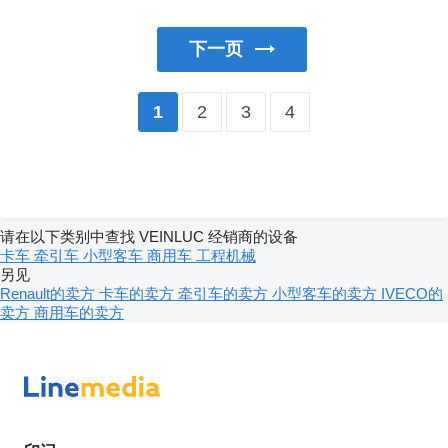
下一页
2
3
4
1
请在以下类别中查找 VEINLUC 经销商的设备
卡车
牵引车
小型客车
商用车
工程机械
另见
Renault的卖方
卡车的卖方
牵引车的卖方
小型客车的卖方
IVECO的
卖方
商用车的卖方