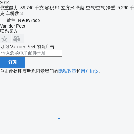
2014
载重能力
39,740 千克
容积
51 立方米
悬架
空气/空气
净重
5,260 千
克
车桥数
3
荷兰, Nieuwkoop
Van der Peet
联系卖方
订阅 Van der Peet 的新广告
订阅
单击此处即表明您同意我们的
隐私政策
和
用户协议
。