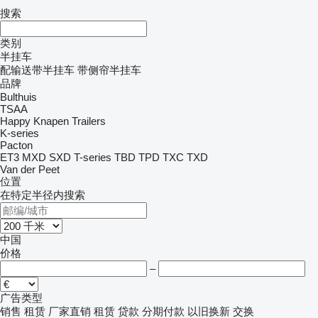
搜索
类别
半挂车
配输送带半挂车
带侧帘半挂车
品牌
Bulthuis
TSAA
Happy
Knapen Trailers
K-series
Pacton
ET3
MXD
SXD
T-series
TBD
TPD
TXC
TXD
Van der Peet
位置
在特定半径内搜索
中国
价格
–
广告类型
销售
租赁
厂家直销
租赁
贷款
分期付款
以旧换新
交换