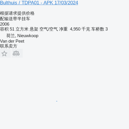
Bulthuis / TDPA01 - APK 17/03/2024
根据请求提供价格
配输送带半挂车
2006
容积
51 立方米
悬架
空气/空气
净重
4,950 千克
车桥数
3
荷兰, Nieuwkoop
Van der Peet
联系卖方