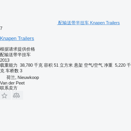
配输送带半挂车 Knapen Trailers
7
Knapen Trailers
根据请求提供价格
配输送带半挂车
2013
载重能力
38,780 千克
容积
51 立方米
悬架
空气/空气
净重
5,220 千
克
车桥数
3
荷兰, Nieuwkoop
Van der Peet
联系卖方