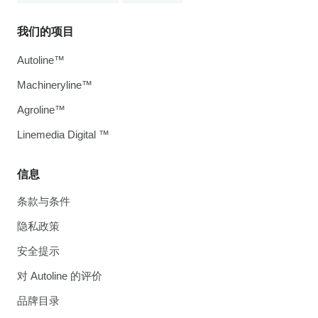
我们的项目
Autoline™
Machineryline™
Agroline™
Linemedia Digital ™
信息
条款与条件
隐私政策
安全提示
对 Autoline 的评价
品牌目录