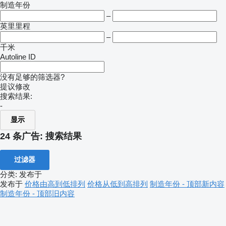
制造年份
–
英里里程
–
千米
Autoline ID
没有足够的筛选器?
提议修改
搜索结果:
-
显示
24 条广告:
搜索结果
过滤器
分类
:
发布于
发布于
价格由高到低排列
价格从低到高排列
制造年份 - 顶部新内容
制造年份 - 顶部旧内容