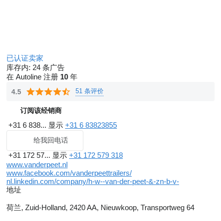
已认证卖家
库存内:
24 条广告
在 Autoline 注册
10
年
51 条评价
4.5
订阅该经销商
+31 6 838...
显示
+31 6 83823855
给我回电话
+31 172 57...
显示
+31 172 579 318
www.vanderpeet.nl
www.facebook.com/vanderpeettrailers/
nl.linkedin.com/company/h-w--van-der-peet-&-zn-b-v-
地址
荷兰, Zuid-Holland, 2420 AA, Nieuwkoop, Transportweg 64