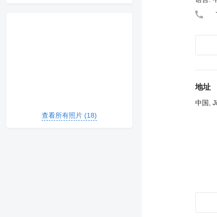
地址
中国, Ji
查看所有照片 (18)