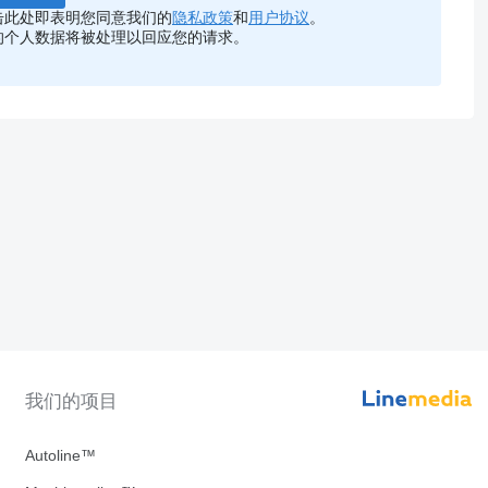
击此处即表明您同意我们的
隐私政策
和
用户协议
。
的个人数据将被处理以回应您的请求。
我们的项目
Autoline™