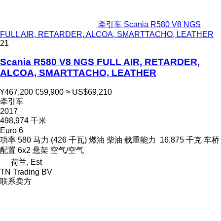
牵引车 Scania R580 V8 NGS
FULL AIR, RETARDER, ALCOA, SMARTTACHO, LEATHER
21
Scania R580 V8 NGS FULL AIR, RETARDER,
ALCOA, SMARTTACHO, LEATHER
¥467,200
€59,900
≈ US$69,210
牵引车
2017
498,974 千米
Euro 6
功率
580 马力 (426 千瓦)
燃油
柴油
载重能力
16,875 千克
车桥
配置
6x2
悬架
空气/空气
荷兰, Est
TN Trading BV
联系卖方