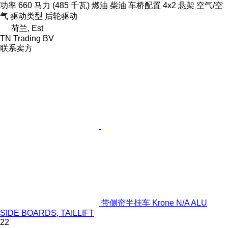
功率
660 马力 (485 千瓦)
燃油
柴油
车桥配置
4x2
悬架
空气/空
气
驱动类型
后轮驱动
荷兰, Est
TN Trading BV
联系卖方
带侧帘半挂车 Krone N/A ALU
SIDE BOARDS, TAILLIFT
22