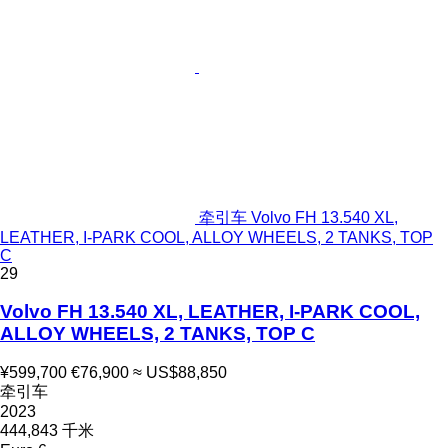
牵引车 Volvo FH 13.540 XL,
LEATHER, I-PARK COOL, ALLOY WHEELS, 2 TANKS, TOP
C
29
Volvo FH 13.540 XL, LEATHER, I-PARK COOL,
ALLOY WHEELS, 2 TANKS, TOP C
¥599,700
€76,900
≈ US$88,850
牵引车
2023
444,843 千米