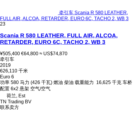
牵引车 Scania R 580 LEATHER,
FULL AIR, ALCOA, RETARDER, EURO 6C, TACHO 2, WB 3
23
Scania R 580 LEATHER, FULL AIR, ALCOA,
RETARDER, EURO 6C, TACHO 2, WB 3
¥505,400
€64,800
≈ US$74,870
牵引车
2019
626,110 千米
Euro 6
功率
580 马力 (426 千瓦)
燃油
柴油
载重能力
16,625 千克
车桥
配置
6x2
悬架
空气/空气
荷兰, Est
TN Trading BV
联系卖方