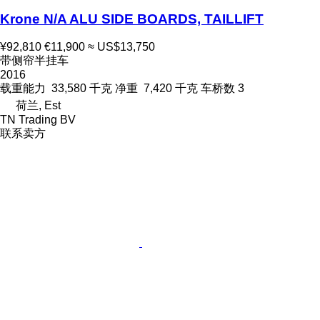
Krone N/A ALU SIDE BOARDS, TAILLIFT
¥92,810
€11,900
≈ US$13,750
带侧帘半挂车
2016
载重能力
33,580 千克
净重
7,420 千克
车桥数
3
荷兰, Est
TN Trading BV
联系卖方