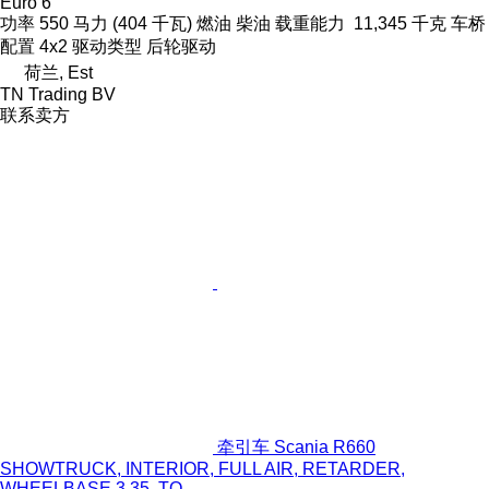
Euro 6
功率
550 马力 (404 千瓦)
燃油
柴油
载重能力
11,345 千克
车桥
配置
4x2
驱动类型
后轮驱动
荷兰, Est
TN Trading BV
联系卖方
牵引车 Scania R660
SHOWTRUCK, INTERIOR, FULL AIR, RETARDER,
WHEELBASE 3.35, TO