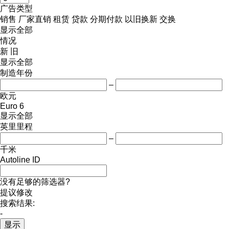
广告类型
销售
厂家直销
租赁
贷款
分期付款
以旧换新
交换
显示全部
情况
新
旧
显示全部
制造年份
–
欧元
Euro 6
显示全部
英里里程
–
千米
Autoline ID
没有足够的筛选器?
提议修改
搜索结果:
-
显示