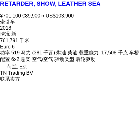
RETARDER, SHOW, LEATHER SEA
¥701,100
€89,900
≈ US$103,900
牵引车
2018
情况
新
761,791 千米
Euro 6
功率
519 马力 (381 千瓦)
燃油
柴油
载重能力
17,508 千克
车桥
配置
6x2
悬架
空气/空气
驱动类型
后轮驱动
荷兰, Est
TN Trading BV
联系卖方