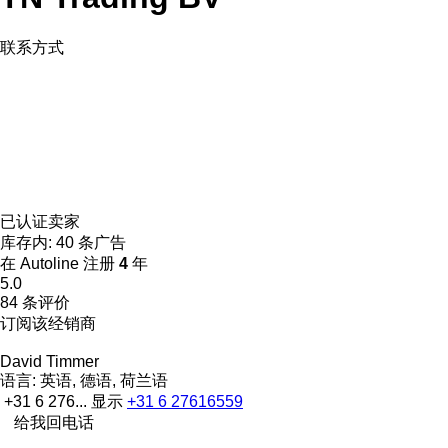
联系方式
已认证卖家
库存内:
40 条广告
在 Autoline 注册
4
年
5.0
84 条评价
订阅该经销商
David Timmer
语言:
英语, 德语, 荷兰语
+31 6 276...
显示
+31 6 27616559
给我回电话