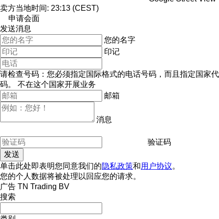
卖方当地时间: 23:13 (CEST)
申请会面
发送消息
您的名字
印记
请检查号码：您必须指定国际格式的电话号码，而且指定国家代
码。
不在这个国家开展业务
邮箱
消息
验证码
单击此处即表明您同意我们的
隐私政策
和
用户协议
。
您的个人数据将被处理以回应您的请求。
广告 TN Trading BV
搜索
类别