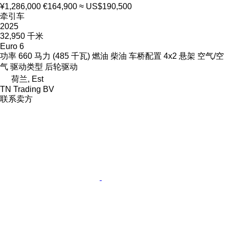
¥1,286,000
€164,900
≈ US$190,500
牵引车
2025
32,950 千米
Euro 6
功率
660 马力 (485 千瓦)
燃油
柴油
车桥配置
4x2
悬架
空气/空
气
驱动类型
后轮驱动
荷兰, Est
TN Trading BV
联系卖方