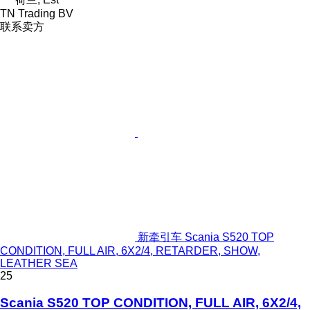
TN Trading BV
联系卖方
新牵引车 Scania S520 TOP
CONDITION, FULL AIR, 6X2/4, RETARDER, SHOW,
LEATHER SEA
25
Scania S520 TOP CONDITION, FULL AIR, 6X2/4,