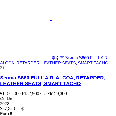
牵引车 Scania S660 FULL AIR,
ALCOA, RETARDER, LEATHER SEATS, SMART TACHO
27
Scania S660 FULL AIR, ALCOA, RETARDER,
LEATHER SEATS, SMART TACHO
¥1,075,000
€137,900
≈ US$159,300
牵引车
2023
287,383 千米
Euro 6