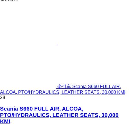
牵引车 Scania S660 FULL AIR,
ALCOA, PTO/HYDRAULICS, LEATHER SEATS, 30,000 KM!
28
Scania S660 FULL AIR, ALCOA,
PTO/HYDRAULICS, LEATHER SEATS, 30,000
KM!