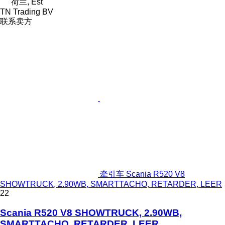
荷兰, Est
TN Trading BV
联系卖方
牵引车 Scania R520 V8
SHOWTRUCK, 2.90WB, SMARTTACHO, RETARDER, LEER
22
Scania R520 V8 SHOWTRUCK, 2.90WB,
SMARTTACHO, RETARDER, LEER