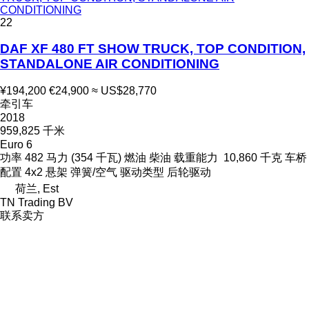
CONDITIONING
22
DAF XF 480 FT SHOW TRUCK, TOP CONDITION,
STANDALONE AIR CONDITIONING
¥194,200
€24,900
≈ US$28,770
牵引车
2018
959,825 千米
Euro 6
功率
482 马力 (354 千瓦)
燃油
柴油
载重能力
10,860 千克
车桥
配置
4x2
悬架
弹簧/空气
驱动类型
后轮驱动
荷兰, Est
TN Trading BV
联系卖方