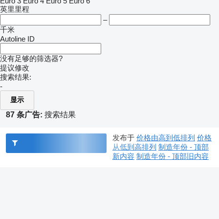
Euro 3
Euro 4
Euro 5
Euro 6
英里里程
–
千米
Autoline ID
没有足够的筛选器?
提议修改
搜索结果:
-
显示
87 条广告:
搜索结果
发布于
价格由高到低排列
价格
从低到高排列
制造年份 - 顶部
新内容
制造年份 - 顶部旧内容