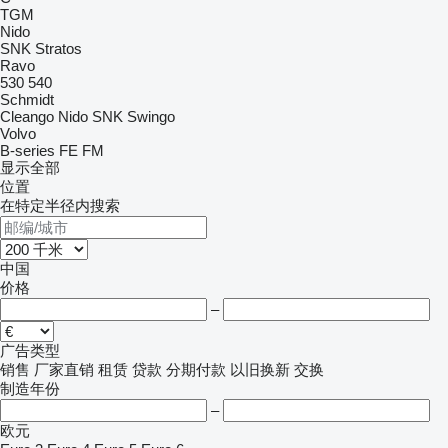
TGM
Nido
SNK
Stratos
Ravo
530
540
Schmidt
Cleango
Nido
SNK
Swingo
Volvo
B-series
FE
FM
显示全部
位置
在特定半径内搜索
中国
价格
–
广告类型
销售
厂家直销
租赁
贷款
分期付款
以旧换新
交换
制造年份
–
欧元