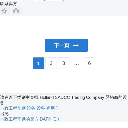
联系卖方
下一页
2
3
…
6
1
请在以下类别中查找 Holland SADCC Trading Company 经销商的设
备
市政工程车辆
设备
设备
商用车
另见
市政工程车辆的卖方
DAF的卖方