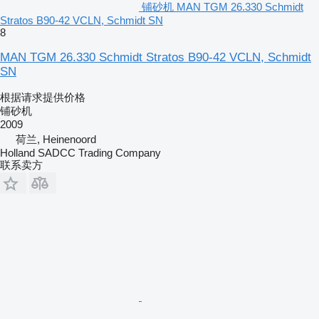
铺砂机 MAN TGM 26.330 Schmidt
Stratos B90-42 VCLN, Schmidt SN
8
MAN TGM 26.330 Schmidt Stratos B90-42 VCLN, Schmidt
SN
根据请求提供价格
铺砂机
2009
荷兰, Heinenoord
Holland SADCC Trading Company
联系卖方