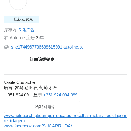
已认证卖家
库存内:
5 条广告
在 Autoline 注册
2
年
site1744967736688615991.autoline.pt
订阅该经销商
Vasile Costache
语言:
罗马尼亚语, 葡萄牙语
+351 924 09...
显示
+351 924 094 399
给我回电话
www.netsearch.pt/compra_sucatas_recolha_metais_reciclagem_lis
reciclagem
www.facebook.com/SUCARRUDA/