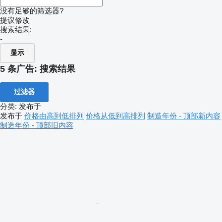
没有足够的筛选器?
提议修改
搜索结果:
-
显示
5 条广告:
搜索结果
过滤器
分类
:
发布于
发布于
价格由高到低排列
价格从低到高排列
制造年份 - 顶部新内容
制造年份 - 顶部旧内容