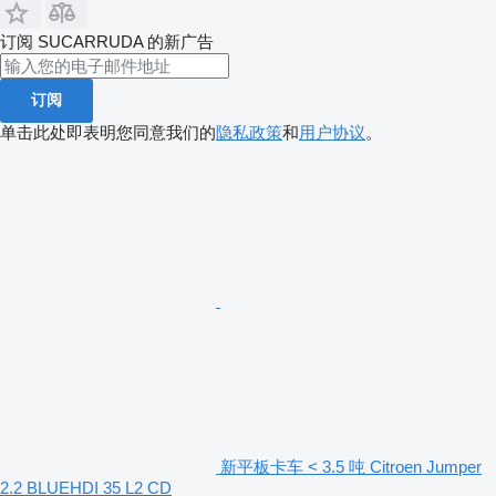
订阅 SUCARRUDA 的新广告
订阅
单击此处即表明您同意我们的
隐私政策
和
用户协议
。
新平板卡车 < 3.5 吨 Citroen Jumper
2.2 BLUEHDI 35 L2 CD