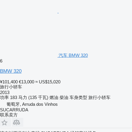
汽车 BMW 320
6
BMW 320
¥101,400
€13,000
≈ US$15,020
旅行小轿车
2013
功率
183 马力 (135 千瓦)
燃油
柴油
车身类型
旅行小轿车
葡萄牙, Arruda dos Vinhos
SUCARRUDA
联系卖方