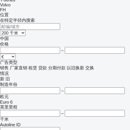
Volvo
FH
位置
在特定半径内搜索
中国
价格
–
广告类型
销售
厂家直销
租赁
贷款
分期付款
以旧换新
交换
情况
新
旧
制造年份
–
欧元
Euro 6
英里里程
–
千米
Autoline ID