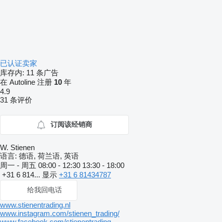
已认证卖家
库存内:
11 条广告
在 Autoline 注册
10
年
4.9
31 条评价
订阅该经销商
W. Stienen
语言:
德语, 荷兰语, 英语
周一 - 周五
08:00 - 12:30 13:30 - 18:00
+31 6 814...
显示
+31 6 81434787
给我回电话
www.stienentrading.nl
www.instagram.com/stienen_trading/
www.facebook.com/stienentrading