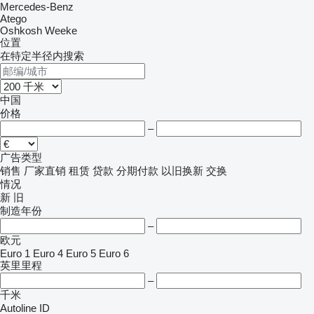
Mercedes-Benz
Atego
Oshkosh
Weeke
位置
在特定半径内搜索
中国
价格
–
广告类型
销售
厂家直销
租赁
贷款
分期付款
以旧换新
交换
情况
新
旧
制造年份
–
欧元
Euro 1
Euro 4
Euro 5
Euro 6
英里里程
–
千米
Autoline ID