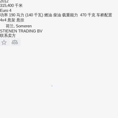
2012
315,400 千米
Euro 4
功率
190 马力 (140 千瓦)
燃油
柴油
载重能力
470 千克
车桥配置
4x4
悬架
悬挂
荷兰, Someren
STIENEN TRADING BV
联系卖方