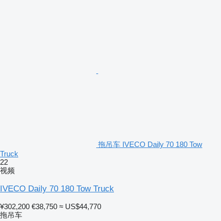
拖吊车 IVECO Daily 70 180 Tow
Truck
22
视频
IVECO Daily 70 180 Tow Truck
¥302,200
€38,750
≈ US$44,770
拖吊车