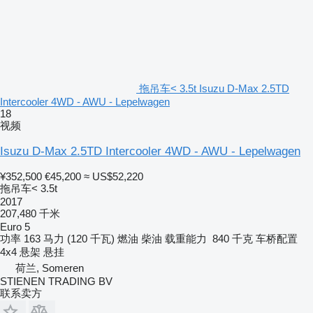
拖吊车< 3.5t Isuzu D-Max 2.5TD
Intercooler 4WD - AWU - Lepelwagen
18
视频
Isuzu D-Max 2.5TD Intercooler 4WD - AWU - Lepelwagen
¥352,500
€45,200
≈ US$52,220
拖吊车< 3.5t
2017
207,480 千米
Euro 5
功率
163 马力 (120 千瓦)
燃油
柴油
载重能力
840 千克
车桥配置
4x4
悬架
悬挂
荷兰, Someren
STIENEN TRADING BV
联系卖方