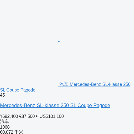
汽车 Mercedes-Benz SL-klasse 250
SL Coupe Pagode
45
Mercedes-Benz SL-klasse 250 SL Coupe Pagode
¥682,400
€87,500
≈ US$101,100
汽车
1968
60,072 千米