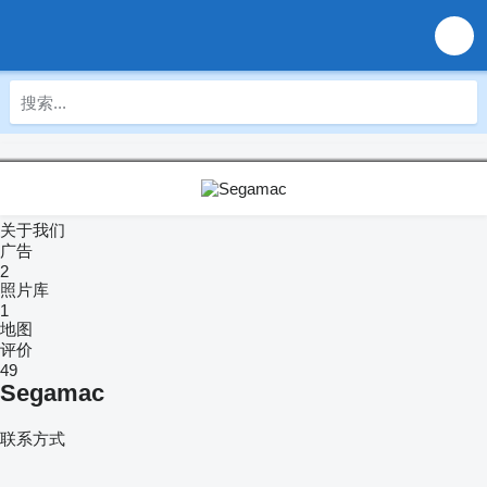
关于我们
广告
2
照片库
1
地图
评价
49
Segamac
联系方式