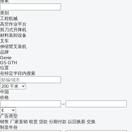
搜索
类别
工程机械
高空作业平台
剪刀式升降机
材料装卸设备
叉车
伸缩臂叉装机
品牌
Genie
GS
GTH
位置
在特定半径内搜索
中国
价格
–
广告类型
销售
厂家直销
租赁
贷款
分期付款
以旧换新
交换
制造年份