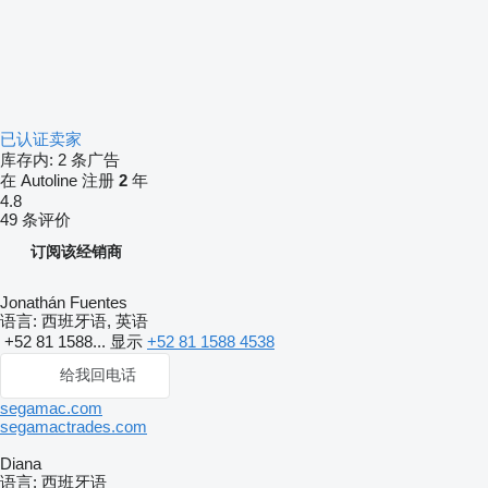
已认证卖家
库存内:
2 条广告
在 Autoline 注册
2
年
4.8
49 条评价
订阅该经销商
Jonathán Fuentes
语言:
西班牙语, 英语
+52 81 1588...
显示
+52 81 1588 4538
给我回电话
segamac.com
segamactrades.com
Diana
语言:
西班牙语