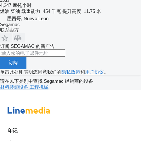
4,247 摩托小时
燃油
柴油
载重能力
454 千克
提升高度
11.75 米
墨西哥, Nuevo León
Segamac
联系卖方
订阅 SEGAMAC 的新广告
订阅
单击此处即表明您同意我们的
隐私政策
和
用户协议
。
请在以下类别中查找 Segamac 经销商的设备
材料装卸设备
工程机械
印记