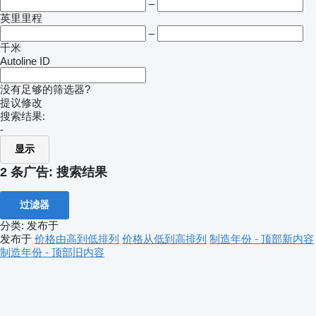
–
英里里程
–
千米
Autoline ID
没有足够的筛选器?
提议修改
搜索结果:
-
显示
2 条广告:
搜索结果
过滤器
分类
:
发布于
发布于
价格由高到低排列
价格从低到高排列
制造年份 - 顶部新内容
制造年份 - 顶部旧内容