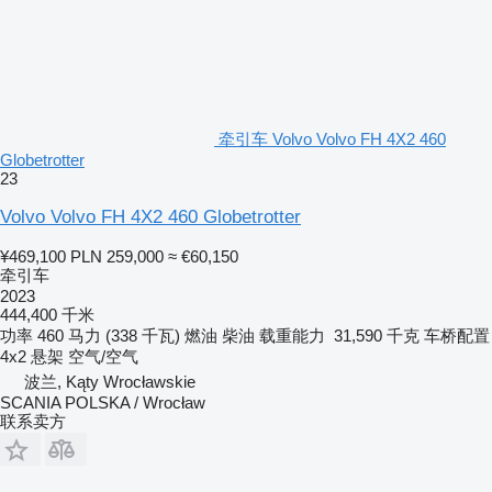
牵引车 Volvo Volvo FH 4X2 460
Globetrotter
23
Volvo Volvo FH 4X2 460 Globetrotter
¥469,100
PLN 259,000
≈ €60,150
牵引车
2023
444,400 千米
功率
460 马力 (338 千瓦)
燃油
柴油
载重能力
31,590 千克
车桥配置
4x2
悬架
空气/空气
波兰, Kąty Wrocławskie
SCANIA POLSKA / Wrocław
联系卖方