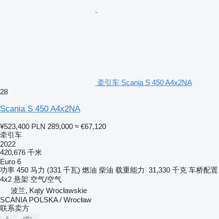
牵引车 Scania S 450 A4x2NA
28
Scania S 450 A4x2NA
¥523,400
PLN 289,000
≈ €67,120
牵引车
2022
420,676 千米
Euro 6
功率
450 马力 (331 千瓦)
燃油
柴油
载重能力
31,330 千克
车桥配置
4x2
悬架
空气/空气
波兰, Kąty Wrocławskie
SCANIA POLSKA / Wrocław
联系卖方