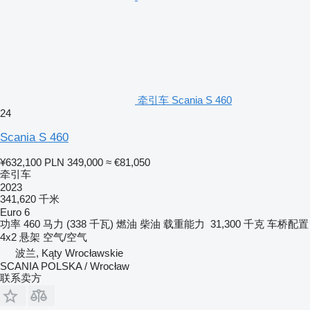
牵引车 Scania S 460
24
Scania S 460
¥632,100
PLN 349,000
≈ €81,050
牵引车
2023
341,620 千米
Euro 6
功率
460 马力 (338 千瓦)
燃油
柴油
载重能力
31,300 千克
车桥配置
4x2
悬架
空气/空气
波兰, Kąty Wrocławskie
SCANIA POLSKA / Wrocław
联系卖方