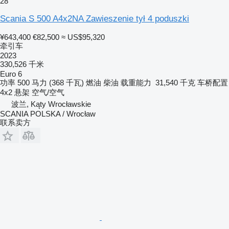
28
Scania S 500 A4x2NA Zawieszenie tył 4 poduszki
¥643,400
€82,500
≈ US$95,320
牵引车
2023
330,526 千米
Euro 6
功率
500 马力 (368 千瓦)
燃油
柴油
载重能力
31,540 千克
车桥配置
4x2
悬架
空气/空气
波兰, Kąty Wrocławskie
SCANIA POLSKA / Wrocław
联系卖方