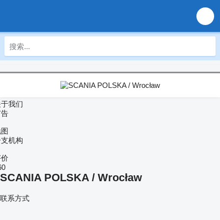
关于我们
广告
地图
分支机构
评价
60
SCANIA POLSKA / Wrocław
联系方式