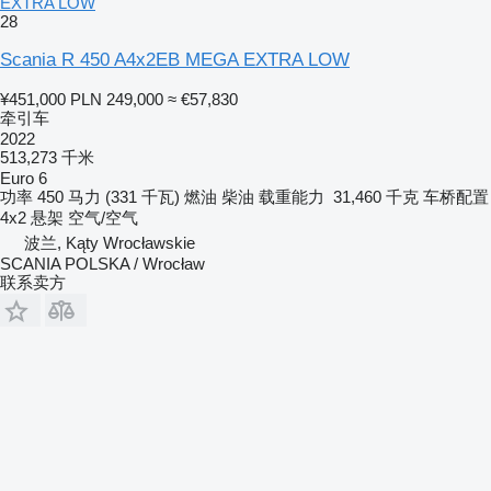
EXTRA LOW
28
Scania R 450 A4x2EB MEGA EXTRA LOW
¥451,000
PLN 249,000
≈ €57,830
牵引车
2022
513,273 千米
Euro 6
功率
450 马力 (331 千瓦)
燃油
柴油
载重能力
31,460 千克
车桥配置
4x2
悬架
空气/空气
波兰, Kąty Wrocławskie
SCANIA POLSKA / Wrocław
联系卖方