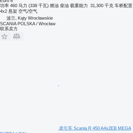
Euro 6
功率
460 马力 (338 千瓦)
燃油
柴油
载重能力
31,300 千克
车桥配置
4x2
悬架
空气/空气
波兰, Kąty Wrocławskie
SCANIA POLSKA / Wrocław
联系卖方
牵引车 Scania R 450 A4x2EB MEGA