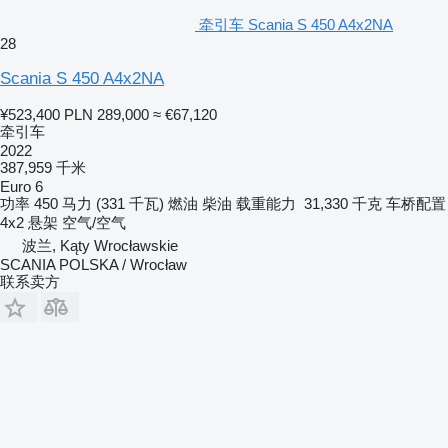
牵引车 Scania S 450 A4x2NA
28
Scania S 450 A4x2NA
¥523,400
PLN 289,000
≈ €67,120
牵引车
2022
387,959 千米
Euro 6
功率
450 马力 (331 千瓦)
燃油
柴油
载重能力
31,330 千克
车桥配置
4x2
悬架
空气/空气
波兰, Kąty Wrocławskie
SCANIA POLSKA / Wrocław
联系卖方