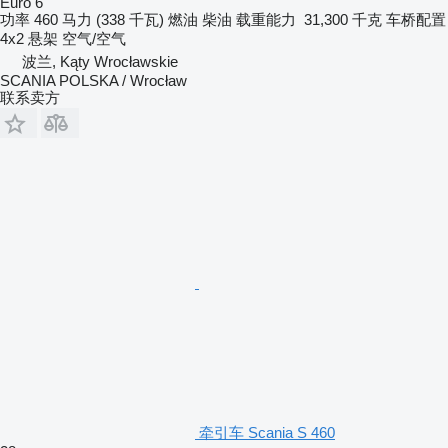
Euro 6
功率
460 马力 (338 千瓦)
燃油
柴油
载重能力
31,300 千克
车桥配置
4x2
悬架
空气/空气
波兰, Kąty Wrocławskie
SCANIA POLSKA / Wrocław
联系卖方
牵引车 Scania S 460