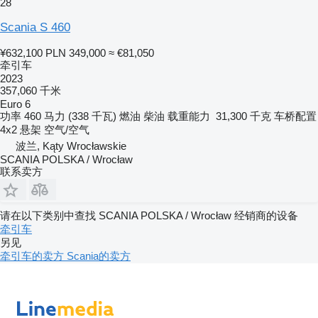
28
Scania S 460
¥632,100
PLN 349,000
≈ €81,050
牵引车
2023
357,060 千米
Euro 6
功率
460 马力 (338 千瓦)
燃油
柴油
载重能力
31,300 千克
车桥配置
4x2
悬架
空气/空气
波兰, Kąty Wrocławskie
SCANIA POLSKA / Wrocław
联系卖方
请在以下类别中查找 SCANIA POLSKA / Wrocław 经销商的设备
牵引车
另见
牵引车的卖方
Scania的卖方