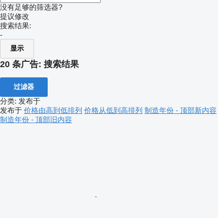
没有足够的筛选器?
提议修改
搜索结果:
-
显示
20 条广告:
搜索结果
过滤器
分类
:
发布于
发布于
价格由高到低排列
价格从低到高排列
制造年份 - 顶部新内容
制造年份 - 顶部旧内容