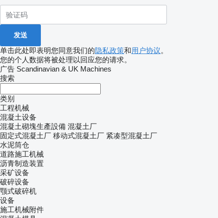
单击此处即表明您同意我们的
隐私政策
和
用户协议
。
您的个人数据将被处理以回应您的请求。
广告 Scandinavian & UK Machines
搜索
类别
工程机械
混凝土设备
混凝土砌塊生產設備
混凝土厂
固定式混凝土厂
移动式混凝土厂
紧凑型混凝土厂
水泥筒仓
道路施工机械
沥青制造装置
采矿设备
破碎设备
颚式破碎机
设备
施工机械附件