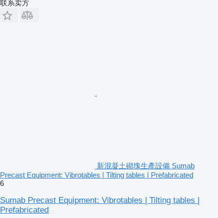
联系卖方
新混凝土砌塊生產設備 Sumab
Precast Equipment: Vibrotables | Tilting tables | Prefabricated
6
Sumab Precast Equipment: Vibrotables | Tilting tables |
Prefabricated