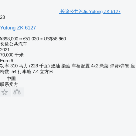
长途公共汽车 Yutong ZK 6127
23
Yutong ZK 6127
¥398,000
≈ €51,030
≈ US$58,960
长途公共汽车
2021
70,000 千米
Euro 6
功率
310 马力 (228 千瓦)
燃油
柴油
车桥配置
4x2
悬架
弹簧/弹簧
座
椅数
54
行李舱
7.4 立方米
中国
联系卖方