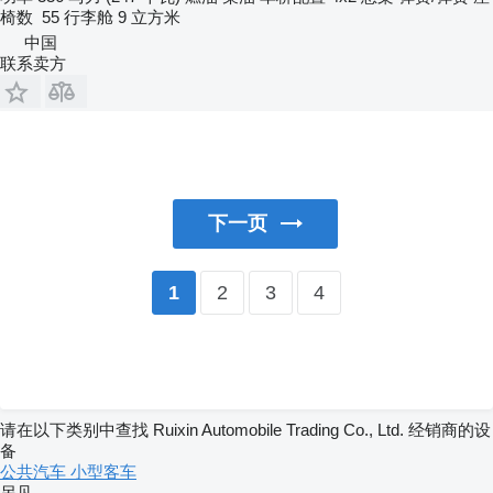
椅数
55
行李舱
9 立方米
中国
联系卖方
下一页
2
3
4
1
请在以下类别中查找 Ruixin Automobile Trading Co., Ltd. 经销商的设
备
公共汽车
小型客车
另见