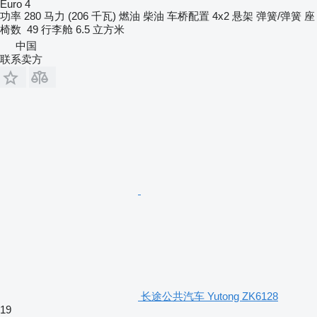
Euro 4
功率
280 马力 (206 千瓦)
燃油
柴油
车桥配置
4x2
悬架
弹簧/弹簧
座
椅数
49
行李舱
6.5 立方米
中国
联系卖方
长途公共汽车 Yutong ZK6128
19