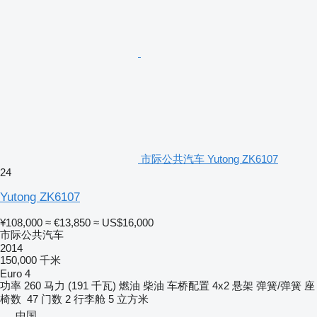
市际公共汽车 Yutong ZK6107
24
Yutong ZK6107
¥108,000
≈ €13,850
≈ US$16,000
市际公共汽车
2014
150,000 千米
Euro 4
功率
260 马力 (191 千瓦)
燃油
柴油
车桥配置
4x2
悬架
弹簧/弹簧
座
椅数
47
门数
2
行李舱
5 立方米
中国