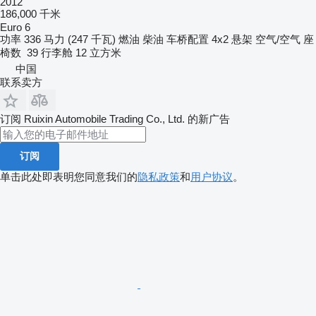
2012
186,000 千米
Euro 6
功率
336 马力 (247 千瓦)
燃油
柴油
车桥配置
4x2
悬架
空气/空气
座
椅数
39
行李舱
12 立方米
中国
联系卖方
订阅 Ruixin Automobile Trading Co., Ltd. 的新广告
订阅
单击此处即表明您同意我们的
隐私政策
和
用户协议
。