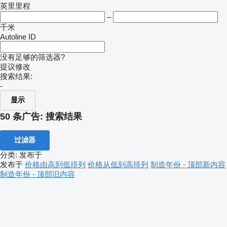
英里里程
–
千米
Autoline ID
没有足够的筛选器?
提议修改
搜索结果:
-
显示
50 条广告:
搜索结果
过滤器
分类
:
发布于
发布于
价格由高到低排列
价格从低到高排列
制造年份 - 顶部新内容
制造年份 - 顶部旧内容