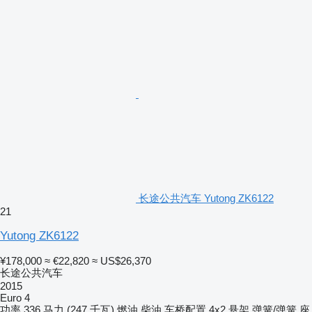
长途公共汽车 Yutong ZK6122
21
Yutong ZK6122
¥178,000
≈ €22,820
≈ US$26,370
长途公共汽车
2015
Euro 4
功率
336 马力 (247 千瓦)
燃油
柴油
车桥配置
4x2
悬架
弹簧/弹簧
座