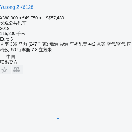
Yutong ZK6128
¥388,000
≈ €49,750
≈ US$57,480
长途公共汽车
2019
115,200 千米
Euro 5
功率
336 马力 (247 千瓦)
燃油
柴油
车桥配置
4x2
悬架
空气/空气
座
椅数
50
行李舱
7.8 立方米
中国
联系卖方