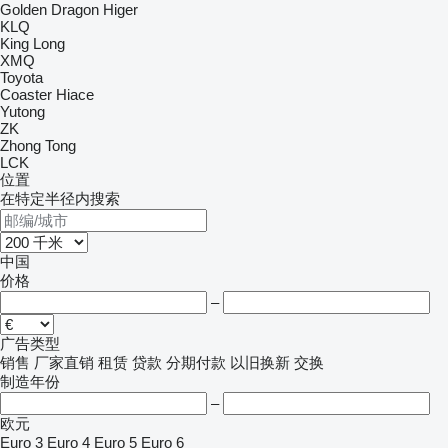
Golden Dragon
Higer
KLQ
King Long
XMQ
Toyota
Coaster
Hiace
Yutong
ZK
Zhong Tong
LCK
位置
在特定半径内搜索
中国
价格
–
广告类型
销售
厂家直销
租赁
贷款
分期付款
以旧换新
交换
制造年份
–
欧元
Euro 3
Euro 4
Euro 5
Euro 6