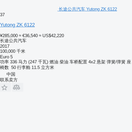
长途公共汽车 Yutong ZK 6122
37
Yutong ZK 6122
¥285,000
≈ €36,540
≈ US$42,220
长途公共汽车
2017
100,000 千米
Euro 5
功率
336 马力 (247 千瓦)
燃油
柴油
车桥配置
4x2
悬架
弹簧/弹簧
座
椅数
50
行李舱
11.5 立方米
中国
联系卖方