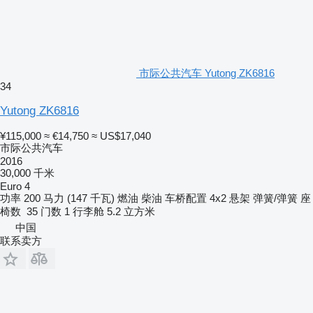
市际公共汽车 Yutong ZK6816
34
Yutong ZK6816
¥115,000
≈ €14,750
≈ US$17,040
市际公共汽车
2016
30,000 千米
Euro 4
功率
200 马力 (147 千瓦)
燃油
柴油
车桥配置
4x2
悬架
弹簧/弹簧
座
椅数
35
门数
1
行李舱
5.2 立方米
中国
联系卖方