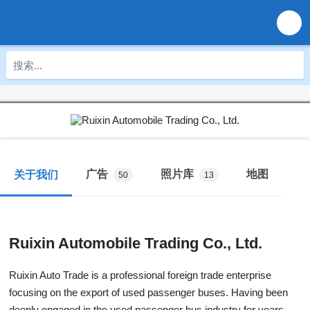
广告
照片库
地图
关于我们
50
13
Ruixin Automobile Trading Co., Ltd.
Ruixin Auto Trade is a professional foreign trade enterprise
focusing on the export of used passenger buses. Having been
deeply engaged in the used passenger bus industry for years,