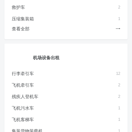
救护车
2
压缩集装箱
1
查看全部
机场设备出租
行李牵引车
12
飞机牵引车
2
残疾人登机车
2
飞机污水车
1
飞机客梯车
1
集装货物装载机
1