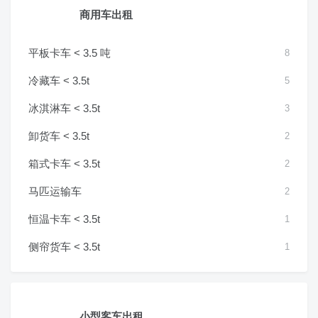
商用车出租
平板卡车 < 3.5 吨
8
冷藏车 < 3.5t
5
冰淇淋车 < 3.5t
3
卸货车 < 3.5t
2
箱式卡车 < 3.5t
2
马匹运输车
2
恒温卡车 < 3.5t
1
侧帘货车 < 3.5t
1
小型客车出租