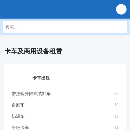
卡车及商用设备租赁
卡车出租
带挂钩升降式装卸车
25
自卸车
19
奶罐车
12
平板卡车
11