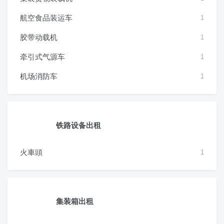
航空食品装运车
1
胶带动载机
1
牵引式气源车
1
机场消防车
1
铁路设备出租
火車頭
1
集装箱出租