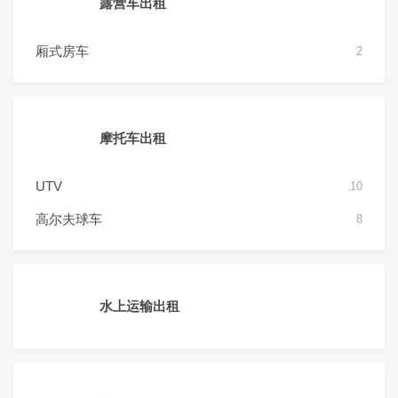
露营车出租
厢式房车
2
摩托车出租
UTV
10
高尔夫球车
8
水上运输出租