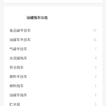
油罐拖车出租
食品罐半挂车
17
油罐车半挂车
11
气罐半挂车
7
水泥罐拖车
4
筒仓拖车
2
燃料半挂车
2
燃料拖车
1
油罐车拖车
1
贮水箱
1