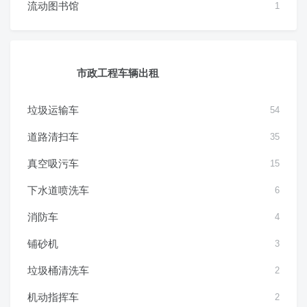
流动图书馆
1
市政工程车辆出租
垃圾运输车
54
道路清扫车
35
真空吸污车
15
下水道喷洗车
6
消防车
4
铺砂机
3
垃圾桶清洗车
2
机动指挥车
2