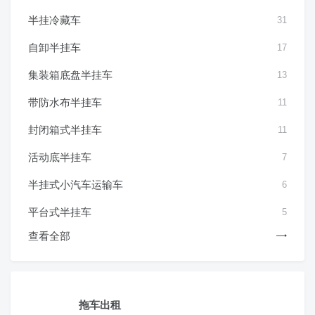
半挂冷藏车
31
自卸半挂车
17
集装箱底盘半挂车
13
带防水布半挂车
11
封闭箱式半挂车
11
活动底半挂车
7
半挂式小汽车运输车
6
平台式半挂车
5
查看全部
拖车出租