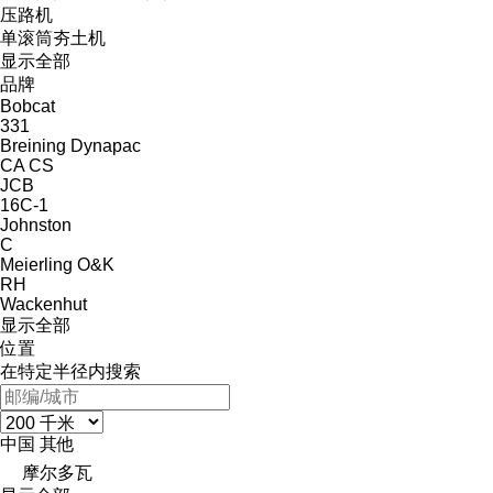
压路机
单滚筒夯土机
显示全部
品牌
Bobcat
331
Breining
Dynapac
CA
CS
JCB
16C-1
Johnston
C
Meierling
O&K
RH
Wackenhut
显示全部
位置
在特定半径内搜索
中国
其他
摩尔多瓦