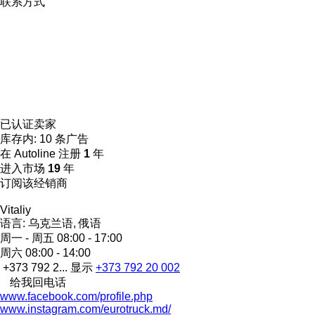
联系方式
已认证卖家
库存内:
10 条广告
在 Autoline 注册
1
年
进入市场
19
年
订阅该经销商
Vitaliy
语言:
乌克兰语, 俄语
周一 - 周五
08:00 - 17:00
周六
08:00 - 14:00
+373 792 2...
显示
+373 792 20 002
给我回电话
www.facebook.com/profile.php
www.instagram.com/eurotruck.md/