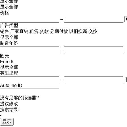
显示全部
显示全部
价格
–
广告类型
销售
厂家直销
租赁
贷款
分期付款
以旧换新
交换
显示全部
制造年份
–
欧元
Euro 6
显示全部
英里里程
–
Autoline ID
没有足够的筛选器?
提议修改
搜索结果:
-
显示