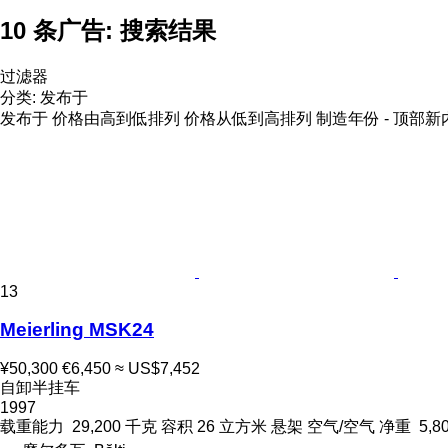
10 条广告:
搜索结果
过滤器
分类
:
发布于
发布于
价格由高到低排列
价格从低到高排列
制造年份 - 顶部新
13
Meierling MSK24
¥50,300
€6,450
≈ US$7,452
自卸半挂车
1997
载重能力
29,200 千克
容积
26 立方米
悬架
空气/空气
净重
5,8