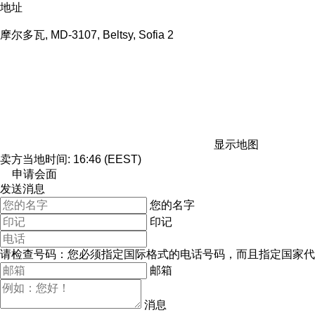
地址
摩尔多瓦, MD-3107, Beltsy, Sofia 2
显示地图
卖方当地时间: 16:46 (EEST)
申请会面
发送消息
您的名字
印记
请检查号码：您必须指定国际格式的电话号码，而且指定国家代
邮箱
消息