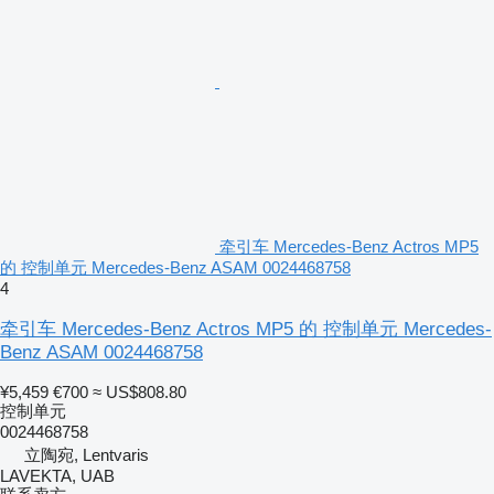
牵引车 Mercedes-Benz Actros MP5
的 控制单元 Mercedes-Benz ASAM 0024468758
4
牵引车 Mercedes-Benz Actros MP5 的 控制单元 Mercedes-
Benz ASAM 0024468758
¥5,459
€700
≈ US$808.80
控制单元
0024468758
立陶宛, Lentvaris
LAVEKTA, UAB