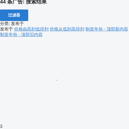
44 条广告:
搜索结果
过滤器
分类
:
发布于
发布于
价格由高到低排列
价格从低到高排列
制造年份 - 顶部新内容
制造年份 - 顶部旧内容
3