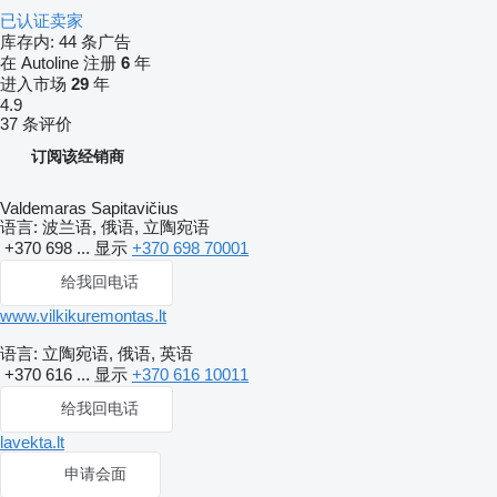
已认证卖家
库存内:
44 条广告
在 Autoline 注册
6
年
进入市场
29
年
4.9
37 条评价
订阅该经销商
Valdemaras Sapitavičius
语言:
波兰语, 俄语, 立陶宛语
+370 698 ...
显示
+370 698 70001
给我回电话
www.vilkikuremontas.lt
语言:
立陶宛语, 俄语, 英语
+370 616 ...
显示
+370 616 10011
给我回电话
lavekta.lt
申请会面