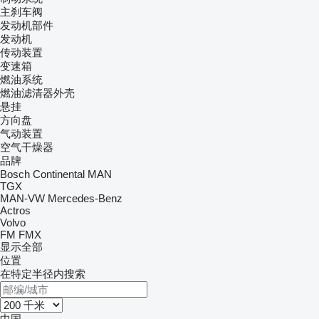
主刹车阀
发动机部件
发动机
传动装置
变速箱
燃油系统
燃油滤清器外壳
悬挂
方向盘
气动装置
空气干燥器
品牌
Bosch
Continental
MAN
TGX
MAN-VW
Mercedes-Benz
Actros
Volvo
FM
FMX
显示全部
位置
在特定半径内搜索
中国