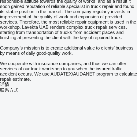
responsible attitude towards the quality of works, and as a result it
soon gained reputation of reliable specialist in truck repair and found
its stable position in the market. The company regularly invests in
improvement of the quality of work and expansion of provided
services. Therefore, the most reliable repair equipment is used in the
workshop. Lavekta UAB renders complex truck repair services,
starting from transportation of trucks from accident places and
finishing at presenting the client with the key of repaired truck.
Company’s mission is to create additional value to clients’ business
by means of daily good-quality work.
We cooperate with insurance companies, and thus we can offer
services of our truck workshop to you when the insured traffic
accident occurs. We use AUDATEX/AUDANET program to calculate
repair estimate.
详情
联系方式