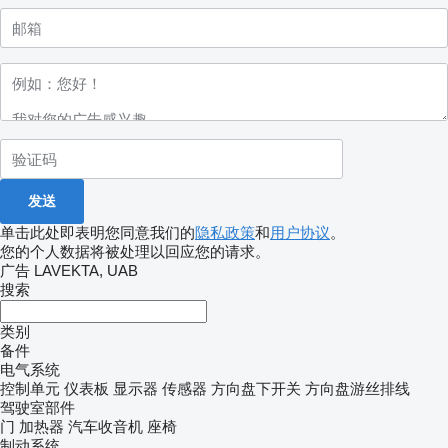
单击此处即表明您同意我们的
隐私政策
和
用户协议
。
您的个人数据将被处理以回应您的请求。
广告 LAVEKTA, UAB
搜索
类别
备件
电气系统
控制单元
仪表板
显示器
传感器
方向盘下开关
方向盘游丝排线
驾驶室部件
门
加热器
汽车收音机
座椅
制动系统