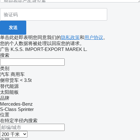
单击此处即表明您同意我们的
隐私政策
和
用户协议
。
您的个人数据将被处理以回应您的请求。
广告 K.S.S. IMPORT-EXPORT MAREK L.
搜索
类别
汽车
商用车
侧帘货车 < 3.5t
替代能源
太阳能板
品牌
Mercedes-Benz
S-Class
Sprinter
位置
在特定半径内搜索