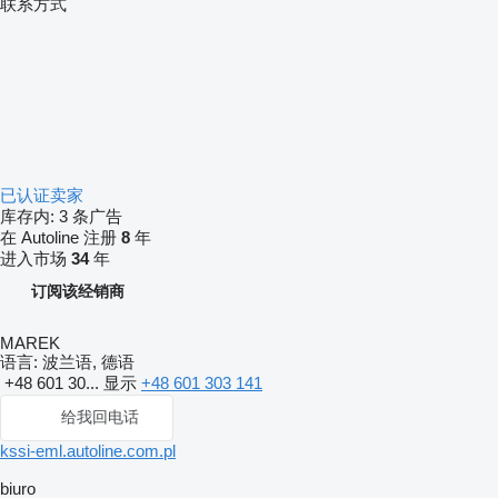
联系方式
已认证卖家
库存内:
3 条广告
在 Autoline 注册
8
年
进入市场
34
年
订阅该经销商
MAREK
语言:
波兰语, 德语
+48 601 30...
显示
+48 601 303 141
给我回电话
kssi-eml.autoline.com.pl
biuro