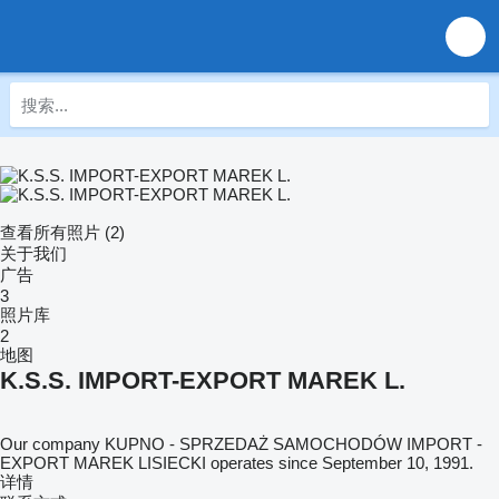
查看所有照片 (2)
关于我们
广告
3
照片库
2
地图
K.S.S. IMPORT-EXPORT MAREK L.
Our company KUPNO - SPRZEDAŻ SAMOCHODÓW IMPORT -
EXPORT MAREK LISIECKI operates since September 10, 1991.
详情