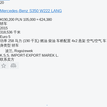
20
Mercedes-Benz S350 W222 LANG
¥190,200
PLN 105,000
≈ €24,380
轿车
2015
318,536 千米
Euro 5
功率
258 马力 (190 千瓦)
燃油
柴油
车桥配置
4x2
悬架
空气/空气
车
身类型
轿车
波兰, Rogożewek
K.S.S. IMPORT-EXPORT MAREK L.
联系卖方