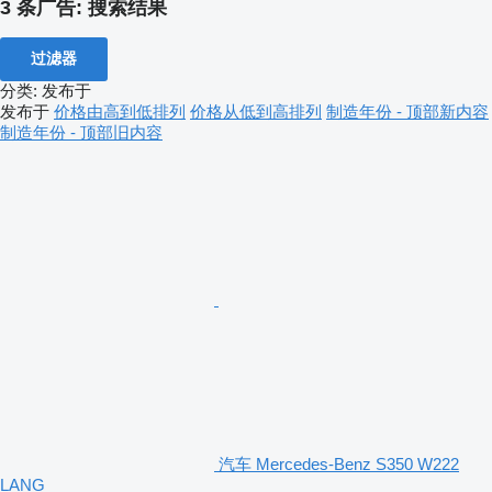
3 条广告:
搜索结果
过滤器
分类
:
发布于
发布于
价格由高到低排列
价格从低到高排列
制造年份 - 顶部新内容
制造年份 - 顶部旧内容
汽车 Mercedes-Benz S350 W222
LANG